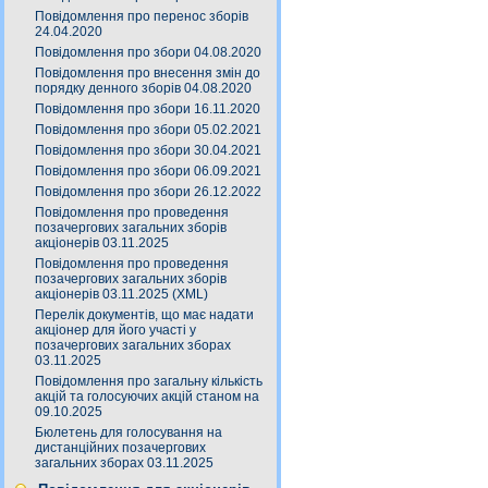
Повідомлення про перенос зборів
24.04.2020
Повідомлення про збори 04.08.2020
Повідомлення про внесення змін до
порядку денного зборів 04.08.2020
Повідомлення про збори 16.11.2020
Повідомлення про збори 05.02.2021
Повідомлення про збори 30.04.2021
Повідомлення про збори 06.09.2021
Повідомлення про збори 26.12.2022
Повідомлення про проведення
позачергових загальних зборів
акціонерів 03.11.2025
Повідомлення про проведення
позачергових загальних зборів
акціонерів 03.11.2025 (XML)
Перелік документів, що має надати
акціонер для його участі у
позачергових загальних зборах
03.11.2025
Повідомлення про загальну кількість
акцій та голосуючих акцій станом на
09.10.2025
Бюлетень для голосування на
дистанційних позачергових
загальних зборах 03.11.2025