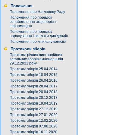
Положення
Положення про Наглядову Раду
Положення про порядок
ознайомлення акціонерів з
інформацією
Положення про порядок
нарахування і виплати дивідендів
Положення про лічильну комісію
Протоколи зборів
Протокол річних дистанційних
загальних зборів акціонерів від
29.12.2022 року
Протокол зборів 25.04.2014
Протокол зборів 10.04.2015
Протокол зборів 26.04.2016
Протокол зборів 28.04.2017
Протокол зборів 20.04.2018
Протокол зборів 20.12.2018
Протокол зборів 19.04.2019
Протокол зборів 27.12.2019
Протокол зборів 27.01.2020
Протокол зборів 12.02.2020
Протокол зборів 07.08.2020
Протокол зборів 16.11.2020