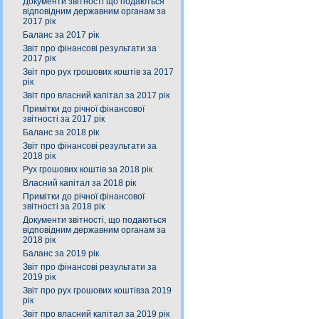
Документи звітності що подаються
відповідним державним органам за
2017 рік
Баланс за 2017 рік
Звіт про фінансові результати за
2017 рік
Звіт про рух грошових коштів за 2017
рік
Звіт про власний капітал за 2017 рік
Примітки до річної фінансової
звітності за 2017 рік
Баланс за 2018 рік
Звіт про фінансові результати за
2018 рік
Рух грошових коштів за 2018 рік
Власний капітал за 2018 рік
Примітки до річної фінансової
звітності за 2018 рік
Документи звітності, що подаються
відповідним державним органам за
2018 рік
Баланс за 2019 рік
Звіт про фінансові результати за
2019 рік
Звіт про рух грошових коштівза 2019
рік
Звіт про власний капітал за 2019 рік