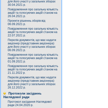
для його участі у загальних зборах
30.04.2021 р.
Повідомлення про загальну кількість
акцій та голосуючих акцій станом на
26.04.2021 р.
Проекти рішеннь зборів від
06.09.2021 р.
Повідомлення про загальну кількість
акцій та голосуючих акцій станом на
22.07.2021 р.
Перелік документів, що має надати
акціонер (представник акціонера)
для його участі у загальних зборах
06.09.2021 р.
Повідомлення про загальну кількість
акцій та голосуючих акцій станом на
01.09.2021 р.
Повідомлення про загальну кількість
акцій та голосуючих акцій станом на
21.11.2022 р.
Перелік документів, що має надати
акціонер (представник акціонера)
для його участі у загальних зборах
26.12.2022 р.
Протоколи засіданнь
Наглядової ради
Протокол засідання Наглядової
ради 24.04.2020 р.