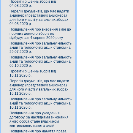
Проекти рішеннь зборів від
04.08.2020 р.
Перелік документів, що має надати
акціонер (представник акціонера)
для його участі у загальних зборах
04.08.2020 р.
Повідомлення про внесення змін до
порядку денного зборів які
відбудуться 4 серпня 2020 року
Повідомлення про загальну кількість
акцій та голосуючих акцій станом на
29.07.2020 р.
Повідомлення про загальну кількість
акцій та голосуючих акцій станом на
05.10.2020 р.
Проекти рішеннь зборів від
16.11.2020 р.
Перелік документів, що має надати
акціонер (представник акціонера)
для його участі у загальних зборах
16.11.2020 р.
Повідомлення про загальну кількість
акцій та голосуючих акцій станом на
10.11.2020 р.
Повідомлення про укладення
договору, за наслідками виконання
якого особа стане власником
контрольного пакета акцій
Повідомлення про набуття права