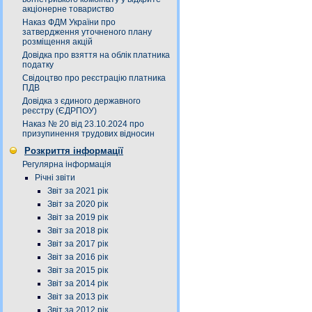
акціонерне товариство
Наказ ФДМ України про
затвердження уточненого плану
розміщення акцій
Довідка про взяття на облік платника
податку
Свідоцтво про реєстрацію платника
ПДВ
Довідка з єдиного державного
реєстру (ЄДРПОУ)
Наказ № 20 від 23.10.2024 про
призупинення трудових відносин
Розкриття інформації
Регулярна інформація
Річні звіти
Звіт за 2021 рік
Звіт за 2020 рік
Звіт за 2019 рік
Звіт за 2018 рік
Звіт за 2017 рік
Звіт за 2016 рік
Звіт за 2015 рік
Звіт за 2014 рік
Звіт за 2013 рік
Звіт за 2012 рік