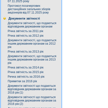
07.11.2025 року
Протокол позачергових
дистанційних загальних зборів
акціонерів від 07.11.2025 року
Документи звітності
Документи звітності, що подаються
відповідним державним органам
Річна звітність за 2011 рік
Річна звітність за 2012 рік
Документи звітності, що подаються
іншим державним органам за 2012
рік
Річна звітність за 2013 рік
Документи звітності, що подаються
іншим державним органам за 2013
рік
Річна звітність за 2014 рік
Річна звітність за 2015 рік
Рична звітність за 2016 рік
Примитки за 2016 рік
Документи звітності що подаються
відповідним державним органам за
2016 рік (1)
Документи звітності що подаються
відповідним державним органам за
2016 рік (2)