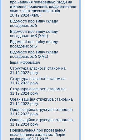
про надання попередньої згоди на
вчинення правочинів, щодо вчинення
яких є заінтересованість від
20.12.2024 (XML)
Відомості про зміну складу
посадових осіб
Відомості про зміну складу
посадових осіб (XML)
Відомості про зміну складу
посадових осіб
Відомості про зміну складу
посадових осіб (XML)
Інша Інформація
Структура власності станом на
31.12.2022 року
Структура власності станом на
31.12.2023 року
Структура власності станом на
31.12.2024 року
Організаційна структура станом на
31.12.2022 року
Організаційна структура станом на
31.12.2023 року
Організаційна структура станом на
31.12.2024 року
Повідомлення про проведення
позачергових загальних зборів
акціонерів 03.11.2025