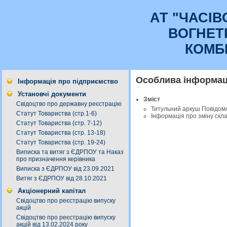
АТ "ЧАСI
ВОГНЕТ
КОМБ
Особлива інформаці
Інформація про підприємство
Установчі документи
Зміст
Свідоцтво про державну реєстрацію
Титульний аркуш Повідом
Статут Товариства (стр.1-6)
Інформація про зміну скл
Статут Товариства (стр. 7-12)
Статут Товариства (стр. 13-18)
Статут Товариства (стр. 19-24)
Виписка та витяг з ЄДРПОУ та Наказ
про призначення керівника
Виписка з ЄДРПОУ від 23.09.2021
Витяг з ЄДРПОУ від 28.10.2021
Акціонерний капітал
Свідоцтво про реєстрацію випуску
акцій
Свідоцтво про реєстрацію випуску
акцій від 13.02.2024 року