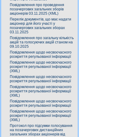
Повідомлення про проведення
позачергових загальних зборів
акціонерів 03.11.2025 (XML)
Перелік документів, що має надати
акціонер для його участі у
позачергових загальних зборах
03.11.2025
Повідомлення про загальну кількість
акцій та голосуючих акцій станом на
09.10.2025
Повідомлення щодо несвоєчасного
розкриття регульованої інформації
Повідомлення щодо несвоєчасного
розкриття регульованої інформації
(XML)
Повідомлення щодо несвоєчасного
розкриття регульованої інформації
Повідомлення щодо несвоєчасного
розкриття регульованої інформації
(XML)
Повідомлення щодо несвоєчасного
розкриття регульованої інформації
Повідомлення щодо несвоєчасного
розкриття регульованої інформації
(XML)
Протокол про підсумки голосування
на позачергових дистанційних
загальних зборах акціонерів від