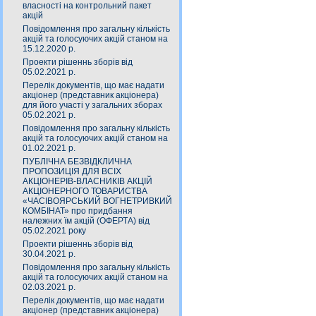
власності на контрольний пакет
акцій
Повідомлення про загальну кількість
акцій та голосуючих акцій станом на
15.12.2020 р.
Проекти рішеннь зборів від
05.02.2021 р.
Перелік документів, що має надати
акціонер (представник акціонера)
для його участі у загальних зборах
05.02.2021 р.
Повідомлення про загальну кількість
акцій та голосуючих акцій станом на
01.02.2021 р.
ПУБЛІЧНА БЕЗВІДКЛИЧНА
ПРОПОЗИЦІЯ ДЛЯ ВСІХ
АКЦІОНЕРІВ-ВЛАСНИКІВ АКЦІЙ
АКЦІОНЕРНОГО ТОВАРИСТВА
«ЧАСIВОЯРСЬКИЙ ВОГНЕТРИВКИЙ
КОМБIНАТ» про придбання
належних їм акцій (ОФЕРТА) від
05.02.2021 року
Проекти рішеннь зборів від
30.04.2021 р.
Повідомлення про загальну кількість
акцій та голосуючих акцій станом на
02.03.2021 р.
Перелік документів, що має надати
акціонер (представник акціонера)