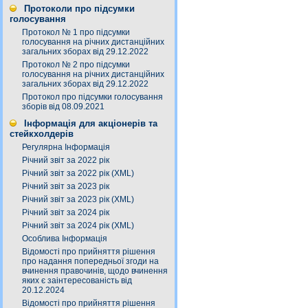
Протоколи про підсумки
голосування
Протокол № 1 про підсумки
голосування на річних дистанційних
загальних зборах від 29.12.2022
Протокол № 2 про підсумки
голосування на річних дистанційних
загальних зборах від 29.12.2022
Протокол про підсумки голосування
зборів від 08.09.2021
Інформація для акціонерів та
стейкхолдерів
Регулярна Інформація
Річний звіт за 2022 рік
Річний звіт за 2022 рік (XML)
Річний звіт за 2023 рік
Річний звіт за 2023 рік (XML)
Річний звіт за 2024 рік
Річний звіт за 2024 рік (XML)
Особлива Інформація
Відомості про прийняття рішення
про надання попередньої згоди на
вчинення правочинів, щодо вчинення
яких є заінтересованість від
20.12.2024
Відомості про прийняття рішення