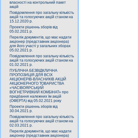
власності на контрольний пакет
акцій
Повідомлення про загальну кількість
акцій та голосуючих акцій станом на
15.12.2020 р.
Проекти рішеннь зборів від
05.02.2021 р.
Перелік документів, що має надати
акціонер (представник акціонера)
для його участі у загальних зборах
05.02.2021 р.
Повідомлення про загальну кількість
акцій та голосуючих акцій станом на
01.02.2021 р.
ПУБЛІЧНА БЕЗВІДКЛИЧНА
ПРОПОЗИЦІЯ ДЛЯ ВСІХ
АКЦІОНЕРІВ-ВЛАСНИКІВ АКЦІЙ
АКЦІОНЕРНОГО ТОВАРИСТВА
«ЧАСIВОЯРСЬКИЙ
ВОГНЕТРИВКИЙ КОМБIНАТ» про
придбання належних їм акцій
(ОФЕРТА) від 05.02.2021 року
Проекти рішеннь зборів від
30.04.2021 р.
Повідомлення про загальну кількість
акцій та голосуючих акцій станом на
02.03.2021 р.
Перелік документів, що має надати
акціонер (представник акціонера)