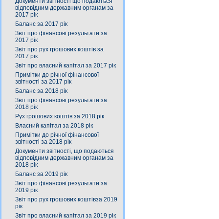
Документи звітності що подаються
відповідним державним органам за
2017 рік
Баланс за 2017 рік
Звіт про фінансові результати за
2017 рік
Звіт про рух грошових коштів за
2017 рік
Звіт про власний капітал за 2017 рік
Примітки до річної фінансової
звітності за 2017 рік
Баланс за 2018 рік
Звіт про фінансові результати за
2018 рік
Рух грошових коштів за 2018 рік
Власний капітал за 2018 рік
Примітки до річної фінансової
звітності за 2018 рік
Документи звітності, що подаються
відповідним державним органам за
2018 рік
Баланс за 2019 рік
Звіт про фінансові результати за
2019 рік
Звіт про рух грошових коштівза 2019
рік
Звіт про власний капітал за 2019 рік