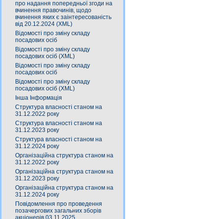
про надання попередньої згоди на
вчинення правочинів, щодо
вчинення яких є заінтересованість
від 20.12.2024 (XML)
Відомості про зміну складу
посадових осіб
Відомості про зміну складу
посадових осіб (XML)
Відомості про зміну складу
посадових осіб
Відомості про зміну складу
посадових осіб (XML)
Інша Інформація
Структура власності станом на
31.12.2022 року
Структура власності станом на
31.12.2023 року
Структура власності станом на
31.12.2024 року
Організаційна структура станом на
31.12.2022 року
Організаційна структура станом на
31.12.2023 року
Організаційна структура станом на
31.12.2024 року
Повідомлення про проведення
позачергових загальних зборів
акціонерів 03.11.2025