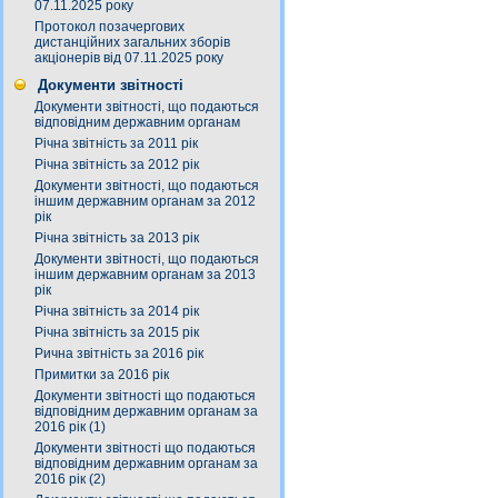
07.11.2025 року
Протокол позачергових
дистанційних загальних зборів
акціонерів від 07.11.2025 року
Документи звітності
Документи звітності, що подаються
відповідним державним органам
Річна звітність за 2011 рік
Річна звітність за 2012 рік
Документи звітності, що подаються
іншим державним органам за 2012
рік
Річна звітність за 2013 рік
Документи звітності, що подаються
іншим державним органам за 2013
рік
Річна звітність за 2014 рік
Річна звітність за 2015 рік
Рична звітність за 2016 рік
Примитки за 2016 рік
Документи звітності що подаються
відповідним державним органам за
2016 рік (1)
Документи звітності що подаються
відповідним державним органам за
2016 рік (2)