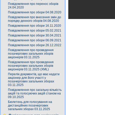
Повідомлення про перенос зборів
24.04.2020
Повідомлення про збори 04.08.2020
Повідомлення про внесення змін до
порядку денного зборів 04.08.2020
Повідомлення про збори 16.11.2020
Повідомлення про збори 05.02.2021
Повідомлення про збори 30.04.2021
Повідомлення про збори 06.09.2021
Повідомлення про збори 26.12.2022
Повідомлення про проведення
позачергових загальних зборів
акціонерів 03.11.2025
Повідомлення про проведення
позачергових загальних зборів
акціонерів 03.11.2025 (XML)
Перелік документів, що має надати
акціонер для його участі у
позачергових загальних зборах
03.11.2025
Повідомлення про загальну кількість
акцій та голосуючих акцій станом на
09.10.2025
Бюлетень для голосування на
дистанційних позачергових
загальних зборах 03.11.2025