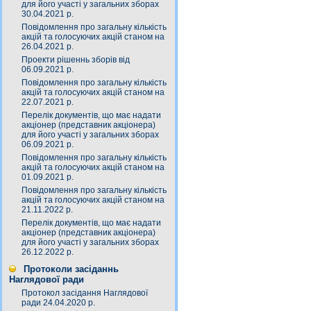
для його участі у загальних зборах
30.04.2021 р.
Повідомлення про загальну кількість
акцій та голосуючих акцій станом на
26.04.2021 р.
Проекти рішеннь зборів від
06.09.2021 р.
Повідомлення про загальну кількість
акцій та голосуючих акцій станом на
22.07.2021 р.
Перелік документів, що має надати
акціонер (представник акціонера)
для його участі у загальних зборах
06.09.2021 р.
Повідомлення про загальну кількість
акцій та голосуючих акцій станом на
01.09.2021 р.
Повідомлення про загальну кількість
акцій та голосуючих акцій станом на
21.11.2022 р.
Перелік документів, що має надати
акціонер (представник акціонера)
для його участі у загальних зборах
26.12.2022 р.
Протоколи засіданнь
Наглядової ради
Протокол засідання Наглядової
ради 24.04.2020 р.