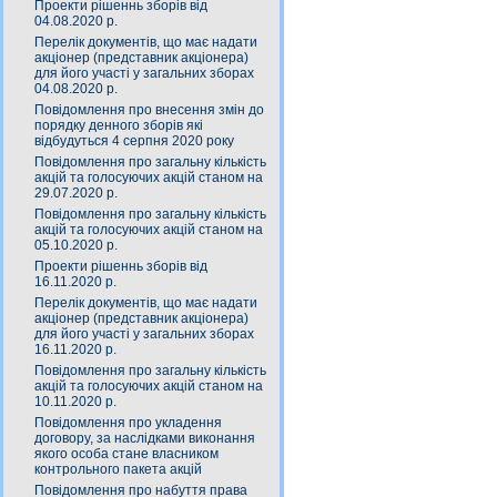
Проекти рішеннь зборів від
04.08.2020 р.
Перелік документів, що має надати
акціонер (представник акціонера)
для його участі у загальних зборах
04.08.2020 р.
Повідомлення про внесення змін до
порядку денного зборів які
відбудуться 4 серпня 2020 року
Повідомлення про загальну кількість
акцій та голосуючих акцій станом на
29.07.2020 р.
Повідомлення про загальну кількість
акцій та голосуючих акцій станом на
05.10.2020 р.
Проекти рішеннь зборів від
16.11.2020 р.
Перелік документів, що має надати
акціонер (представник акціонера)
для його участі у загальних зборах
16.11.2020 р.
Повідомлення про загальну кількість
акцій та голосуючих акцій станом на
10.11.2020 р.
Повідомлення про укладення
договору, за наслідками виконання
якого особа стане власником
контрольного пакета акцій
Повідомлення про набуття права