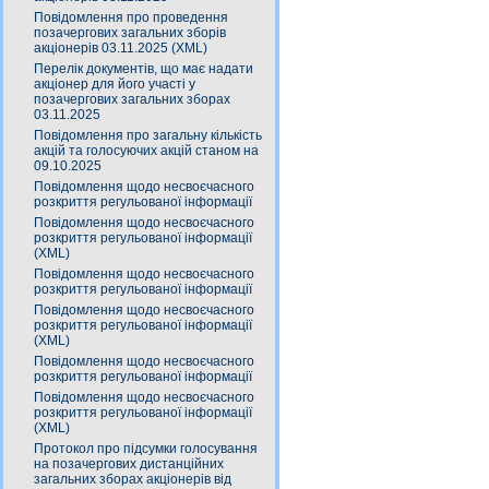
Повідомлення про проведення
позачергових загальних зборів
акціонерів 03.11.2025 (XML)
Перелік документів, що має надати
акціонер для його участі у
позачергових загальних зборах
03.11.2025
Повідомлення про загальну кількість
акцій та голосуючих акцій станом на
09.10.2025
Повідомлення щодо несвоєчасного
розкриття регульованої інформації
Повідомлення щодо несвоєчасного
розкриття регульованої інформації
(XML)
Повідомлення щодо несвоєчасного
розкриття регульованої інформації
Повідомлення щодо несвоєчасного
розкриття регульованої інформації
(XML)
Повідомлення щодо несвоєчасного
розкриття регульованої інформації
Повідомлення щодо несвоєчасного
розкриття регульованої інформації
(XML)
Протокол про підсумки голосування
на позачергових дистанційних
загальних зборах акціонерів від