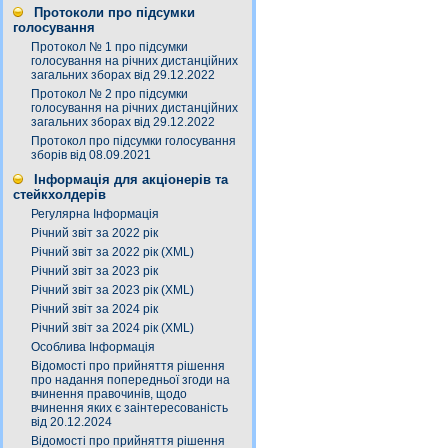
Протоколи про підсумки
голосування
Протокол № 1 про підсумки
голосування на річних дистанційних
загальних зборах від 29.12.2022
Протокол № 2 про підсумки
голосування на річних дистанційних
загальних зборах від 29.12.2022
Протокол про підсумки голосування
зборів від 08.09.2021
Інформація для акціонерів та
стейкхолдерів
Регулярна Інформація
Річний звіт за 2022 рік
Річний звіт за 2022 рік (XML)
Річний звіт за 2023 рік
Річний звіт за 2023 рік (XML)
Річний звіт за 2024 рік
Річний звіт за 2024 рік (XML)
Особлива Інформація
Відомості про прийняття рішення
про надання попередньої згоди на
вчинення правочинів, щодо
вчинення яких є заінтересованість
від 20.12.2024
Відомості про прийняття рішення