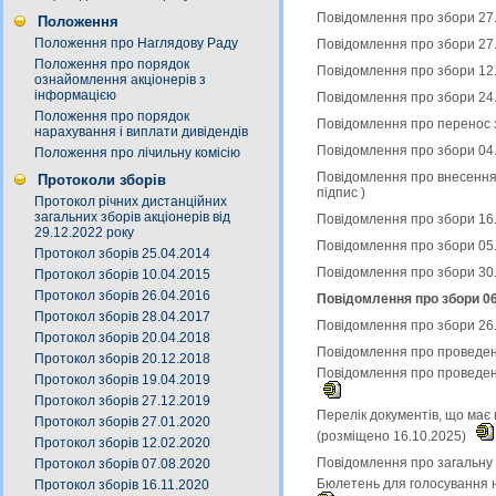
Повідомлення про збори 27.
Положення
Положення про Наглядову Раду
Повідомлення про збори 27
Положення про порядок
Повідомлення про збори 12.
ознайомлення акціонерів з
інформацією
Повідомлення про збори 24
Положення про порядок
Повідомлення про перенос з
нарахування і виплати дивідендів
Повідомлення про збори 04
Положення про лічильну комісію
Повідомлення про внесення 
Протоколи зборів
підпис
)
Протокол річних дистанційних
загальних зборів акціонерів від
Повідомлення про збори 16.
29.12.2022 року
Повідомлення про збори 05
Протокол зборів 25.04.2014
Повідомлення про збори 30
Протокол зборів 10.04.2015
Протокол зборів 26.04.2016
Повідомлення про збори 06
Протокол зборів 28.04.2017
Повідомлення про збори 26
Протокол зборів 20.04.2018
Повідомлення про проведенн
Протокол зборів 20.12.2018
Повідомлення про проведенн
Протокол зборів 19.04.2019
Протокол зборів 27.12.2019
Перелік документів, що має 
Протокол зборів 27.01.2020
(розміщено 16.10.2025)
Протокол зборів 12.02.2020
Повідомлення про загальну к
Протокол зборів 07.08.2020
Бюлетень для голосування н
Протокол зборів 16.11.2020