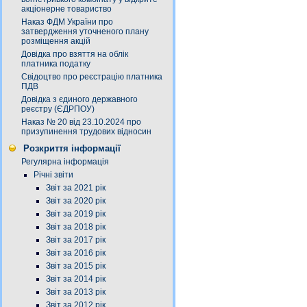
акціонерне товариство
Наказ ФДМ України про
затвердження уточненого плану
розміщення акцій
Довідка про взяття на облік
платника податку
Свідоцтво про реєстрацію платника
ПДВ
Довідка з єдиного державного
реєстру (ЄДРПОУ)
Наказ № 20 від 23.10.2024 про
призупинення трудових відносин
Розкриття інформації
Регулярна інформація
Річні звіти
Звіт за 2021 рік
Звіт за 2020 рік
Звіт за 2019 рік
Звіт за 2018 рік
Звіт за 2017 рік
Звіт за 2016 рік
Звіт за 2015 рік
Звіт за 2014 рік
Звіт за 2013 рік
Звіт за 2012 рік