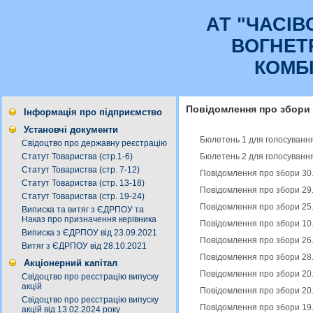
АТ "ЧАСI
ВОГНЕТ
КОМБ
Повідомлення про збори
Інформація про підприємство
Установчі документи
Бюлетень 1 для голосування
Свідоцтво про державну реєстрацію
Бюлетень 2 для голосування
Статут Товариства (стр.1-6)
Статут Товариства (стр. 7-12)
Повідомлення про збори 30
Статут Товариства (стр. 13-18)
Повідомлення про збори 29
Статут Товариства (стр. 19-24)
Повідомлення про збори 25
Виписка та витяг з ЄДРПОУ та
Наказ про призначення керівника
Повідомлення про збори 10
Виписка з ЄДРПОУ від 23.09.2021
Повідомлення про збори 26
Витяг з ЄДРПОУ від 28.10.2021
Повідомлення про збори 28
Акціонерний капітал
Повідомлення про збори 20
Свідоцтво про реєстрацію випуску
акцій
Повідомлення про збори 20.
Свідоцтво про реєстрацію випуску
Повідомлення про збори 19
акцій від 13.02.2024 року