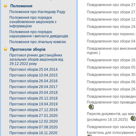
Повідомлення про збори 27.
Положення
Положення про Наглядову Раду
Повідомлення про збори 27
Положення про порядок
Повідомлення про збори 12.
ознайомлення акціонерів з
інформацією
Повідомлення про збори 24
Положення про порядок
Повідомлення про перенос з
нарахування і виплати дивідендів
Повідомлення про збори 04
Положення про лічильну комісію
Повідомлення про внесення 
Протоколи зборів
підпис
)
Протокол річних дистанційних
загальних зборів акціонерів від
Повідомлення про збори 16.
29.12.2022 року
Повідомлення про збори 05
Протокол зборів 25.04.2014
Повідомлення про збори 30
Протокол зборів 10.04.2015
Протокол зборів 26.04.2016
Повідомлення про збори 06
Протокол зборів 28.04.2017
Повідомлення про збори 26
Протокол зборів 20.04.2018
Повідомлення про проведенн
Протокол зборів 20.12.2018
Повідомлення про проведенн
Протокол зборів 19.04.2019
Протокол зборів 27.12.2019
Перелік документів, що має 
Протокол зборів 27.01.2020
(розміщено 16.10.2025)
Протокол зборів 12.02.2020
Повідомлення про загальну к
Протокол зборів 07.08.2020
Бюлетень для голосування н
Протокол зборів 16.11.2020