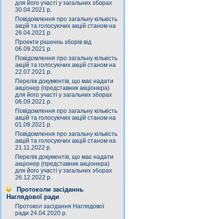
для його участі у загальних зборах
30.04.2021 р.
Повідомлення про загальну кількість
акцій та голосуючих акцій станом на
26.04.2021 р.
Проекти рішеннь зборів від
06.09.2021 р.
Повідомлення про загальну кількість
акцій та голосуючих акцій станом на
22.07.2021 р.
Перелік документів, що має надати
акціонер (представник акціонера)
для його участі у загальних зборах
06.09.2021 р.
Повідомлення про загальну кількість
акцій та голосуючих акцій станом на
01.09.2021 р.
Повідомлення про загальну кількість
акцій та голосуючих акцій станом на
21.11.2022 р.
Перелік документів, що має надати
акціонер (представник акціонера)
для його участі у загальних зборах
26.12.2022 р.
Протоколи засіданнь
Наглядової ради
Протокол засідання Наглядової
ради 24.04.2020 р.