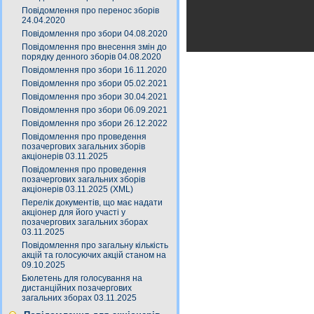
Повідомлення про перенос зборів
24.04.2020
Повідомлення про збори 04.08.2020
Повідомлення про внесення змін до
порядку денного зборів 04.08.2020
Повідомлення про збори 16.11.2020
Повідомлення про збори 05.02.2021
Повідомлення про збори 30.04.2021
Повідомлення про збори 06.09.2021
Повідомлення про збори 26.12.2022
Повідомлення про проведення
позачергових загальних зборів
акціонерів 03.11.2025
Повідомлення про проведення
позачергових загальних зборів
акціонерів 03.11.2025 (XML)
Перелік документів, що має надати
акціонер для його участі у
позачергових загальних зборах
03.11.2025
Повідомлення про загальну кількість
акцій та голосуючих акцій станом на
09.10.2025
Бюлетень для голосування на
дистанційних позачергових
загальних зборах 03.11.2025