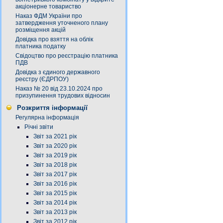
акціонерне товариство
Наказ ФДМ України про
затвердження уточненого плану
розміщення акцій
Довідка про взяття на облік
платника податку
Свідоцтво про реєстрацію платника
ПДВ
Довідка з єдиного державного
реєстру (ЄДРПОУ)
Наказ № 20 від 23.10.2024 про
призупинення трудових відносин
Розкриття інформації
Регулярна інформація
Річні звіти
Звіт за 2021 рік
Звіт за 2020 рік
Звіт за 2019 рік
Звіт за 2018 рік
Звіт за 2017 рік
Звіт за 2016 рік
Звіт за 2015 рік
Звіт за 2014 рік
Звіт за 2013 рік
Звіт за 2012 рік