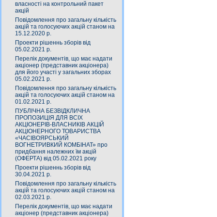
власності на контрольний пакет
акцій
Повідомлення про загальну кількість
акцій та голосуючих акцій станом на
15.12.2020 р.
Проекти рішеннь зборів від
05.02.2021 р.
Перелік документів, що має надати
акціонер (представник акціонера)
для його участі у загальних зборах
05.02.2021 р.
Повідомлення про загальну кількість
акцій та голосуючих акцій станом на
01.02.2021 р.
ПУБЛІЧНА БЕЗВІДКЛИЧНА
ПРОПОЗИЦІЯ ДЛЯ ВСІХ
АКЦІОНЕРІВ-ВЛАСНИКІВ АКЦІЙ
АКЦІОНЕРНОГО ТОВАРИСТВА
«ЧАСIВОЯРСЬКИЙ
ВОГНЕТРИВКИЙ КОМБIНАТ» про
придбання належних їм акцій
(ОФЕРТА) від 05.02.2021 року
Проекти рішеннь зборів від
30.04.2021 р.
Повідомлення про загальну кількість
акцій та голосуючих акцій станом на
02.03.2021 р.
Перелік документів, що має надати
акціонер (представник акціонера)