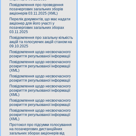
Повідомлення про проведення
позачергових загальних зборів
акціонерів 03.11.2025 (XML)
Перелік документів, що має надати
акціонер для його участі у
позачергових загальних зборах
03.11.2025
Повідомлення про загальну кількість
акцій та голосуючих акцій станом на
09.10.2025
Повідомлення щодо несвоєчасного
розкриття регульованої інформації
Повідомлення щодо несвоєчасного
розкриття регульованої інформації
(XML)
Повідомлення щодо несвоєчасного
розкриття регульованої інформації
Повідомлення щодо несвоєчасного
розкриття регульованої інформації
(XML)
Повідомлення щодо несвоєчасного
розкриття регульованої інформації
Повідомлення щодо несвоєчасного
розкриття регульованої інформації
(XML)
Протокол про підсумки голосування
на позачергових дистанційних
загальних зборах акціонерів від