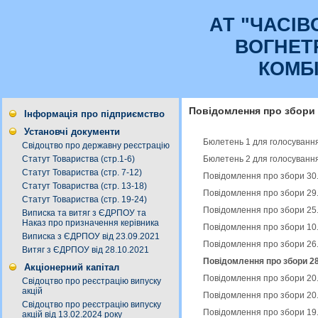
АТ "ЧАСI
ВОГНЕТ
КОМБ
Повідомлення про збори
Інформація про підприємство
Установчі документи
Бюлетень 1 для голосування
Свідоцтво про державну реєстрацію
Бюлетень 2 для голосування
Статут Товариства (стр.1-6)
Статут Товариства (стр. 7-12)
Повідомлення про збори 30
Статут Товариства (стр. 13-18)
Повідомлення про збори 29
Статут Товариства (стр. 19-24)
Повідомлення про збори 25
Виписка та витяг з ЄДРПОУ та
Наказ про призначення керівника
Повідомлення про збори 10
Виписка з ЄДРПОУ від 23.09.2021
Повідомлення про збори 26
Витяг з ЄДРПОУ від 28.10.2021
Повідомлення про збори 28
Акціонерний капітал
Повідомлення про збори 20
Свідоцтво про реєстрацію випуску
акцій
Повідомлення про збори 20.
Свідоцтво про реєстрацію випуску
Повідомлення про збори 19
акцій від 13.02.2024 року