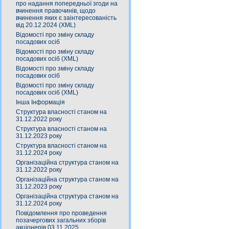
про надання попередньої згоди на
вчинення правочинів, щодо
вчинення яких є заінтересованість
від 20.12.2024 (XML)
Відомості про зміну складу
посадових осіб
Відомості про зміну складу
посадових осіб (XML)
Відомості про зміну складу
посадових осіб
Відомості про зміну складу
посадових осіб (XML)
Інша Інформація
Структура власності станом на
31.12.2022 року
Структура власності станом на
31.12.2023 року
Структура власності станом на
31.12.2024 року
Організаційна структура станом на
31.12.2022 року
Організаційна структура станом на
31.12.2023 року
Організаційна структура станом на
31.12.2024 року
Повідомлення про проведення
позачергових загальних зборів
акціонерів 03.11.2025