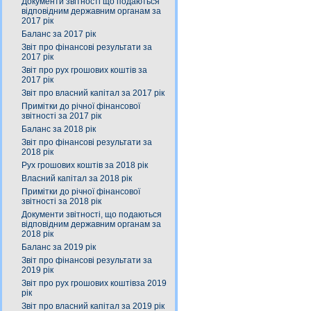
Документи звітності що подаються
відповідним державним органам за
2017 рік
Баланс за 2017 рік
Звіт про фінансові результати за
2017 рік
Звіт про рух грошових коштів за
2017 рік
Звіт про власний капітал за 2017 рік
Примітки до річної фінансової
звітності за 2017 рік
Баланс за 2018 рік
Звіт про фінансові результати за
2018 рік
Рух грошових коштів за 2018 рік
Власний капітал за 2018 рік
Примітки до річної фінансової
звітності за 2018 рік
Документи звітності, що подаються
відповідним державним органам за
2018 рік
Баланс за 2019 рік
Звіт про фінансові результати за
2019 рік
Звіт про рух грошових коштівза 2019
рік
Звіт про власний капітал за 2019 рік