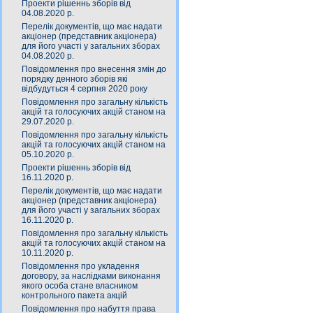
Проекти рішеннь зборів від
04.08.2020 р.
Перелік документів, що має надати
акціонер (представник акціонера)
для його участі у загальних зборах
04.08.2020 р.
Повідомлення про внесення змін до
порядку денного зборів які
відбудуться 4 серпня 2020 року
Повідомлення про загальну кількість
акцій та голосуючих акцій станом на
29.07.2020 р.
Повідомлення про загальну кількість
акцій та голосуючих акцій станом на
05.10.2020 р.
Проекти рішеннь зборів від
16.11.2020 р.
Перелік документів, що має надати
акціонер (представник акціонера)
для його участі у загальних зборах
16.11.2020 р.
Повідомлення про загальну кількість
акцій та голосуючих акцій станом на
10.11.2020 р.
Повідомлення про укладення
договору, за наслідками виконання
якого особа стане власником
контрольного пакета акцій
Повідомлення про набуття права