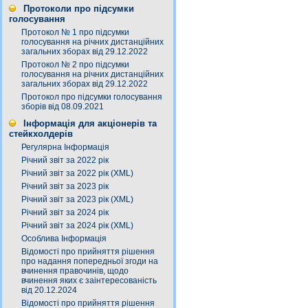
Протоколи про підсумки
голосування
Протокол № 1 про підсумки
голосування на річних дистанційних
загальних зборах від 29.12.2022
Протокол № 2 про підсумки
голосування на річних дистанційних
загальних зборах від 29.12.2022
Протокол про підсумки голосування
зборів від 08.09.2021
Інформація для акціонерів та
стейкхолдерів
Регулярна Інформація
Річний звіт за 2022 рік
Річний звіт за 2022 рік (XML)
Річний звіт за 2023 рік
Річний звіт за 2023 рік (XML)
Річний звіт за 2024 рік
Річний звіт за 2024 рік (XML)
Особлива Інформація
Відомості про прийняття рішення
про надання попередньої згоди на
вчинення правочинів, щодо
вчинення яких є заінтересованість
від 20.12.2024
Відомості про прийняття рішення