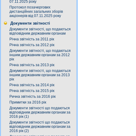
07.11.2025 року
Протокол позачергових
дистанційних загальних зборів
акціонерів від 07.11.2025 року
Документи звітності
Документи звітності, що подаються
відповідним державним органам
Річна звітність за 2011 рік
Річна звітність за 2012 рік
Документи звітності, що подаються
іншим державним органам за 2012
рік
Річна звітність за 2013 рік
Документи звітності, що подаються
іншим державним органам за 2013
рік
Річна звітність за 2014 рік
Річна звітність за 2015 рік
Рична звітність за 2016 рік
Примитки за 2016 рік
Документи звітності що подаються
відповідним державним органам за
2016 рік (1)
Документи звітності що подаються
відповідним державним органам за
2016 рік (2)