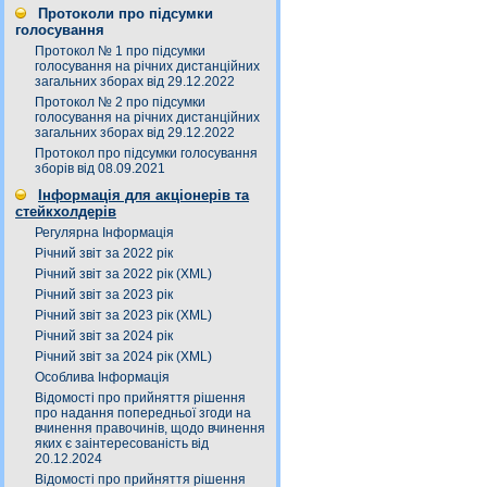
Протоколи про підсумки
голосування
Протокол № 1 про підсумки
голосування на річних дистанційних
загальних зборах від 29.12.2022
Протокол № 2 про підсумки
голосування на річних дистанційних
загальних зборах від 29.12.2022
Протокол про підсумки голосування
зборів від 08.09.2021
Інформація для акціонерів та
стейкхолдерів
Регулярна Інформація
Річний звіт за 2022 рік
Річний звіт за 2022 рік (XML)
Річний звіт за 2023 рік
Річний звіт за 2023 рік (XML)
Річний звіт за 2024 рік
Річний звіт за 2024 рік (XML)
Особлива Інформація
Відомості про прийняття рішення
про надання попередньої згоди на
вчинення правочинів, щодо вчинення
яких є заінтересованість від
20.12.2024
Відомості про прийняття рішення