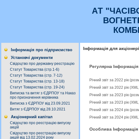
АТ "ЧАСI
ВОГНЕТ
КОМБ
Інформація для акціонер
Інформація про підприємство
Установчі документи
Свідоцтво про державну реєстрацію
Регулярна Інформація
Статут Товариства (стр.1-6)
Статут Товариства (стр. 7-12)
Річний звіт за 2022 рік (ро
Статут Товариства (стр. 13-18)
Статут Товариства (стр. 19-24)
Річний звіт за 2022 рік (XM
Виписка та витяг з ЄДРПОУ та Наказ
Річний звіт за 2023 рік (ро
про призначення керівника
Річний звіт за 2023 рік (XM
Виписка з ЄДРПОУ від 23.09.2021
Витяг з ЄДРПОУ від 28.10.2021
Річний звіт за 2024 рік (ро
Акціонерний капітал
Річний звіт за 2024 рік (XM
Свідоцтво про реєстрацію випуску
акцій
Особлива Інформація
Свідоцтво про реєстрацію випуску
акцій від 13.02.2024 року