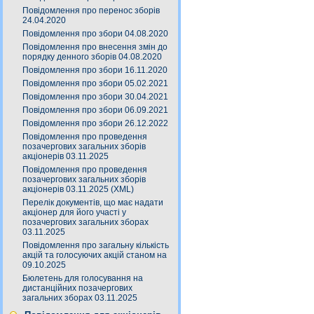
Повідомлення про перенос зборів
24.04.2020
Повідомлення про збори 04.08.2020
Повідомлення про внесення змін до
порядку денного зборів 04.08.2020
Повідомлення про збори 16.11.2020
Повідомлення про збори 05.02.2021
Повідомлення про збори 30.04.2021
Повідомлення про збори 06.09.2021
Повідомлення про збори 26.12.2022
Повідомлення про проведення
позачергових загальних зборів
акціонерів 03.11.2025
Повідомлення про проведення
позачергових загальних зборів
акціонерів 03.11.2025 (XML)
Перелік документів, що має надати
акціонер для його участі у
позачергових загальних зборах
03.11.2025
Повідомлення про загальну кількість
акцій та голосуючих акцій станом на
09.10.2025
Бюлетень для голосування на
дистанційних позачергових
загальних зборах 03.11.2025