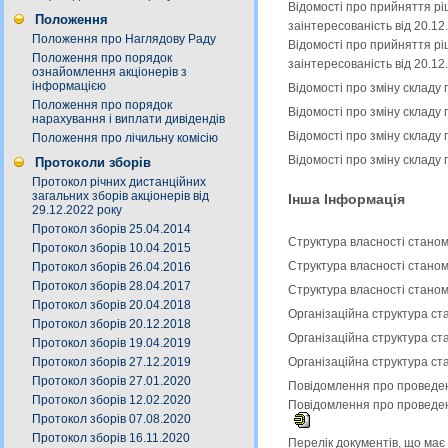
Відомості про прийняття рі
Положення
заінтересованість від 20.1
Положення про Наглядову Раду
Відомості про прийняття рі
Положення про порядок
заінтересованість від 20.1
ознайомлення акціонерів з
інформацією
Відомості про зміну складу
Положення про порядок
Відомості про зміну складу
нарахування і виплати дивідендів
Відомості про зміну складу
Положення про лічильну комісію
Відомості про зміну складу
Протоколи зборів
Протокол річних дистанційних
загальних зборів акціонерів від
Інша Інформація
29.12.2022 року
Протокол зборів 25.04.2014
Структура власності станом
Протокол зборів 10.04.2015
Структура власності станом
Протокол зборів 26.04.2016
Протокол зборів 28.04.2017
Структура власності станом
Протокол зборів 20.04.2018
Організаційна структура ст
Протокол зборів 20.12.2018
Організаційна структура ст
Протокол зборів 19.04.2019
Протокол зборів 27.12.2019
Організаційна структура ст
Протокол зборів 27.01.2020
Повідомлення про проведенн
Протокол зборів 12.02.2020
Повідомлення про проведенн
Протокол зборів 07.08.2020
Протокол зборів 16.11.2020
Перелік документів, що має