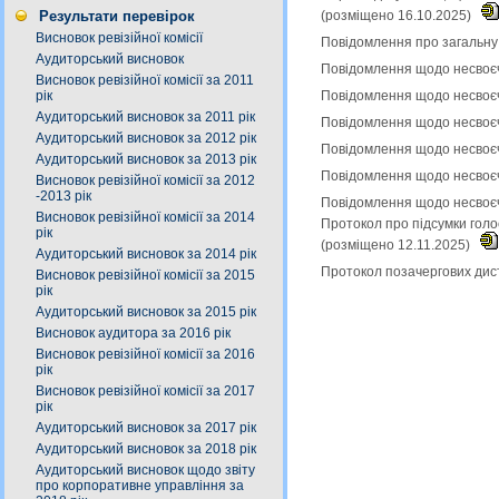
Результати перевірок
(розміщено 16.10.2025)
Висновок ревізійної комісії
Повідомлення про загальну 
Аудиторський висновок
Повідомлення щодо несвоєч
Висновок ревізійної комісії за 2011
рік
Повідомлення щодо несвоєч
Аудиторський висновок за 2011 рік
Повідомлення щодо несвоєч
Аудиторський висновок за 2012 рік
Повідомлення щодо несвоєч
Аудиторський висновок за 2013 рік
Повідомлення щодо несвоєч
Висновок ревізійної комісії за 2012
-2013 рік
Повідомлення щодо несвоєч
Висновок ревізійної комісії за 2014
Протокол про підсумки голо
рік
(розміщено 12.11.2025)
Аудиторський висновок за 2014 рік
Протокол позачергових дист
Висновок ревізійної комісії за 2015
рік
Аудиторський висновок за 2015 рік
Висновок аудитора за 2016 рік
Висновок ревізійної комісії за 2016
рік
Висновок ревізійної комісії за 2017
рік
Аудиторський висновок за 2017 рік
Аудиторський висновок за 2018 рік
Аудиторський висновок щодо звіту
про корпоративне управління за