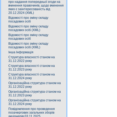
про надання попередньої згоди на
вчинення правочинів, щодо вчинення
яких є заінтересованість від
20.12.2024 (XML)
Відомості про зміну складу
посадових осіб
Відомості про зміну складу
посадових осіб (XML)
Відомості про зміну складу
посадових осіб
Відомості про зміну складу
посадових осіб (XML)
Інша Інформація
Структура власності станом на
31.12.2022 року
Структура власності станом на
31.12.2023 року
Структура власності станом на
31.12.2024 року
Організаційна структура станом на
31.12.2022 року
Організаційна структура станом на
31.12.2023 року
Організаційна структура станом на
31.12.2024 року
Повідомлення про проведення
позачергових загальних зборів
акціонерів 03.11.2025