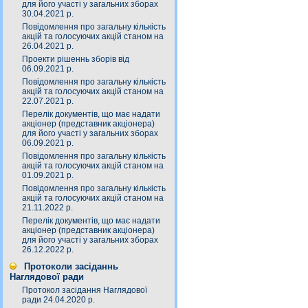
для його участі у загальних зборах
30.04.2021 р.
Повідомлення про загальну кількість
акцій та голосуючих акцій станом на
26.04.2021 р.
Проекти рішеннь зборів від
06.09.2021 р.
Повідомлення про загальну кількість
акцій та голосуючих акцій станом на
22.07.2021 р.
Перелік документів, що має надати
акціонер (представник акціонера)
для його участі у загальних зборах
06.09.2021 р.
Повідомлення про загальну кількість
акцій та голосуючих акцій станом на
01.09.2021 р.
Повідомлення про загальну кількість
акцій та голосуючих акцій станом на
21.11.2022 р.
Перелік документів, що має надати
акціонер (представник акціонера)
для його участі у загальних зборах
26.12.2022 р.
Протоколи засіданнь
Наглядової ради
Протокол засідання Наглядової
ради 24.04.2020 р.