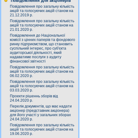
Повідомлення для акціонерів
Повідомлення про загальну кількість
акцій та голосуючих акцій станом на
21.12.2019 р.
Повідомлення про загальну кількість
акцій та голосуючих акцій станом на
21.01.2020 р.
Повідомлення до Національної
комісії з цінних паперів та фондового
ринку підприємством, що становить
суспільний інтерес, про суб'єкта
аудиторської діяльності, який
надаватиме послуги з аудиту
фінансової звітності
Повідомлення про загальну кількість
акцій та голосуючих акцій станом на
06.02.2020 р.
Повідомлення про загальну кількість
акцій та голосуючих акцій станом на
03.03.2020 р.
Проекти рішеннь зборів від
24.04.2020 р.
Перелік документів, що має надати
акціонер (представник акціонера)
для його участі у загальних зборах
24.04.2020 р.
Повідомлення про загальну кількість
акцій та голосуючих акцій станом на
19.06.2020 р.