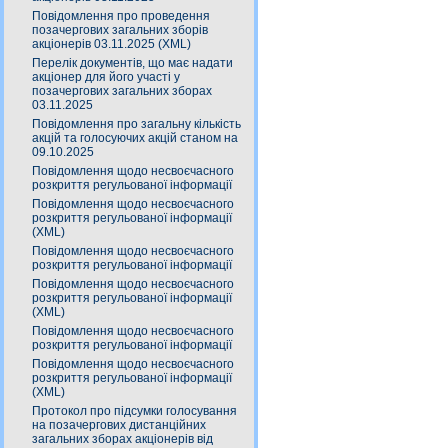
Повідомлення про проведення
позачергових загальних зборів
акціонерів 03.11.2025 (XML)
Перелік документів, що має надати
акціонер для його участі у
позачергових загальних зборах
03.11.2025
Повідомлення про загальну кількість
акцій та голосуючих акцій станом на
09.10.2025
Повідомлення щодо несвоєчасного
розкриття регульованої інформації
Повідомлення щодо несвоєчасного
розкриття регульованої інформації
(XML)
Повідомлення щодо несвоєчасного
розкриття регульованої інформації
Повідомлення щодо несвоєчасного
розкриття регульованої інформації
(XML)
Повідомлення щодо несвоєчасного
розкриття регульованої інформації
Повідомлення щодо несвоєчасного
розкриття регульованої інформації
(XML)
Протокол про підсумки голосування
на позачергових дистанційних
загальних зборах акціонерів від