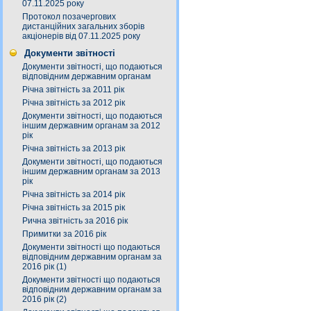
07.11.2025 року
Протокол позачергових
дистанційних загальних зборів
акціонерів від 07.11.2025 року
Документи звітності
Документи звітності, що подаються
відповідним державним органам
Річна звітність за 2011 рік
Річна звітність за 2012 рік
Документи звітності, що подаються
іншим державним органам за 2012
рік
Річна звітність за 2013 рік
Документи звітності, що подаються
іншим державним органам за 2013
рік
Річна звітність за 2014 рік
Річна звітність за 2015 рік
Рична звітність за 2016 рік
Примитки за 2016 рік
Документи звітності що подаються
відповідним державним органам за
2016 рік (1)
Документи звітності що подаються
відповідним державним органам за
2016 рік (2)