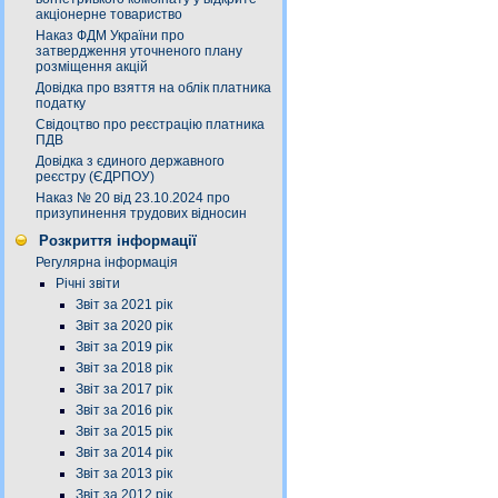
акціонерне товариство
Наказ ФДМ України про
затвердження уточненого плану
розміщення акцій
Довідка про взяття на облік платника
податку
Свідоцтво про реєстрацію платника
ПДВ
Довідка з єдиного державного
реєстру (ЄДРПОУ)
Наказ № 20 від 23.10.2024 про
призупинення трудових відносин
Розкриття інформації
Регулярна інформація
Річні звіти
Звіт за 2021 рік
Звіт за 2020 рік
Звіт за 2019 рік
Звіт за 2018 рік
Звіт за 2017 рік
Звіт за 2016 рік
Звіт за 2015 рік
Звіт за 2014 рік
Звіт за 2013 рік
Звіт за 2012 рік