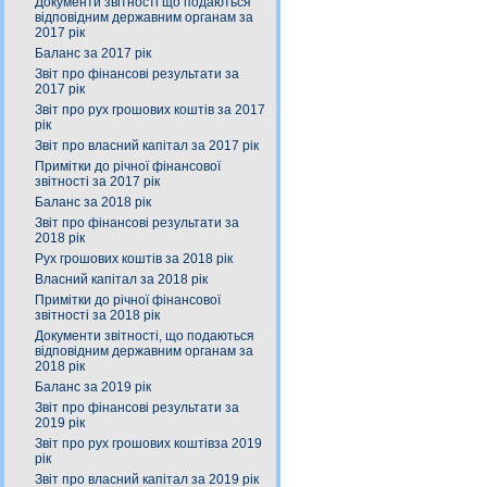
Документи звітності що подаються
відповідним державним органам за
2017 рік
Баланс за 2017 рік
Звіт про фінансові результати за
2017 рік
Звіт про рух грошових коштів за 2017
рік
Звіт про власний капітал за 2017 рік
Примітки до річної фінансової
звітності за 2017 рік
Баланс за 2018 рік
Звіт про фінансові результати за
2018 рік
Рух грошових коштів за 2018 рік
Власний капітал за 2018 рік
Примітки до річної фінансової
звітності за 2018 рік
Документи звітності, що подаються
відповідним державним органам за
2018 рік
Баланс за 2019 рік
Звіт про фінансові результати за
2019 рік
Звіт про рух грошових коштівза 2019
рік
Звіт про власний капітал за 2019 рік