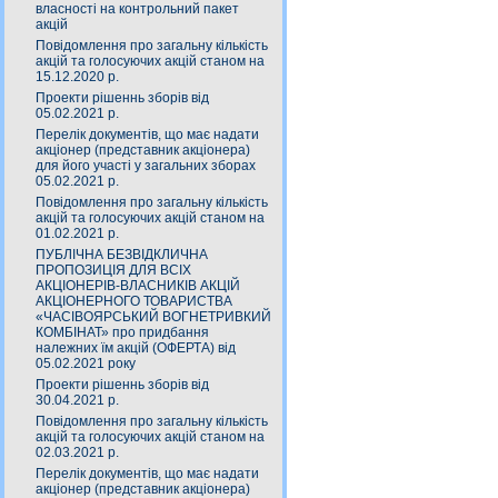
власності на контрольний пакет
акцій
Повідомлення про загальну кількість
акцій та голосуючих акцій станом на
15.12.2020 р.
Проекти рішеннь зборів від
05.02.2021 р.
Перелік документів, що має надати
акціонер (представник акціонера)
для його участі у загальних зборах
05.02.2021 р.
Повідомлення про загальну кількість
акцій та голосуючих акцій станом на
01.02.2021 р.
ПУБЛІЧНА БЕЗВІДКЛИЧНА
ПРОПОЗИЦІЯ ДЛЯ ВСІХ
АКЦІОНЕРІВ-ВЛАСНИКІВ АКЦІЙ
АКЦІОНЕРНОГО ТОВАРИСТВА
«ЧАСIВОЯРСЬКИЙ ВОГНЕТРИВКИЙ
КОМБIНАТ» про придбання
належних їм акцій (ОФЕРТА) від
05.02.2021 року
Проекти рішеннь зборів від
30.04.2021 р.
Повідомлення про загальну кількість
акцій та голосуючих акцій станом на
02.03.2021 р.
Перелік документів, що має надати
акціонер (представник акціонера)