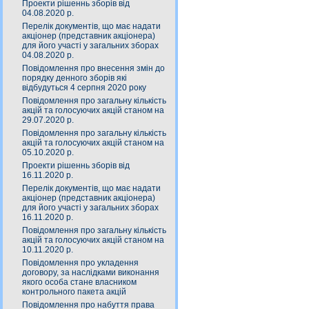
Проекти рішеннь зборів від
04.08.2020 р.
Перелік документів, що має надати
акціонер (представник акціонера)
для його участі у загальних зборах
04.08.2020 р.
Повідомлення про внесення змін до
порядку денного зборів які
відбудуться 4 серпня 2020 року
Повідомлення про загальну кількість
акцій та голосуючих акцій станом на
29.07.2020 р.
Повідомлення про загальну кількість
акцій та голосуючих акцій станом на
05.10.2020 р.
Проекти рішеннь зборів від
16.11.2020 р.
Перелік документів, що має надати
акціонер (представник акціонера)
для його участі у загальних зборах
16.11.2020 р.
Повідомлення про загальну кількість
акцій та голосуючих акцій станом на
10.11.2020 р.
Повідомлення про укладення
договору, за наслідками виконання
якого особа стане власником
контрольного пакета акцій
Повідомлення про набуття права