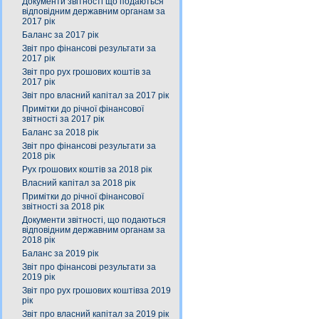
Документи звітності що подаються
відповідним державним органам за
2017 рік
Баланс за 2017 рік
Звіт про фінансові результати за
2017 рік
Звіт про рух грошових коштів за
2017 рік
Звіт про власний капітал за 2017 рік
Примітки до річної фінансової
звітності за 2017 рік
Баланс за 2018 рік
Звіт про фінансові результати за
2018 рік
Рух грошових коштів за 2018 рік
Власний капітал за 2018 рік
Примітки до річної фінансової
звітності за 2018 рік
Документи звітності, що подаються
відповідним державним органам за
2018 рік
Баланс за 2019 рік
Звіт про фінансові результати за
2019 рік
Звіт про рух грошових коштівза 2019
рік
Звіт про власний капітал за 2019 рік