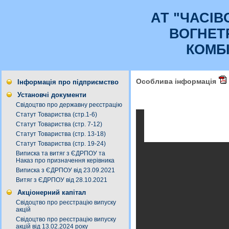
АТ "ЧАСI
ВОГНЕТ
КОМБ
Особлива інформація
Інформація про підприємство
Установчі документи
Свідоцтво про державну реєстрацію
Статут Товариства (стр.1-6)
Статут Товариства (стр. 7-12)
Статут Товариства (стр. 13-18)
Статут Товариства (стр. 19-24)
Виписка та витяг з ЄДРПОУ та
Наказ про призначення керівника
Виписка з ЄДРПОУ від 23.09.2021
Витяг з ЄДРПОУ від 28.10.2021
Акціонерний капітал
Свідоцтво про реєстрацію випуску
акцій
Свідоцтво про реєстрацію випуску
акцій від 13.02.2024 року