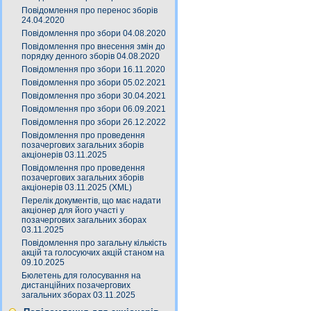
Повідомлення про перенос зборів
24.04.2020
Повідомлення про збори 04.08.2020
Повідомлення про внесення змін до
порядку денного зборів 04.08.2020
Повідомлення про збори 16.11.2020
Повідомлення про збори 05.02.2021
Повідомлення про збори 30.04.2021
Повідомлення про збори 06.09.2021
Повідомлення про збори 26.12.2022
Повідомлення про проведення
позачергових загальних зборів
акціонерів 03.11.2025
Повідомлення про проведення
позачергових загальних зборів
акціонерів 03.11.2025 (XML)
Перелік документів, що має надати
акціонер для його участі у
позачергових загальних зборах
03.11.2025
Повідомлення про загальну кількість
акцій та голосуючих акцій станом на
09.10.2025
Бюлетень для голосування на
дистанційних позачергових
загальних зборах 03.11.2025