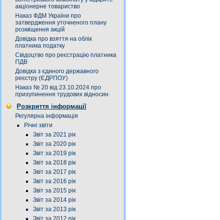
акціонерне товариство
Наказ ФДМ України про
затвердження уточненого плану
розміщення акцій
Довідка про взяття на облік
платника податку
Свідоцтво про реєстрацію платника
ПДВ
Довідка з єдиного державного
реєстру (ЄДРПОУ)
Наказ № 20 від 23.10.2024 про
призупинення трудових відносин
Розкриття інформації
Регулярна інформація
Річні звіти
Звіт за 2021 рік
Звіт за 2020 рік
Звіт за 2019 рік
Звіт за 2018 рік
Звіт за 2017 рік
Звіт за 2016 рік
Звіт за 2015 рік
Звіт за 2014 рік
Звіт за 2013 рік
Звіт за 2012 рік