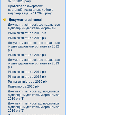
07.11.2025 року
Протокол позачергових
дистанційних загальних зборів
акціонерів від 07.11.2025 року
Документи звітності
Документи звітності, що подаються
відповідним державним органам
Річна звітність за 2011 рік
Річна звітність за 2012 рік
Документи звітності, що подаються
іншим державним органам за 2012
рік
Річна звітність за 2013 рік
Документи звітності, що подаються
іншим державним органам за 2013
рік
Річна звітність за 2014 рік
Річна звітність за 2015 рік
Рична звітність за 2016 рік
Примитки за 2016 рік
Документи звітності що подаються
відповідним державним органам за
2016 рік (1)
Документи звітності що подаються
відповідним державним органам за
2016 рік (2)