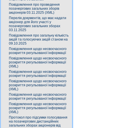
Повідомлення про проведення
позачергових загальних зборів
акціонерів 03.11.2025 (XML)
Перелік документів, що має надати
акціонер для його участі у
позачергових загальних зборах
03.11.2025
Повідомлення про загальну кількість
акцій та голосуючих акцій станом на
09.10.2025
Повідомлення щодо несвоєчасного
розкриття регульованої інформації
Повідомлення щодо несвоєчасного
розкриття регульованої інформації
(XML)
Повідомлення щодо несвоєчасного
розкриття регульованої інформації
Повідомлення щодо несвоєчасного
розкриття регульованої інформації
(XML)
Повідомлення щодо несвоєчасного
розкриття регульованої інформації
Повідомлення щодо несвоєчасного
розкриття регульованої інформації
(XML)
Протокол про підсумки голосування
на позачергових дистанційних
загальних зборах акціонерів від