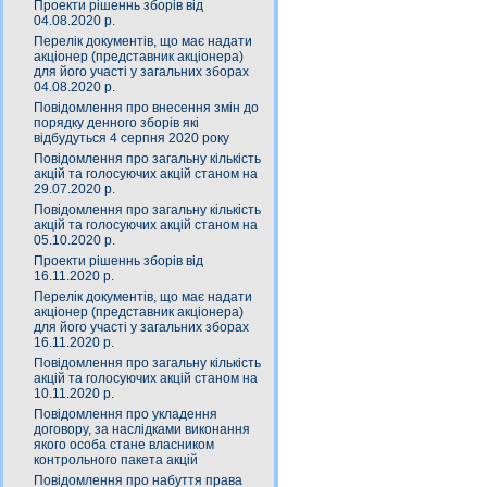
Проекти рішеннь зборів від
04.08.2020 р.
Перелік документів, що має надати
акціонер (представник акціонера)
для його участі у загальних зборах
04.08.2020 р.
Повідомлення про внесення змін до
порядку денного зборів які
відбудуться 4 серпня 2020 року
Повідомлення про загальну кількість
акцій та голосуючих акцій станом на
29.07.2020 р.
Повідомлення про загальну кількість
акцій та голосуючих акцій станом на
05.10.2020 р.
Проекти рішеннь зборів від
16.11.2020 р.
Перелік документів, що має надати
акціонер (представник акціонера)
для його участі у загальних зборах
16.11.2020 р.
Повідомлення про загальну кількість
акцій та голосуючих акцій станом на
10.11.2020 р.
Повідомлення про укладення
договору, за наслідками виконання
якого особа стане власником
контрольного пакета акцій
Повідомлення про набуття права