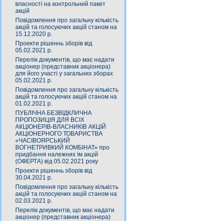
власності на контрольний пакет
акцій
Повідомлення про загальну кількість
акцій та голосуючих акцій станом на
15.12.2020 р.
Проекти рішеннь зборів від
05.02.2021 р.
Перелік документів, що має надати
акціонер (представник акціонера)
для його участі у загальних зборах
05.02.2021 р.
Повідомлення про загальну кількість
акцій та голосуючих акцій станом на
01.02.2021 р.
ПУБЛІЧНА БЕЗВІДКЛИЧНА
ПРОПОЗИЦІЯ ДЛЯ ВСІХ
АКЦІОНЕРІВ-ВЛАСНИКІВ АКЦІЙ
АКЦІОНЕРНОГО ТОВАРИСТВА
«ЧАСIВОЯРСЬКИЙ
ВОГНЕТРИВКИЙ КОМБIНАТ» про
придбання належних їм акцій
(ОФЕРТА) від 05.02.2021 року
Проекти рішеннь зборів від
30.04.2021 р.
Повідомлення про загальну кількість
акцій та голосуючих акцій станом на
02.03.2021 р.
Перелік документів, що має надати
акціонер (представник акціонера)