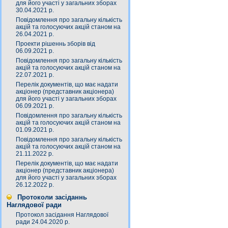
для його участі у загальних зборах
30.04.2021 р.
Повідомлення про загальну кількість
акцій та голосуючих акцій станом на
26.04.2021 р.
Проекти рішеннь зборів від
06.09.2021 р.
Повідомлення про загальну кількість
акцій та голосуючих акцій станом на
22.07.2021 р.
Перелік документів, що має надати
акціонер (представник акціонера)
для його участі у загальних зборах
06.09.2021 р.
Повідомлення про загальну кількість
акцій та голосуючих акцій станом на
01.09.2021 р.
Повідомлення про загальну кількість
акцій та голосуючих акцій станом на
21.11.2022 р.
Перелік документів, що має надати
акціонер (представник акціонера)
для його участі у загальних зборах
26.12.2022 р.
Протоколи засіданнь
Наглядової ради
Протокол засідання Наглядової
ради 24.04.2020 р.