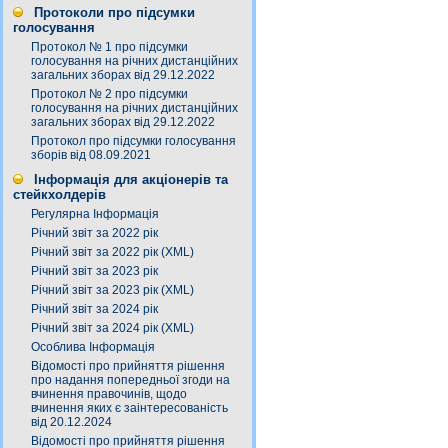
Протоколи про підсумки
голосування
Протокол № 1 про підсумки
голосування на річних дистанційних
загальних зборах від 29.12.2022
Протокол № 2 про підсумки
голосування на річних дистанційних
загальних зборах від 29.12.2022
Протокол про підсумки голосування
зборів від 08.09.2021
Інформація для акціонерів та
стейкхолдерів
Регулярна Інформація
Річний звіт за 2022 рік
Річний звіт за 2022 рік (XML)
Річний звіт за 2023 рік
Річний звіт за 2023 рік (XML)
Річний звіт за 2024 рік
Річний звіт за 2024 рік (XML)
Особлива Інформація
Відомості про прийняття рішення
про надання попередньої згоди на
вчинення правочинів, щодо
вчинення яких є заінтересованість
від 20.12.2024
Відомості про прийняття рішення