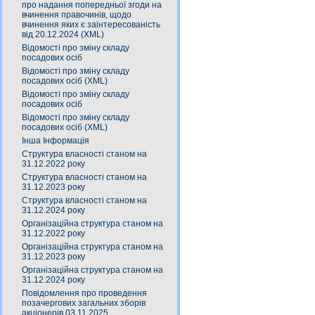
про надання попередньої згоди на
вчинення правочинів, щодо
вчинення яких є заінтересованість
від 20.12.2024 (XML)
Відомості про зміну складу
посадових осіб
Відомості про зміну складу
посадових осіб (XML)
Відомості про зміну складу
посадових осіб
Відомості про зміну складу
посадових осіб (XML)
Інша Інформація
Структура власності станом на
31.12.2022 року
Структура власності станом на
31.12.2023 року
Структура власності станом на
31.12.2024 року
Організаційна структура станом на
31.12.2022 року
Організаційна структура станом на
31.12.2023 року
Організаційна структура станом на
31.12.2024 року
Повідомлення про проведення
позачергових загальних зборів
акціонерів 03.11.2025