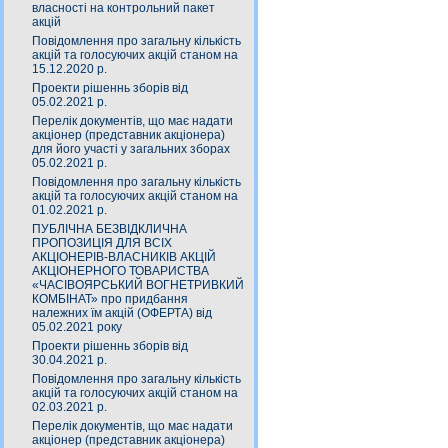
власності на контрольний пакет
акцій
Повідомлення про загальну кількість
акцій та голосуючих акцій станом на
15.12.2020 р.
Проекти рішеннь зборів від
05.02.2021 р.
Перелік документів, що має надати
акціонер (представник акціонера)
для його участі у загальних зборах
05.02.2021 р.
Повідомлення про загальну кількість
акцій та голосуючих акцій станом на
01.02.2021 р.
ПУБЛІЧНА БЕЗВІДКЛИЧНА
ПРОПОЗИЦІЯ ДЛЯ ВСІХ
АКЦІОНЕРІВ-ВЛАСНИКІВ АКЦІЙ
АКЦІОНЕРНОГО ТОВАРИСТВА
«ЧАСIВОЯРСЬКИЙ ВОГНЕТРИВКИЙ
КОМБIНАТ» про придбання
належних їм акцій (ОФЕРТА) від
05.02.2021 року
Проекти рішеннь зборів від
30.04.2021 р.
Повідомлення про загальну кількість
акцій та голосуючих акцій станом на
02.03.2021 р.
Перелік документів, що має надати
акціонер (представник акціонера)