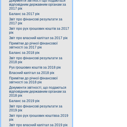
Документи звітності що подаються
відповідним державним органам за
2017 рік
Баланс за 2017 рік
Звіт про фінансові результати за
2017 рік
Звіт про рух грошових коштів за 2017
рік
Звіт про власний капітал за 2017 рік
Примітки до річної фінансової
звітності за 2017 рік
Баланс за 2018 рік
Звіт про фінансові результати за
2018 рік
Рух грошових коштів за 2018 рік
Власний капітал за 2018 рік
Примітки до річної фінансової
звітності за 2018 рік
Документи звітності, що подаються
відповідним державним органам за
2018 рік
Баланс за 2019 рік
Звіт про фінансові результати за
2019 рік
Звіт про рух грошових коштівза 2019
рік
Звіт про власний капітал за 2019 рік