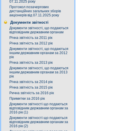
07.11.2025 року
Протокол позачергових
дистанційних загальних зборів
акціонерів від 07.11.2025 року
Документи звітності
Документи звітності, що подаються
відповідним державним органам
Річна звітність за 2011 рік
Річна звітність за 2012 рік
Документи звітності, що подаються
іншим державним органам за 2012
рік
Річна звітність за 2013 рік
Документи звітності, що подаються
іншим державним органам за 2013
рік
Річна звітність за 2014 рік
Річна звітність за 2015 рік
Рична звітність за 2016 рік
Примитки за 2016 рік
Документи звітності що подаються
відповідним державним органам за
2016 рік (1)
Документи звітності що подаються
відповідним державним органам за
2016 рік (2)