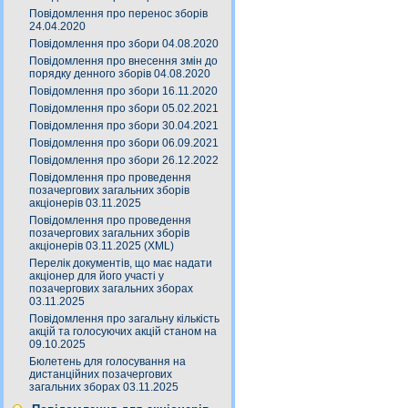
Повідомлення про перенос зборів
24.04.2020
Повідомлення про збори 04.08.2020
Повідомлення про внесення змін до
порядку денного зборів 04.08.2020
Повідомлення про збори 16.11.2020
Повідомлення про збори 05.02.2021
Повідомлення про збори 30.04.2021
Повідомлення про збори 06.09.2021
Повідомлення про збори 26.12.2022
Повідомлення про проведення
позачергових загальних зборів
акціонерів 03.11.2025
Повідомлення про проведення
позачергових загальних зборів
акціонерів 03.11.2025 (XML)
Перелік документів, що має надати
акціонер для його участі у
позачергових загальних зборах
03.11.2025
Повідомлення про загальну кількість
акцій та голосуючих акцій станом на
09.10.2025
Бюлетень для голосування на
дистанційних позачергових
загальних зборах 03.11.2025