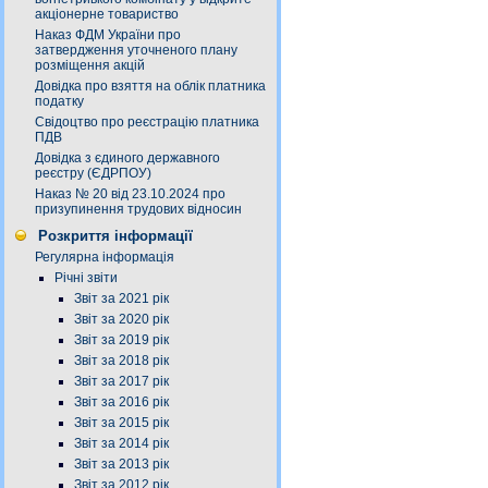
акціонерне товариство
Наказ ФДМ України про
затвердження уточненого плану
розміщення акцій
Довідка про взяття на облік платника
податку
Свідоцтво про реєстрацію платника
ПДВ
Довідка з єдиного державного
реєстру (ЄДРПОУ)
Наказ № 20 від 23.10.2024 про
призупинення трудових відносин
Розкриття інформації
Регулярна інформація
Річні звіти
Звіт за 2021 рік
Звіт за 2020 рік
Звіт за 2019 рік
Звіт за 2018 рік
Звіт за 2017 рік
Звіт за 2016 рік
Звіт за 2015 рік
Звіт за 2014 рік
Звіт за 2013 рік
Звіт за 2012 рік