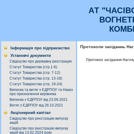
АТ "ЧАСI
ВОГНЕТ
КОМБ
Протоколи засіданнь На
Інформація про підприємство
Установчі документи
Протокол засідання Нагляд
Свідоцтво про державну реєстрацію
Статут Товариства (стр.1-6)
Статут Товариства (стр. 7-12)
Статут Товариства (стр. 13-18)
Статут Товариства (стр. 19-24)
Виписка та витяг з ЄДРПОУ та Наказ
про призначення керівника
Виписка з ЄДРПОУ від 23.09.2021
Витяг з ЄДРПОУ від 28.10.2021
Акціонерний капітал
Свідоцтво про реєстрацію випуску
акцій
Свідоцтво про реєстрацію випуску
акцій від 13.02.2024 року