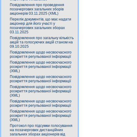
Повідомлення про проведення
позачергових загальних зборів
акціонерів 03.11.2025 (XML)
Перелік документів, що має надати
акціонер для його участі у
позачергових загальних зборах
03.11.2025
Повідомлення про загальну кількість
акцій та голосуючих акцій станом на
09.10.2025
Повідомлення щодо несвоєчасного
розкриття регульованої інформації
Повідомлення щодо несвоєчасного
розкриття регульованої інформації
(XML)
Повідомлення щодо несвоєчасного
розкриття регульованої інформації
Повідомлення щодо несвоєчасного
розкриття регульованої інформації
(XML)
Повідомлення щодо несвоєчасного
розкриття регульованої інформації
Повідомлення щодо несвоєчасного
розкриття регульованої інформації
(XML)
Протокол про підсумки голосування
на позачергових дистанційних
загальних зборах акціонерів від