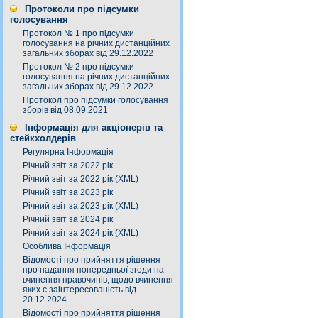
Протоколи про підсумки
голосування
Протокол № 1 про підсумки
голосування на річних дистанційних
загальних зборах від 29.12.2022
Протокол № 2 про підсумки
голосування на річних дистанційних
загальних зборах від 29.12.2022
Протокол про підсумки голосування
зборів від 08.09.2021
Інформація для акціонерів та
стейкхолдерів
Регулярна Інформація
Річний звіт за 2022 рік
Річний звіт за 2022 рік (XML)
Річний звіт за 2023 рік
Річний звіт за 2023 рік (XML)
Річний звіт за 2024 рік
Річний звіт за 2024 рік (XML)
Особлива Інформація
Відомості про прийняття рішення
про надання попередньої згоди на
вчинення правочинів, щодо вчинення
яких є заінтересованість від
20.12.2024
Відомості про прийняття рішення