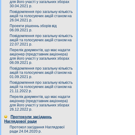
для його участі у загальних зборах
30.04.2021 р.
Повідомлення про загальну кількість
акцій та голосуючих акцій станом на
26.04.2021 р.
Проекти рішеннь зборів від
06.09.2021 р.
Повідомлення про загальну кількість
акцій та голосуючих акцій станом на
22.07.2021 р.
Перелік документів, що має надати
акціонер (представник акціонера)
для його участі у загальних зборах
06.09.2021 р.
Повідомлення про загальну кількість
акцій та голосуючих акцій станом на
01.09.2021 р.
Повідомлення про загальну кількість
акцій та голосуючих акцій станом на
21.11.2022 р.
Перелік документів, що має надати
акціонер (представник акціонера)
для його участі у загальних зборах
26.12.2022 р.
Протоколи засіданнь
Наглядової ради
Протокол засідання Наглядової
ради 24.04.2020 р.