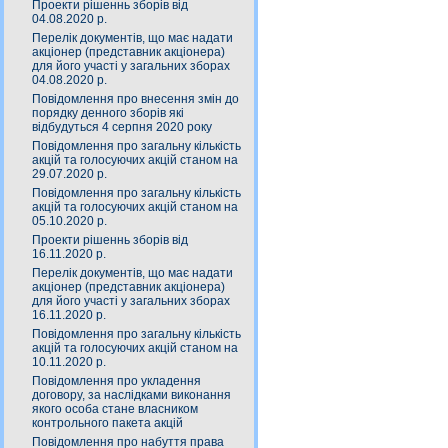
Проекти рішеннь зборів від
04.08.2020 р.
Перелік документів, що має надати
акціонер (представник акціонера)
для його участі у загальних зборах
04.08.2020 р.
Повідомлення про внесення змін до
порядку денного зборів які
відбудуться 4 серпня 2020 року
Повідомлення про загальну кількість
акцій та голосуючих акцій станом на
29.07.2020 р.
Повідомлення про загальну кількість
акцій та голосуючих акцій станом на
05.10.2020 р.
Проекти рішеннь зборів від
16.11.2020 р.
Перелік документів, що має надати
акціонер (представник акціонера)
для його участі у загальних зборах
16.11.2020 р.
Повідомлення про загальну кількість
акцій та голосуючих акцій станом на
10.11.2020 р.
Повідомлення про укладення
договору, за наслідками виконання
якого особа стане власником
контрольного пакета акцій
Повідомлення про набуття права