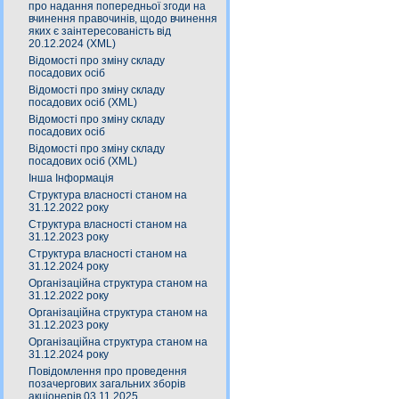
про надання попередньої згоди на
вчинення правочинів, щодо вчинення
яких є заінтересованість від
20.12.2024 (XML)
Відомості про зміну складу
посадових осіб
Відомості про зміну складу
посадових осіб (XML)
Відомості про зміну складу
посадових осіб
Відомості про зміну складу
посадових осіб (XML)
Інша Інформація
Структура власності станом на
31.12.2022 року
Структура власності станом на
31.12.2023 року
Структура власності станом на
31.12.2024 року
Організаційна структура станом на
31.12.2022 року
Організаційна структура станом на
31.12.2023 року
Організаційна структура станом на
31.12.2024 року
Повідомлення про проведення
позачергових загальних зборів
акціонерів 03.11.2025