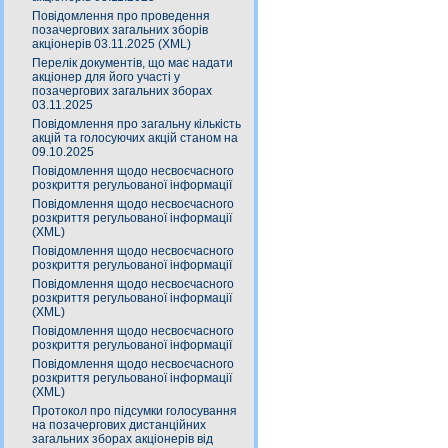
Повідомлення про проведення
позачергових загальних зборів
акціонерів 03.11.2025 (XML)
Перелік документів, що має надати
акціонер для його участі у
позачергових загальних зборах
03.11.2025
Повідомлення про загальну кількість
акцій та голосуючих акцій станом на
09.10.2025
Повідомлення щодо несвоєчасного
розкриття регульованої інформації
Повідомлення щодо несвоєчасного
розкриття регульованої інформації
(XML)
Повідомлення щодо несвоєчасного
розкриття регульованої інформації
Повідомлення щодо несвоєчасного
розкриття регульованої інформації
(XML)
Повідомлення щодо несвоєчасного
розкриття регульованої інформації
Повідомлення щодо несвоєчасного
розкриття регульованої інформації
(XML)
Протокол про підсумки голосування
на позачергових дистанційних
загальних зборах акціонерів від