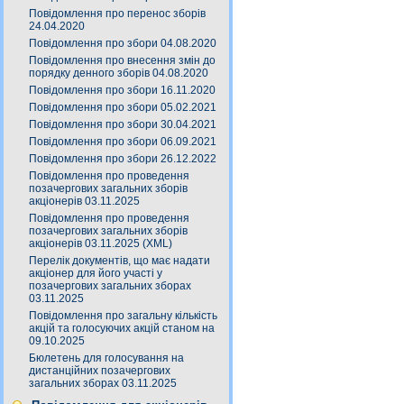
Повідомлення про перенос зборів
24.04.2020
Повідомлення про збори 04.08.2020
Повідомлення про внесення змін до
порядку денного зборів 04.08.2020
Повідомлення про збори 16.11.2020
Повідомлення про збори 05.02.2021
Повідомлення про збори 30.04.2021
Повідомлення про збори 06.09.2021
Повідомлення про збори 26.12.2022
Повідомлення про проведення
позачергових загальних зборів
акціонерів 03.11.2025
Повідомлення про проведення
позачергових загальних зборів
акціонерів 03.11.2025 (XML)
Перелік документів, що має надати
акціонер для його участі у
позачергових загальних зборах
03.11.2025
Повідомлення про загальну кількість
акцій та голосуючих акцій станом на
09.10.2025
Бюлетень для голосування на
дистанційних позачергових
загальних зборах 03.11.2025