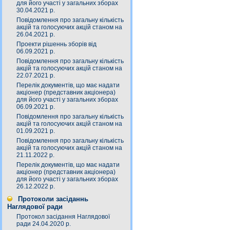
для його участі у загальних зборах
30.04.2021 р.
Повідомлення про загальну кількість
акцій та голосуючих акцій станом на
26.04.2021 р.
Проекти рішеннь зборів від
06.09.2021 р.
Повідомлення про загальну кількість
акцій та голосуючих акцій станом на
22.07.2021 р.
Перелік документів, що має надати
акціонер (представник акціонера)
для його участі у загальних зборах
06.09.2021 р.
Повідомлення про загальну кількість
акцій та голосуючих акцій станом на
01.09.2021 р.
Повідомлення про загальну кількість
акцій та голосуючих акцій станом на
21.11.2022 р.
Перелік документів, що має надати
акціонер (представник акціонера)
для його участі у загальних зборах
26.12.2022 р.
Протоколи засіданнь
Наглядової ради
Протокол засідання Наглядової
ради 24.04.2020 р.