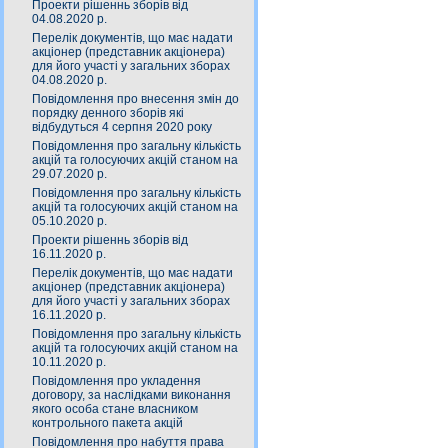
Проекти рішеннь зборів від
04.08.2020 р.
Перелік документів, що має надати
акціонер (представник акціонера)
для його участі у загальних зборах
04.08.2020 р.
Повідомлення про внесення змін до
порядку денного зборів які
відбудуться 4 серпня 2020 року
Повідомлення про загальну кількість
акцій та голосуючих акцій станом на
29.07.2020 р.
Повідомлення про загальну кількість
акцій та голосуючих акцій станом на
05.10.2020 р.
Проекти рішеннь зборів від
16.11.2020 р.
Перелік документів, що має надати
акціонер (представник акціонера)
для його участі у загальних зборах
16.11.2020 р.
Повідомлення про загальну кількість
акцій та голосуючих акцій станом на
10.11.2020 р.
Повідомлення про укладення
договору, за наслідками виконання
якого особа стане власником
контрольного пакета акцій
Повідомлення про набуття права