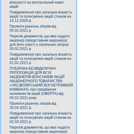
власності на контрольний пакет
акцій
Повідомлення про загальну кількість
акцій та голосуючих акцій станом на
15.12.2020 р.
Проекти рішеннь зборів від
05.02.2021 р.
Перелік документів, що має надати
акціонер (представник акціонера)
для його участі у загальних зборах
05.02.2021 р.
Повідомлення про загальну кількість
акцій та голосуючих акцій станом на
01.02.2021 р.
ПУБЛІЧНА БЕЗВІДКЛИЧНА
ПРОПОЗИЦІЯ ДЛЯ ВСІХ
АКЦІОНЕРІВ-ВЛАСНИКІВ АКЦІЙ
АКЦІОНЕРНОГО ТОВАРИСТВА
«ЧАСIВОЯРСЬКИЙ ВОГНЕТРИВКИЙ
КОМБIНАТ» про придбання
належних їм акцій (ОФЕРТА) від
05.02.2021 року
Проекти рішеннь зборів від
30.04.2021 р.
Повідомлення про загальну кількість
акцій та голосуючих акцій станом на
02.03.2021 р.
Перелік документів, що має надати
акціонер (представник акціонера)