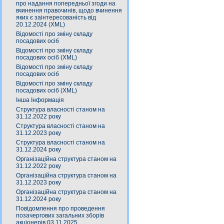
про надання попередньої згоди на
вчинення правочинів, щодо вчинення
яких є заінтересованість від
20.12.2024 (XML)
Відомості про зміну складу
посадових осіб
Відомості про зміну складу
посадових осіб (XML)
Відомості про зміну складу
посадових осіб
Відомості про зміну складу
посадових осіб (XML)
Інша Інформація
Структура власності станом на
31.12.2022 року
Структура власності станом на
31.12.2023 року
Структура власності станом на
31.12.2024 року
Організаційна структура станом на
31.12.2022 року
Організаційна структура станом на
31.12.2023 року
Організаційна структура станом на
31.12.2024 року
Повідомлення про проведення
позачергових загальних зборів
акціонерів 03.11.2025