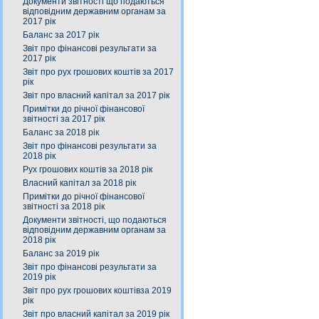
Документи звітності що подаються
відповідним державним органам за
2017 рік
Баланс за 2017 рік
Звіт про фінансові результати за
2017 рік
Звіт про рух грошових коштів за 2017
рік
Звіт про власний капітал за 2017 рік
Примітки до річної фінансової
звітності за 2017 рік
Баланс за 2018 рік
Звіт про фінансові результати за
2018 рік
Рух грошових коштів за 2018 рік
Власний капітал за 2018 рік
Примітки до річної фінансової
звітності за 2018 рік
Документи звітності, що подаються
відповідним державним органам за
2018 рік
Баланс за 2019 рік
Звіт про фінансові результати за
2019 рік
Звіт про рух грошових коштівза 2019
рік
Звіт про власний капітал за 2019 рік