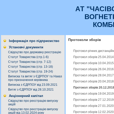
АТ "ЧАСI
ВОГНЕТ
КОМБ
Протоколи зборів
Інформація про підприємство
Установчі документи
Протокол річних дистанційн
Свідоцтво про державну реєстрацію
Протокол зборів 25.04.2014
Статут Товариства (стр.1-6)
Статут Товариства (стр. 7-12)
Протокол зборів 10.04.2015
Статут Товариства (стр. 13-18)
Протокол зборів 26.04.2016
Статут Товариства (стр. 19-24)
Протокол зборів 28.04.2017
Виписка та витяг з ЄДРПОУ та Наказ
про призначення керівника
Протокол зборів 20.04.2018
Виписка з ЄДРПОУ від 23.09.2021
Протокол зборів 20.12.201
Витяг з ЄДРПОУ від 28.10.2021
Протокол зборів 19.04.2019
Акціонерний капітал
Протокол зборів 27.12.2019
Свідоцтво про реєстрацію випуску
акцій
Протокол зборів 27.01.2020
Свідоцтво про реєстрацію випуску
Протокол зборів 12.02.2020
акцій від 13.02.2024 року