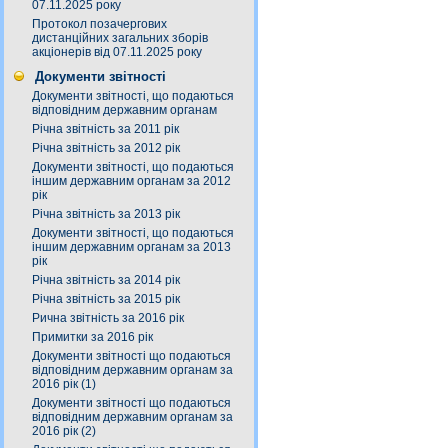
07.11.2025 року
Протокол позачергових
дистанційних загальних зборів
акціонерів від 07.11.2025 року
Документи звітності
Документи звітності, що подаються
відповідним державним органам
Річна звітність за 2011 рік
Річна звітність за 2012 рік
Документи звітності, що подаються
іншим державним органам за 2012
рік
Річна звітність за 2013 рік
Документи звітності, що подаються
іншим державним органам за 2013
рік
Річна звітність за 2014 рік
Річна звітність за 2015 рік
Рична звітність за 2016 рік
Примитки за 2016 рік
Документи звітності що подаються
відповідним державним органам за
2016 рік (1)
Документи звітності що подаються
відповідним державним органам за
2016 рік (2)