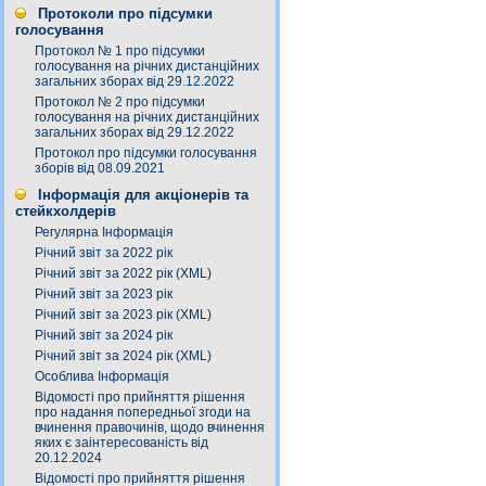
Протоколи про підсумки
голосування
Протокол № 1 про підсумки
голосування на річних дистанційних
загальних зборах від 29.12.2022
Протокол № 2 про підсумки
голосування на річних дистанційних
загальних зборах від 29.12.2022
Протокол про підсумки голосування
зборів від 08.09.2021
Інформація для акціонерів та
стейкхолдерів
Регулярна Інформація
Річний звіт за 2022 рік
Річний звіт за 2022 рік (XML)
Річний звіт за 2023 рік
Річний звіт за 2023 рік (XML)
Річний звіт за 2024 рік
Річний звіт за 2024 рік (XML)
Особлива Інформація
Відомості про прийняття рішення
про надання попередньої згоди на
вчинення правочинів, щодо вчинення
яких є заінтересованість від
20.12.2024
Відомості про прийняття рішення