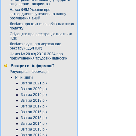
акціонерне товариство
Наказ ФДМ України про
затвердження уточненого плану
розміщення акцій
Довідка про взяття на облік платника
податку
Свідоцтво про реєстрацію платника
ПДВ
Довідка з єдиного державного
реєстру (ЄДРПОУ)
Наказ № 20 від 23.10.2024 про
призупинення трудових відносин
Розкриття інформації
Регулярна інформація
Річні звіти
Звіт за 2021 рік
Звіт за 2020 рік
Звіт за 2019 рік
Звіт за 2018 рік
Звіт за 2017 рік
Звіт за 2016 рік
Звіт за 2015 рік
Звіт за 2014 рік
Звіт за 2013 рік
Звіт за 2012 рік