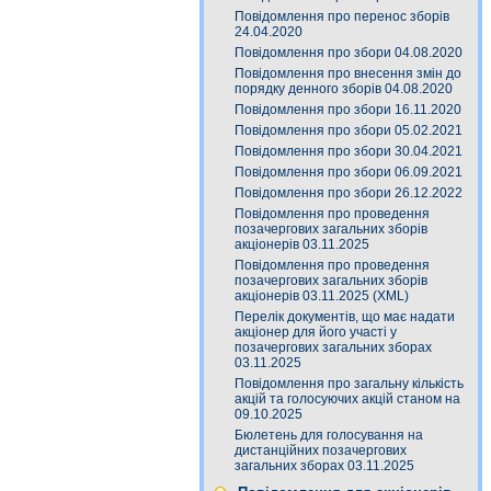
Повідомлення про перенос зборів
24.04.2020
Повідомлення про збори 04.08.2020
Повідомлення про внесення змін до
порядку денного зборів 04.08.2020
Повідомлення про збори 16.11.2020
Повідомлення про збори 05.02.2021
Повідомлення про збори 30.04.2021
Повідомлення про збори 06.09.2021
Повідомлення про збори 26.12.2022
Повідомлення про проведення
позачергових загальних зборів
акціонерів 03.11.2025
Повідомлення про проведення
позачергових загальних зборів
акціонерів 03.11.2025 (XML)
Перелік документів, що має надати
акціонер для його участі у
позачергових загальних зборах
03.11.2025
Повідомлення про загальну кількість
акцій та голосуючих акцій станом на
09.10.2025
Бюлетень для голосування на
дистанційних позачергових
загальних зборах 03.11.2025