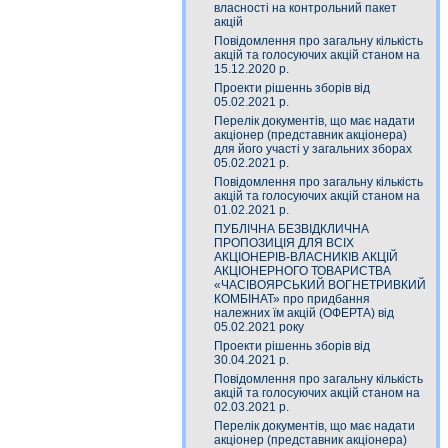
власності на контрольний пакет
акцій
Повідомлення про загальну кількість
акцій та голосуючих акцій станом на
15.12.2020 р.
Проекти рішеннь зборів від
05.02.2021 р.
Перелік документів, що має надати
акціонер (представник акціонера)
для його участі у загальних зборах
05.02.2021 р.
Повідомлення про загальну кількість
акцій та голосуючих акцій станом на
01.02.2021 р.
ПУБЛІЧНА БЕЗВІДКЛИЧНА
ПРОПОЗИЦІЯ ДЛЯ ВСІХ
АКЦІОНЕРІВ-ВЛАСНИКІВ АКЦІЙ
АКЦІОНЕРНОГО ТОВАРИСТВА
«ЧАСIВОЯРСЬКИЙ ВОГНЕТРИВКИЙ
КОМБIНАТ» про придбання
належних їм акцій (ОФЕРТА) від
05.02.2021 року
Проекти рішеннь зборів від
30.04.2021 р.
Повідомлення про загальну кількість
акцій та голосуючих акцій станом на
02.03.2021 р.
Перелік документів, що має надати
акціонер (представник акціонера)