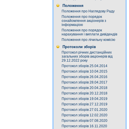
Положення
Положення про Наглядову Раду
Положення про порядок
ознайомлення акціонерів з
інформацією
Положення про порядок
нарахування і виплати дивідендів
Положення про лічильну комісію
Протоколи зборів
Протокол річних дистанційних
загальних зборів акціонерів від
29.12.2022 року
Протокол зборів 25.04.2014
Протокол зборів 10.04.2015
Протокол зборів 26.04.2016
Протокол зборів 28.04.2017
Протокол зборів 20.04.2018
Протокол зборів 20.12.2018
Протокол зборів 19.04.2019
Протокол зборів 27.12.2019
Протокол зборів 27.01.2020
Протокол зборів 12.02.2020
Протокол зборів 07.08.2020
Протокол зборів 16.11.2020