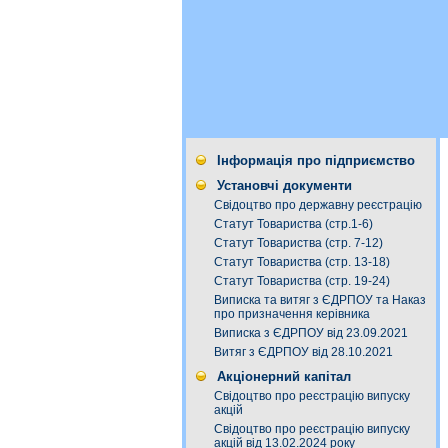
Інформація про підприємство
Установчі документи
Свідоцтво про державну реєстрацію
Статут Товариства (стр.1-6)
Статут Товариства (стр. 7-12)
Статут Товариства (стр. 13-18)
Статут Товариства (стр. 19-24)
Виписка та витяг з ЄДРПОУ та Наказ
про призначення керівника
Виписка з ЄДРПОУ від 23.09.2021
Витяг з ЄДРПОУ від 28.10.2021
Акціонерний капітал
Свідоцтво про реєстрацію випуску
акцій
Свідоцтво про реєстрацію випуску
акцій від 13.02.2024 року