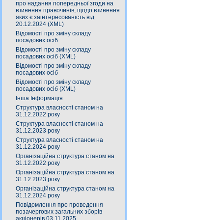
про надання попередньої згоди на
вчинення правочинів, щодо вчинення
яких є заінтересованість від
20.12.2024 (XML)
Відомості про зміну складу
посадових осіб
Відомості про зміну складу
посадових осіб (XML)
Відомості про зміну складу
посадових осіб
Відомості про зміну складу
посадових осіб (XML)
Інша Інформація
Структура власності станом на
31.12.2022 року
Структура власності станом на
31.12.2023 року
Структура власності станом на
31.12.2024 року
Організаційна структура станом на
31.12.2022 року
Організаційна структура станом на
31.12.2023 року
Організаційна структура станом на
31.12.2024 року
Повідомлення про проведення
позачергових загальних зборів
акціонерів 03.11.2025