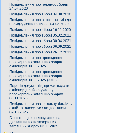
Повідомлення про перенос зборів
24.04.2020
Повідомлення про збори 04.08.2020
Повідомлення про внесення змін до
порядку денного зборів 04.08.2020
Повідомлення про збори 16.11.2020
Повідомлення про збори 05.02.2021
Повідомлення про збори 30.04.2021
Повідомлення про збори 06.09.2021
Повідомлення про збори 26.12.2022
Повідомлення про проведення
позачергових загальних зборів
акціонерів 03.11.2025
Повідомлення про проведення
позачергових загальних зборів
акціонерів 03.11.2025 (XML)
Перелік документів, що має надати
акціонер для його участі у
позачергових загальних зборах
03.11.2025
Повідомлення про загальну кількість
акцій та голосуючих акцій станом на
09.10.2025
Бюлетень для голосування на
дистанційних позачергових
загальних зборах 03.11.2025