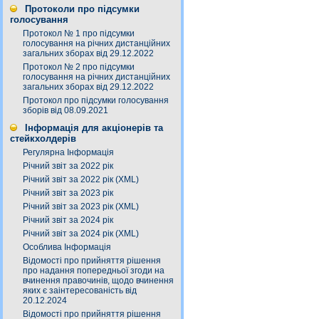
Протоколи про підсумки
голосування
Протокол № 1 про підсумки
голосування на річних дистанційних
загальних зборах від 29.12.2022
Протокол № 2 про підсумки
голосування на річних дистанційних
загальних зборах від 29.12.2022
Протокол про підсумки голосування
зборів від 08.09.2021
Інформація для акціонерів та
стейкхолдерів
Регулярна Інформація
Річний звіт за 2022 рік
Річний звіт за 2022 рік (XML)
Річний звіт за 2023 рік
Річний звіт за 2023 рік (XML)
Річний звіт за 2024 рік
Річний звіт за 2024 рік (XML)
Особлива Інформація
Відомості про прийняття рішення
про надання попередньої згоди на
вчинення правочинів, щодо вчинення
яких є заінтересованість від
20.12.2024
Відомості про прийняття рішення