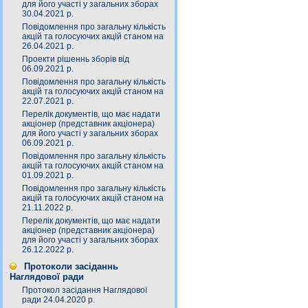
для його участі у загальних зборах
30.04.2021 р.
Повідомлення про загальну кількість
акцій та голосуючих акцій станом на
26.04.2021 р.
Проекти рішеннь зборів від
06.09.2021 р.
Повідомлення про загальну кількість
акцій та голосуючих акцій станом на
22.07.2021 р.
Перелік документів, що має надати
акціонер (представник акціонера)
для його участі у загальних зборах
06.09.2021 р.
Повідомлення про загальну кількість
акцій та голосуючих акцій станом на
01.09.2021 р.
Повідомлення про загальну кількість
акцій та голосуючих акцій станом на
21.11.2022 р.
Перелік документів, що має надати
акціонер (представник акціонера)
для його участі у загальних зборах
26.12.2022 р.
Протоколи засіданнь
Наглядової ради
Протокол засідання Наглядової
ради 24.04.2020 р.