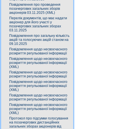
Повідомлення про проведення
позачергових загальних зборів
акціонерів 03.11.2025 (XML)
Перелік документів, що має надати
акціонер для його участі у
позачергових загальних зборах
03.11.2025
Повідомлення про загальну кількість
акцій та голосуючих акцій станом на
09.10.2025
Повідомлення щодо несвоєчасного
розкриття регульованої інформації
Повідомлення щодо несвоєчасного
розкриття регульованої інформації
(XML)
Повідомлення щодо несвоєчасного
розкриття регульованої інформації
Повідомлення щодо несвоєчасного
розкриття регульованої інформації
(XML)
Повідомлення щодо несвоєчасного
розкриття регульованої інформації
Повідомлення щодо несвоєчасного
розкриття регульованої інформації
(XML)
Протокол про підсумки голосування
на позачергових дистанційних
загальних зборах акціонерів від