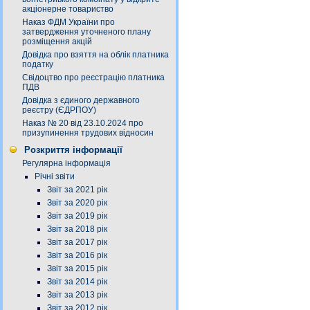
акціонерне товариство
Наказ ФДМ України про
затвердження уточненого плану
розміщення акцій
Довідка про взяття на облік платника
податку
Свідоцтво про реєстрацію платника
ПДВ
Довідка з єдиного державного
реєстру (ЄДРПОУ)
Наказ № 20 від 23.10.2024 про
призупинення трудових відносин
Розкриття інформації
Регулярна інформація
Річні звіти
Звіт за 2021 рік
Звіт за 2020 рік
Звіт за 2019 рік
Звіт за 2018 рік
Звіт за 2017 рік
Звіт за 2016 рік
Звіт за 2015 рік
Звіт за 2014 рік
Звіт за 2013 рік
Звіт за 2012 рік