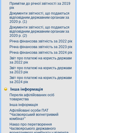
Примітки до річної звітності за 2019
рік
Документи звітності, що подаються
відповідним державним органам за
2020 р. (1)
Документи звітності, що подаються
відповідним державним органам за
2020 р. (2)
Річна фінансова звітність за 2022 рік
Річна фінансова звітність за 2023 рік
Річна фінансова звітність за 2024 рік
Звіт про платежі на користь держави
за 2022 рік
Звіт про платежі на користь держави
за 2023 рік
Звіт про платежі на користь держави
за 2024 рік
Інша інформація
Перелік афілійованих осіб
товариства
Інша інформація
Афілійовані особи ПАТ
“Часівоярський вогнетривкий
комбінат”
Наказ про перетворення
Часівоярського державного
вогнетривкого комбінату у відкрите