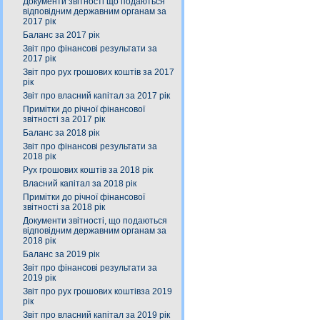
Документи звітності що подаються
відповідним державним органам за
2017 рік
Баланс за 2017 рік
Звіт про фінансові результати за
2017 рік
Звіт про рух грошових коштів за 2017
рік
Звіт про власний капітал за 2017 рік
Примітки до річної фінансової
звітності за 2017 рік
Баланс за 2018 рік
Звіт про фінансові результати за
2018 рік
Рух грошових коштів за 2018 рік
Власний капітал за 2018 рік
Примітки до річної фінансової
звітності за 2018 рік
Документи звітності, що подаються
відповідним державним органам за
2018 рік
Баланс за 2019 рік
Звіт про фінансові результати за
2019 рік
Звіт про рух грошових коштівза 2019
рік
Звіт про власний капітал за 2019 рік