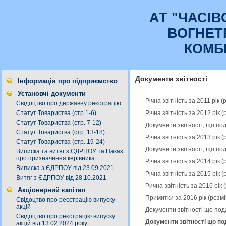
АТ "ЧАСI
ВОГНЕТ
КОМБ
Документи звітності
Інформація про підприємство
Установчі документи
Річна звітність за 2011 рік
Свідоцтво про державну реєстрацію
Річна звітність за 2012 рік
Статут Товариства (стр.1-6)
Статут Товариства (стр. 7-12)
Документи звітності, що по
Статут Товариства (стр. 13-18)
Річна звітність за 2013 рік
Статут Товариства (стр. 19-24)
Документи звітності, що по
Виписка та витяг з ЄДРПОУ та Наказ
про призначення керівника
Річна звітність за 2014 рік
Виписка з ЄДРПОУ від 23.09.2021
Річна звітність за 2015 рік
Витяг з ЄДРПОУ від 28.10.2021
Рична звітність за 2016 рік
Акціонерний капітал
Примитки за 2016 рік (розм
Свідоцтво про реєстрацію випуску
акцій
Документи звітності що под
Свідоцтво про реєстрацію випуску
Документи звітності що по
акцій від 13.02.2024 року