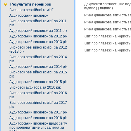
Документи звітності, що по
Результати перевірок
підпис
) (
підпис
)
Висновок ревізійної комісії
Річна фінансова звітність з
Аудиторський висновок
Висновок ревізійної комісії за 2011
Річна фінансова звітність з
рік
Річна фінансова звітність з
Аудиторський висновок за 2011 рік
Звіт про платежі на користь
Аудиторський висновок за 2012 рік
Аудиторський висновок за 2013 рік
Звіт про платежі на користь
Висновок ревізійної комісії за 2012
Звіт про платежі на користь
-2013 рік
Висновок ревізійної комісії за 2014
рік
Аудиторський висновок за 2014 рік
Висновок ревізійної комісії за 2015
рік
Аудиторський висновок за 2015 рік
Висновок аудитора за 2016 рік
Висновок ревізійної комісії за 2016
рік
Висновок ревізійної комісії за 2017
рік
Аудиторський висновок за 2017 рік
Аудиторський висновок за 2018 рік
Аудиторський висновок щодо звіту
про корпоративне управління за