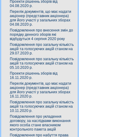
Проекти рішеннь зборів від
04.08.2020 р.
Перелік документів, що має надати
акціонер (представник акціонера)
для його участі у загальних зборах
04.08.2020 р.
Повідомлення про внесення змін до
порядку денного зборів які
відбудуться 4 серпня 2020 року
Повідомлення про загальну кількість
акцій та голосуючих акцій станом на
29.07.2020 р.
Повідомлення про загальну кількість
акцій та голосуючих акцій станом на
05.10.2020 р.
Проекти рішеннь зборів від
16.11.2020 р.
Перелік документів, що має надати
акціонер (представник акціонера)
для його участі у загальних зборах
16.11.2020 р.
Повідомлення про загальну кількість
акцій та голосуючих акцій станом на
10.11.2020 р.
Повідомлення про укладення
договору, за наслідками виконання
якого особа стане власником
контрольного пакета акцій
Повідомлення про набуття права