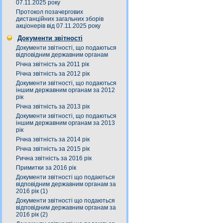
07.11.2025 року
Протокол позачергових
дистанційних загальних зборів
акціонерів від 07.11.2025 року
Документи звітності
Документи звітності, що подаються
відповідним державним органам
Річна звітність за 2011 рік
Річна звітність за 2012 рік
Документи звітності, що подаються
іншим державним органам за 2012
рік
Річна звітність за 2013 рік
Документи звітності, що подаються
іншим державним органам за 2013
рік
Річна звітність за 2014 рік
Річна звітність за 2015 рік
Рична звітність за 2016 рік
Примитки за 2016 рік
Документи звітності що подаються
відповідним державним органам за
2016 рік (1)
Документи звітності що подаються
відповідним державним органам за
2016 рік (2)