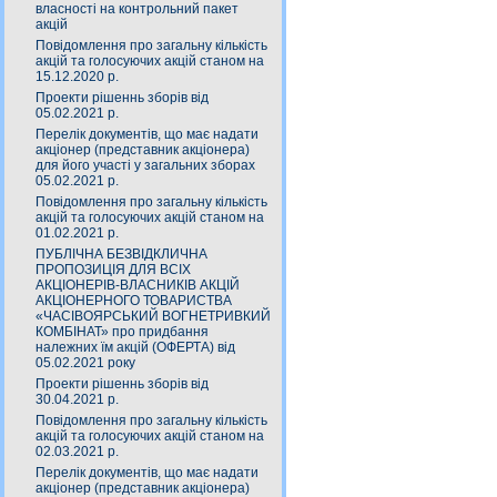
власності на контрольний пакет
акцій
Повідомлення про загальну кількість
акцій та голосуючих акцій станом на
15.12.2020 р.
Проекти рішеннь зборів від
05.02.2021 р.
Перелік документів, що має надати
акціонер (представник акціонера)
для його участі у загальних зборах
05.02.2021 р.
Повідомлення про загальну кількість
акцій та голосуючих акцій станом на
01.02.2021 р.
ПУБЛІЧНА БЕЗВІДКЛИЧНА
ПРОПОЗИЦІЯ ДЛЯ ВСІХ
АКЦІОНЕРІВ-ВЛАСНИКІВ АКЦІЙ
АКЦІОНЕРНОГО ТОВАРИСТВА
«ЧАСIВОЯРСЬКИЙ ВОГНЕТРИВКИЙ
КОМБIНАТ» про придбання
належних їм акцій (ОФЕРТА) від
05.02.2021 року
Проекти рішеннь зборів від
30.04.2021 р.
Повідомлення про загальну кількість
акцій та голосуючих акцій станом на
02.03.2021 р.
Перелік документів, що має надати
акціонер (представник акціонера)