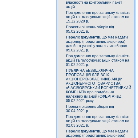
власності на контрольний пакет
акцій
Повідомлення про загальну кількість
акцій та голосуючих акцій станом на
15.12.2020 р.
Проекти рішеннь зборів від
05.02.2021 р.
Перелік документів, що має надати
акціонер (представник акціонера)
для його участі у загальних зборах
05.02.2021 р.
Повідомлення про загальну кількість
акцій та голосуючих акцій станом на
01.02.2021 р.
ПУБЛІЧНА БЕЗВІДКЛИЧНА
ПРОПОЗИЦІЯ ДЛЯ ВСІХ
АКЦІОНЕРІВ-ВЛАСНИКІВ АКЦІЙ
АКЦІОНЕРНОГО ТОВАРИСТВА
«ЧАСIВОЯРСЬКИЙ ВОГНЕТРИВКИЙ
КОМБIНАТ» про придбання
належних їм акцій (ОФЕРТА) від
05.02.2021 року
Проекти рішеннь зборів від
30.04.2021 р.
Повідомлення про загальну кількість
акцій та голосуючих акцій станом на
02.03.2021 р.
Перелік документів, що має надати
акціонер (представник акціонера)