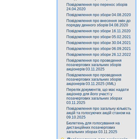
Повідомлення про перенос зборів
24.04.2020
Повідомлення про збори 04.08.2020
Повідомлення про внесення змін до
порядку денного зборів 04.08.2020
Повідомлення про збори 16.11.2020
Повідомлення про збори 05.02.2021
Повідомлення про збори 30.04.2021
Повідомлення про збори 06.09.2021
Повідомлення про збори 26.12.2022
Повідомлення про проведення
позачергових загальних зборів
акціонерів 03.11.2025
Повідомлення про проведення
позачергових загальних зборів
акціонерів 03.11.2025 (XML)
Перелік документів, що має надати
акціонер для його участі у
позачергових загальних зборах
03.11.2025
Повідомлення про загальну кількість
акцій та голосуючих акцій станом на
09.10.2025
Бюлетень для голосування на
дистанційних позачергових
загальних зборах 03.11.2025