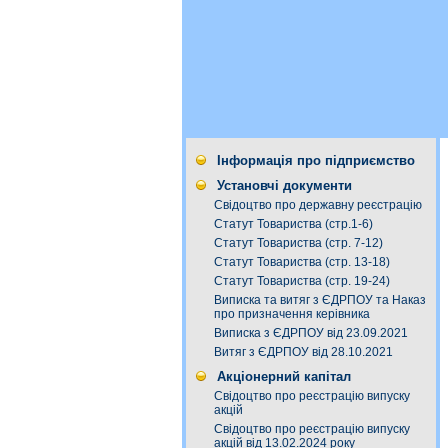
Інформація про підприємство
Установчі документи
Свідоцтво про державну реєстрацію
Статут Товариства (стр.1-6)
Статут Товариства (стр. 7-12)
Статут Товариства (стр. 13-18)
Статут Товариства (стр. 19-24)
Виписка та витяг з ЄДРПОУ та Наказ
про призначення керівника
Виписка з ЄДРПОУ від 23.09.2021
Витяг з ЄДРПОУ від 28.10.2021
Акціонерний капітал
Свідоцтво про реєстрацію випуску
акцій
Свідоцтво про реєстрацію випуску
акцій від 13.02.2024 року