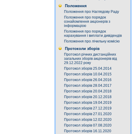
Положення
Положення про Наглядову Раду
Положення про порядок
ознайомлення акціонерів з
інформацією
Положення про порядок
нарахування і виплати дивідендів
Положення про лічильну комісію
Протоколи зборів
Протокол річних дистанційних
загальних зборів акціонерів від
29.12.2022 року
Протокол зборів 25.04.2014
Протокол зборів 10.04.2015
Протокол зборів 26.04.2016
Протокол зборів 28.04.2017
Протокол зборів 20.04.2018
Протокол зборів 20.12.2018
Протокол зборів 19.04.2019
Протокол зборів 27.12.2019
Протокол зборів 27.01.2020
Протокол зборів 12.02.2020
Протокол зборів 07.08.2020
Протокол зборів 16.11.2020