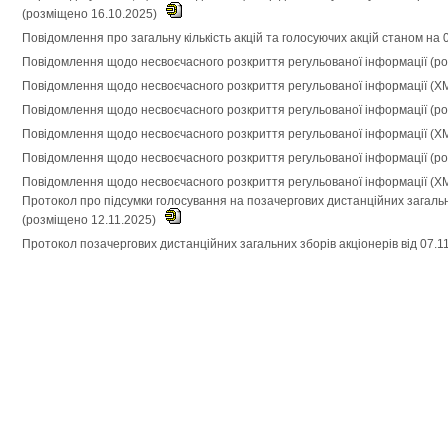
(розміщено 16.10.2025)
Повідомлення про загальну кількість акцій та голосуючих акцій станом на
Повідомлення щодо несвоєчасного розкриття регульованої інформації (р
Повідомлення щодо несвоєчасного розкриття регульованої інформації (X
Повідомлення щодо несвоєчасного розкриття регульованої інформації (р
Повідомлення щодо несвоєчасного розкриття регульованої інформації (X
Повідомлення щодо несвоєчасного розкриття регульованої інформації (р
Повідомлення щодо несвоєчасного розкриття регульованої інформації (X
Протокол про підсумки голосування на позачергових дистанційних загальни
(розміщено 12.11.2025)
Протокол позачергових дистанційних загальних зборів акціонерів від 07.1