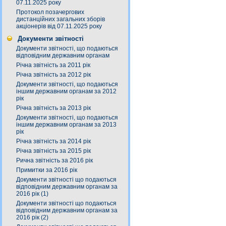
07.11.2025 року
Протокол позачергових
дистанційних загальних зборів
акціонерів від 07.11.2025 року
Документи звітності
Документи звітності, що подаються
відповідним державним органам
Річна звітність за 2011 рік
Річна звітність за 2012 рік
Документи звітності, що подаються
іншим державним органам за 2012
рік
Річна звітність за 2013 рік
Документи звітності, що подаються
іншим державним органам за 2013
рік
Річна звітність за 2014 рік
Річна звітність за 2015 рік
Рична звітність за 2016 рік
Примитки за 2016 рік
Документи звітності що подаються
відповідним державним органам за
2016 рік (1)
Документи звітності що подаються
відповідним державним органам за
2016 рік (2)