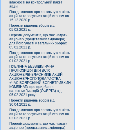
власності на контрольний пакет
акцій
Повідомлення про загальну кількість
акцій та голосуючих акцій станом на
15.12.2020 р.
Проекти рішеннь зборів від
05.02.2021 р.
Перелік документів, що має надати
акціонер (представник акціонера)
для його участі у загальних зборах
05.02.2021 р.
Повідомлення про загальну кількість
акцій та голосуючих акцій станом на
01.02.2021 р.
ПУБЛІЧНА БЕЗВІДКЛИЧНА
ПРОПОЗИЦІЯ ДЛЯ ВСІХ
АКЦІОНЕРІВ-ВЛАСНИКІВ АКЦІЙ
АКЦІОНЕРНОГО ТОВАРИСТВА
«ЧАСIВОЯРСЬКИЙ ВОГНЕТРИВКИЙ
КОМБIНАТ» про придбання
належних їм акцій (ОФЕРТА) від
05.02.2021 року
Проекти рішеннь зборів від
30.04.2021 р.
Повідомлення про загальну кількість
акцій та голосуючих акцій станом на
02.03.2021 р.
Перелік документів, що має надати
акціонер (представник акціонера)