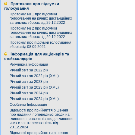
Протоколи про підсумки
голосування
Протокол № 1 про підсумки
голосування на річних дистанційних
загальних зборах від 29.12.2022
Протокол № 2 про підсумки
голосування на річних дистанційних
загальних зборах від 29.12.2022
Протокол про підсумки голосування
зборів від 08.09.2021
Інформація для акціонерів та
стейкхолдерів
Регулярна Інформація
Річний звіт за 2022 рік
Річний звіт за 2022 рік (XML)
Річний звіт за 2023 рік
Річний звіт за 2023 рік (XML)
Річний звіт за 2024 рік
Річний звіт за 2024 рік (XML)
Особлива Інформація
Відомості про прийняття рішення
про надання попередньої згоди на
вчинення правочинів, щодо вчинення
яких є заінтересованість від
20.12.2024
Відомості про прийняття рішення