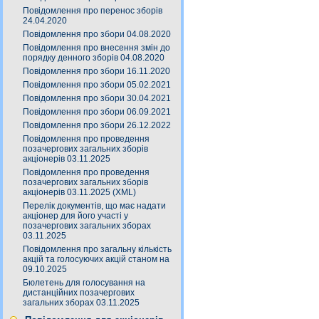
Повідомлення про перенос зборів
24.04.2020
Повідомлення про збори 04.08.2020
Повідомлення про внесення змін до
порядку денного зборів 04.08.2020
Повідомлення про збори 16.11.2020
Повідомлення про збори 05.02.2021
Повідомлення про збори 30.04.2021
Повідомлення про збори 06.09.2021
Повідомлення про збори 26.12.2022
Повідомлення про проведення
позачергових загальних зборів
акціонерів 03.11.2025
Повідомлення про проведення
позачергових загальних зборів
акціонерів 03.11.2025 (XML)
Перелік документів, що має надати
акціонер для його участі у
позачергових загальних зборах
03.11.2025
Повідомлення про загальну кількість
акцій та голосуючих акцій станом на
09.10.2025
Бюлетень для голосування на
дистанційних позачергових
загальних зборах 03.11.2025