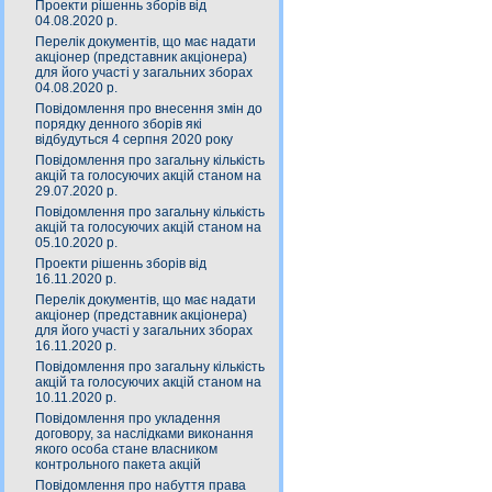
Проекти рішеннь зборів від
04.08.2020 р.
Перелік документів, що має надати
акціонер (представник акціонера)
для його участі у загальних зборах
04.08.2020 р.
Повідомлення про внесення змін до
порядку денного зборів які
відбудуться 4 серпня 2020 року
Повідомлення про загальну кількість
акцій та голосуючих акцій станом на
29.07.2020 р.
Повідомлення про загальну кількість
акцій та голосуючих акцій станом на
05.10.2020 р.
Проекти рішеннь зборів від
16.11.2020 р.
Перелік документів, що має надати
акціонер (представник акціонера)
для його участі у загальних зборах
16.11.2020 р.
Повідомлення про загальну кількість
акцій та голосуючих акцій станом на
10.11.2020 р.
Повідомлення про укладення
договору, за наслідками виконання
якого особа стане власником
контрольного пакета акцій
Повідомлення про набуття права