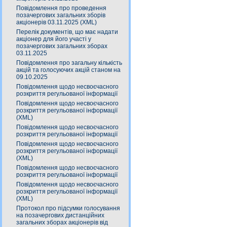
Повідомлення про проведення
позачергових загальних зборів
акціонерів 03.11.2025 (XML)
Перелік документів, що має надати
акціонер для його участі у
позачергових загальних зборах
03.11.2025
Повідомлення про загальну кількість
акцій та голосуючих акцій станом на
09.10.2025
Повідомлення щодо несвоєчасного
розкриття регульованої інформації
Повідомлення щодо несвоєчасного
розкриття регульованої інформації
(XML)
Повідомлення щодо несвоєчасного
розкриття регульованої інформації
Повідомлення щодо несвоєчасного
розкриття регульованої інформації
(XML)
Повідомлення щодо несвоєчасного
розкриття регульованої інформації
Повідомлення щодо несвоєчасного
розкриття регульованої інформації
(XML)
Протокол про підсумки голосування
на позачергових дистанційних
загальних зборах акціонерів від