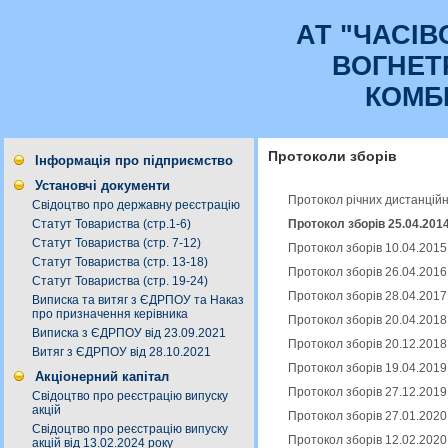
АТ "ЧАСI
ВОГНЕТ
КОМБ
Протоколи зборів
Інформація про підприємство
Установчі документи
Протокол річних дистанційн
Свідоцтво про державну реєстрацію
Протокол зборів 25.04.201
Статут Товариства (стр.1-6)
Статут Товариства (стр. 7-12)
Протокол зборів 10.04.2015
Статут Товариства (стр. 13-18)
Протокол зборів 26.04.2016
Статут Товариства (стр. 19-24)
Протокол зборів 28.04.2017
Виписка та витяг з ЄДРПОУ та Наказ
про призначення керівника
Протокол зборів 20.04.2018
Виписка з ЄДРПОУ від 23.09.2021
Протокол зборів 20.12.2018
Витяг з ЄДРПОУ від 28.10.2021
Протокол зборів 19.04.2019
Акціонерний капітал
Протокол зборів 27.12.2019
Свідоцтво про реєстрацію випуску
акцій
Протокол зборів 27.01.2020
Свідоцтво про реєстрацію випуску
Протокол зборів 12.02.2020
акцій від 13.02.2024 року