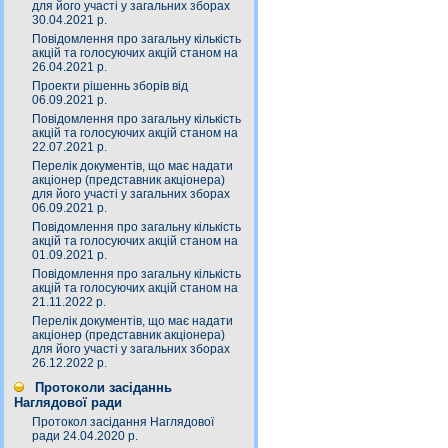
для його участі у загальних зборах
30.04.2021 р.
Повідомлення про загальну кількість
акцій та голосуючих акцій станом на
26.04.2021 р.
Проекти рішеннь зборів від
06.09.2021 р.
Повідомлення про загальну кількість
акцій та голосуючих акцій станом на
22.07.2021 р.
Перелік документів, що має надати
акціонер (представник акціонера)
для його участі у загальних зборах
06.09.2021 р.
Повідомлення про загальну кількість
акцій та голосуючих акцій станом на
01.09.2021 р.
Повідомлення про загальну кількість
акцій та голосуючих акцій станом на
21.11.2022 р.
Перелік документів, що має надати
акціонер (представник акціонера)
для його участі у загальних зборах
26.12.2022 р.
Протоколи засіданнь
Наглядової ради
Протокол засідання Наглядової
ради 24.04.2020 р.