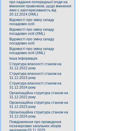
про надання попередньої згоди на
вчинення правочинів, щодо вчинення
яких є заінтересованість від
20.12.2024 (XML)
Відомості про зміну складу
посадових осіб
Відомості про зміну складу
посадових осіб (XML)
Відомості про зміну складу
посадових осіб
Відомості про зміну складу
посадових осіб (XML)
Інша Інформація
Структура власності станом на
31.12.2022 року
Структура власності станом на
31.12.2023 року
Структура власності станом на
31.12.2024 року
Організаційна структура станом на
31.12.2022 року
Організаційна структура станом на
31.12.2023 року
Організаційна структура станом на
31.12.2024 року
Повідомлення про проведення
позачергових загальних зборів
акціонерів 03.11.2025