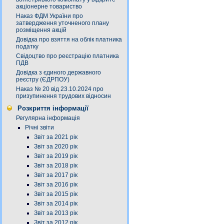
акціонерне товариство
Наказ ФДМ України про
затвердження уточненого плану
розміщення акцій
Довідка про взяття на облік платника
податку
Свідоцтво про реєстрацію платника
ПДВ
Довідка з єдиного державного
реєстру (ЄДРПОУ)
Наказ № 20 від 23.10.2024 про
призупинення трудових відносин
Розкриття інформації
Регулярна інформація
Річні звіти
Звіт за 2021 рік
Звіт за 2020 рік
Звіт за 2019 рік
Звіт за 2018 рік
Звіт за 2017 рік
Звіт за 2016 рік
Звіт за 2015 рік
Звіт за 2014 рік
Звіт за 2013 рік
Звіт за 2012 рік