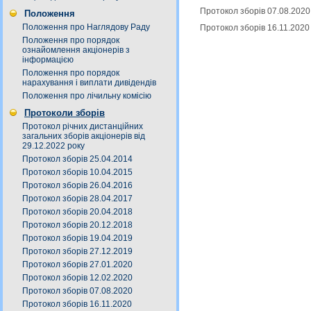
Протокол зборів 07.08.2020
Положення
Положення про Наглядову Раду
Протокол зборів 16.11.2020
Положення про порядок
ознайомлення акціонерів з
інформацією
Положення про порядок
нарахування і виплати дивідендів
Положення про лічильну комісію
Протоколи зборів
Протокол річних дистанційних
загальних зборів акціонерів від
29.12.2022 року
Протокол зборів 25.04.2014
Протокол зборів 10.04.2015
Протокол зборів 26.04.2016
Протокол зборів 28.04.2017
Протокол зборів 20.04.2018
Протокол зборів 20.12.2018
Протокол зборів 19.04.2019
Протокол зборів 27.12.2019
Протокол зборів 27.01.2020
Протокол зборів 12.02.2020
Протокол зборів 07.08.2020
Протокол зборів 16.11.2020