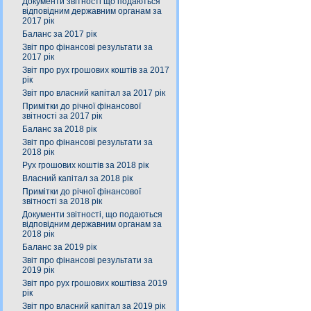
Документи звітності що подаються
відповідним державним органам за
2017 рік
Баланс за 2017 рік
Звіт про фінансові результати за
2017 рік
Звіт про рух грошових коштів за 2017
рік
Звіт про власний капітал за 2017 рік
Примітки до річної фінансової
звітності за 2017 рік
Баланс за 2018 рік
Звіт про фінансові результати за
2018 рік
Рух грошових коштів за 2018 рік
Власний капітал за 2018 рік
Примітки до річної фінансової
звітності за 2018 рік
Документи звітності, що подаються
відповідним державним органам за
2018 рік
Баланс за 2019 рік
Звіт про фінансові результати за
2019 рік
Звіт про рух грошових коштівза 2019
рік
Звіт про власний капітал за 2019 рік