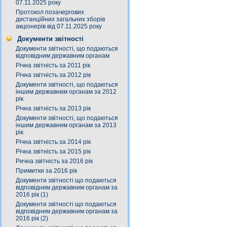
07.11.2025 року
Протокол позачергових
дистанційних загальних зборів
акціонерів від 07.11.2025 року
Документи звітності
Документи звітності, що подаються
відповідним державним органам
Річна звітність за 2011 рік
Річна звітність за 2012 рік
Документи звітності, що подаються
іншим державним органам за 2012
рік
Річна звітність за 2013 рік
Документи звітності, що подаються
іншим державним органам за 2013
рік
Річна звітність за 2014 рік
Річна звітність за 2015 рік
Рична звітність за 2016 рік
Примитки за 2016 рік
Документи звітності що подаються
відповідним державним органам за
2016 рік (1)
Документи звітності що подаються
відповідним державним органам за
2016 рік (2)