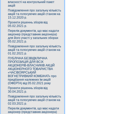
власності на контрольний пакет
акцій
Повідомлення про загальну кількість
акцій та голосуючих акцій станом на
15.12.2020 р.
Проекти рішеннь зборів від
05.02.2021 р.
Перелік документів, що має надати
акціонер (представник акціонера)
для його участі у загальних зборах
05.02.2021 р.
Повідомлення про загальну кількість
акцій та голосуючих акцій станом на
01.02.2021 р.
ПУБЛІЧНА БЕЗВІДКЛИЧНА
ПРОПОЗИЦІЯ ДЛЯ ВСІХ
АКЦІОНЕРІВ-ВЛАСНИКІВ АКЦІЙ
АКЦІОНЕРНОГО ТОВАРИСТВА
«ЧАСIВОЯРСЬКИЙ
ВОГНЕТРИВКИЙ КОМБIНАТ» про
придбання належних їм акцій
(ОФЕРТА) від 05.02.2021 року
Проекти рішеннь зборів від
30.04.2021 р.
Повідомлення про загальну кількість
акцій та голосуючих акцій станом на
02.03.2021 р.
Перелік документів, що має надати
акціонер (представник акціонера)