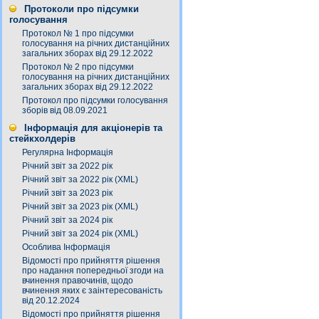
Протоколи про підсумки
голосування
Протокол № 1 про підсумки
голосування на річних дистанційних
загальних зборах від 29.12.2022
Протокол № 2 про підсумки
голосування на річних дистанційних
загальних зборах від 29.12.2022
Протокол про підсумки голосування
зборів від 08.09.2021
Інформація для акціонерів та
стейкхолдерів
Регулярна Інформація
Річний звіт за 2022 рік
Річний звіт за 2022 рік (XML)
Річний звіт за 2023 рік
Річний звіт за 2023 рік (XML)
Річний звіт за 2024 рік
Річний звіт за 2024 рік (XML)
Особлива Інформація
Відомості про прийняття рішення
про надання попередньої згоди на
вчинення правочинів, щодо
вчинення яких є заінтересованість
від 20.12.2024
Відомості про прийняття рішення