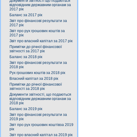
Документи звітності що подаються
відповідним державним органам за
2017 рік
Баланс за 2017 рік
Звіт про фінансові результати за
2017 рік
Звіт про рух грошових коштів за
2017 рік
Звіт про власний капітал за 2017 рік
Примітки до річної фінансової
звітності за 2017 рік
Баланс за 2018 рік
Звіт про фінансові результати за
2018 рік
Рух грошових коштів за 2018 рік
Власний капітал за 2018 рік
Примітки до річної фінансової
звітності за 2018 рік
Документи звітності, що подаються
відповідним державним органам за
2018 рік
Баланс за 2019 рік
Звіт про фінансові результати за
2019 рік
Звіт про рух грошових коштівза 2019
рік
Звіт про власний капітал за 2019 рік