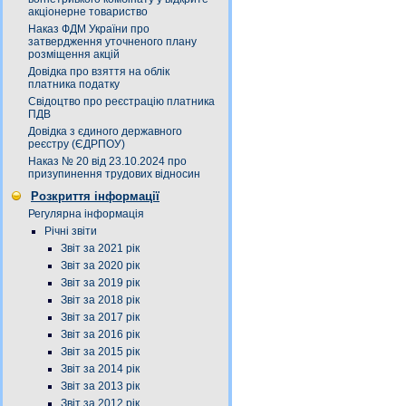
акціонерне товариство
Наказ ФДМ України про
затвердження уточненого плану
розміщення акцій
Довідка про взяття на облік
платника податку
Свідоцтво про реєстрацію платника
ПДВ
Довідка з єдиного державного
реєстру (ЄДРПОУ)
Наказ № 20 від 23.10.2024 про
призупинення трудових відносин
Розкриття інформації
Регулярна інформація
Річні звіти
Звіт за 2021 рік
Звіт за 2020 рік
Звіт за 2019 рік
Звіт за 2018 рік
Звіт за 2017 рік
Звіт за 2016 рік
Звіт за 2015 рік
Звіт за 2014 рік
Звіт за 2013 рік
Звіт за 2012 рік