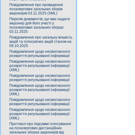
Повідомлення про проведення
позачергових загальних зборів
акціонерів 03.11.2025 (XML)
Перелік документів, що має надати
акціонер для його участі у
позачергових загальних зборах
03.11.2025
Повідомлення про загальну кількість
акцій та голосуючих акцій станом на
09.10.2025
Повідомлення щодо несвоєчасного
розкриття регульованої інформації
Повідомлення щодо несвоєчасного
розкриття регульованої інформації
(XML)
Повідомлення щодо несвоєчасного
розкриття регульованої інформації
Повідомлення щодо несвоєчасного
розкриття регульованої інформації
(XML)
Повідомлення щодо несвоєчасного
розкриття регульованої інформації
Повідомлення щодо несвоєчасного
розкриття регульованої інформації
(XML)
Протокол про підсумки голосування
на позачергових дистанційних
загальних зборах акціонерів від