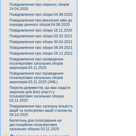
Повідомлення про перенос зборів
24.04.2020
Повідомлення про збори 04.08.2020
Повідомлення про внесення змін до
порядку денного зборів 04.08.2020
Повідомлення про збори 16.11.2020
Повідомлення про збори 05.02.2021
Повідомлення про збори 30.04.2021
Повідомлення про збори 06.09.2021
Повідомлення про збори 26.12.2022
Повідомлення про проведення
позачергових загальних зборів
акціонерів 03.11.2025
Повідомлення про проведення
позачергових загальних зборів
акціонерів 03.11.2025 (XML)
Перелік документів, що має надати
акціонер для його участі у
позачергових загальних зборах
03.11.2025
Повідомлення про загальну кількість
акцій та голосуючих акцій станом на
09.10.2025
Бюлетень для голосування на
дистанційних позачергових
загальних зборах 03.11.2025