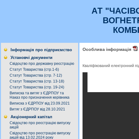
АТ "ЧАСI
ВОГНЕТ
КОМБ
Особлива інформація
Інформація про підприємство
Установчі документи
Свідоцтво про державну реєстрацію
Кваліфікований електронний п
Статут Товариства (стр.1-6)
Статут Товариства (стр. 7-12)
Статут Товариства (стр. 13-18)
Статут Товариства (стр. 19-24)
Виписка та витяг з ЄДРПОУ та
Наказ про призначення керівника
Виписка з ЄДРПОУ від 23.09.2021
Витяг з ЄДРПОУ від 28.10.2021
Акціонерний капітал
Свідоцтво про реєстрацію випуску
акцій
Свідоцтво про реєстрацію випуску
акцій від 13.02.2024 року