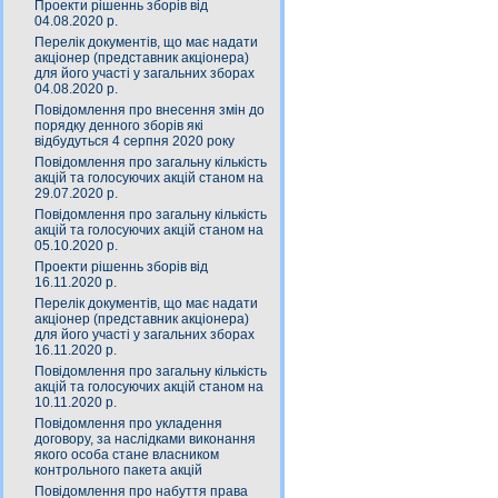
Проекти рішеннь зборів від
04.08.2020 р.
Перелік документів, що має надати
акціонер (представник акціонера)
для його участі у загальних зборах
04.08.2020 р.
Повідомлення про внесення змін до
порядку денного зборів які
відбудуться 4 серпня 2020 року
Повідомлення про загальну кількість
акцій та голосуючих акцій станом на
29.07.2020 р.
Повідомлення про загальну кількість
акцій та голосуючих акцій станом на
05.10.2020 р.
Проекти рішеннь зборів від
16.11.2020 р.
Перелік документів, що має надати
акціонер (представник акціонера)
для його участі у загальних зборах
16.11.2020 р.
Повідомлення про загальну кількість
акцій та голосуючих акцій станом на
10.11.2020 р.
Повідомлення про укладення
договору, за наслідками виконання
якого особа стане власником
контрольного пакета акцій
Повідомлення про набуття права