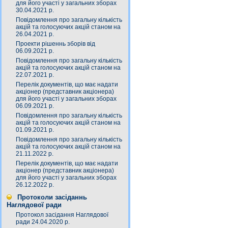
для його участі у загальних зборах
30.04.2021 р.
Повідомлення про загальну кількість
акцій та голосуючих акцій станом на
26.04.2021 р.
Проекти рішеннь зборів від
06.09.2021 р.
Повідомлення про загальну кількість
акцій та голосуючих акцій станом на
22.07.2021 р.
Перелік документів, що має надати
акціонер (представник акціонера)
для його участі у загальних зборах
06.09.2021 р.
Повідомлення про загальну кількість
акцій та голосуючих акцій станом на
01.09.2021 р.
Повідомлення про загальну кількість
акцій та голосуючих акцій станом на
21.11.2022 р.
Перелік документів, що має надати
акціонер (представник акціонера)
для його участі у загальних зборах
26.12.2022 р.
Протоколи засіданнь
Наглядової ради
Протокол засідання Наглядової
ради 24.04.2020 р.