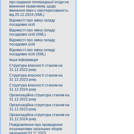
про надання попередньої згоди на
вчинення правочинів, щодо
вчинення яких є заінтересованість
від 20.12.2024 (XML)
Відомості про зміну складу
посадових осіб
Відомості про зміну складу
посадових осіб (XML)
Відомості про зміну складу
посадових осіб
Відомості про зміну складу
посадових осіб (XML)
Інша Інформація
Структура власності станом на
31.12.2022 року
Структура власності станом на
31.12.2023 року
Структура власності станом на
31.12.2024 року
Організаційна структура станом на
31.12.2022 року
Організаційна структура станом на
31.12.2023 року
Організаційна структура станом на
31.12.2024 року
Повідомлення про проведення
позачергових загальних зборів
акціонерів 03.11.2025