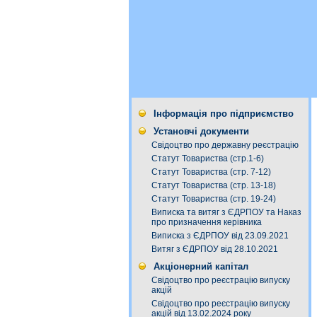
Інформація про підприємство
Установчі документи
Свідоцтво про державну реєстрацію
Статут Товариства (стр.1-6)
Статут Товариства (стр. 7-12)
Статут Товариства (стр. 13-18)
Статут Товариства (стр. 19-24)
Виписка та витяг з ЄДРПОУ та Наказ
про призначення керівника
Виписка з ЄДРПОУ від 23.09.2021
Витяг з ЄДРПОУ від 28.10.2021
Акціонерний капітал
Свідоцтво про реєстрацію випуску
акцій
Свідоцтво про реєстрацію випуску
акцій від 13.02.2024 року