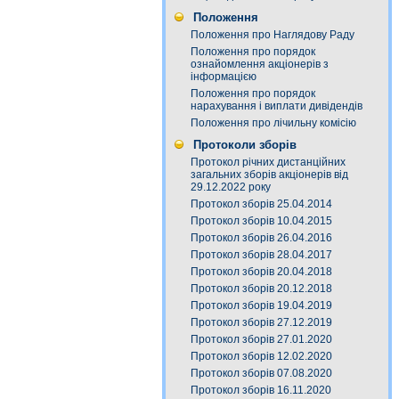
Положення
Положення про Наглядову Раду
Положення про порядок
ознайомлення акціонерів з
інформацією
Положення про порядок
нарахування і виплати дивідендів
Положення про лічильну комісію
Протоколи зборів
Протокол річних дистанційних
загальних зборів акціонерів від
29.12.2022 року
Протокол зборів 25.04.2014
Протокол зборів 10.04.2015
Протокол зборів 26.04.2016
Протокол зборів 28.04.2017
Протокол зборів 20.04.2018
Протокол зборів 20.12.2018
Протокол зборів 19.04.2019
Протокол зборів 27.12.2019
Протокол зборів 27.01.2020
Протокол зборів 12.02.2020
Протокол зборів 07.08.2020
Протокол зборів 16.11.2020