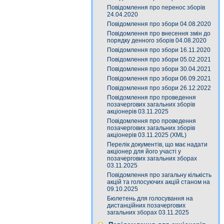
Повідомлення про перенос зборів
24.04.2020
Повідомлення про збори 04.08.2020
Повідомлення про внесення змін до
порядку денного зборів 04.08.2020
Повідомлення про збори 16.11.2020
Повідомлення про збори 05.02.2021
Повідомлення про збори 30.04.2021
Повідомлення про збори 06.09.2021
Повідомлення про збори 26.12.2022
Повідомлення про проведення
позачергових загальних зборів
акціонерів 03.11.2025
Повідомлення про проведення
позачергових загальних зборів
акціонерів 03.11.2025 (XML)
Перелік документів, що має надати
акціонер для його участі у
позачергових загальних зборах
03.11.2025
Повідомлення про загальну кількість
акцій та голосуючих акцій станом на
09.10.2025
Бюлетень для голосування на
дистанційних позачергових
загальних зборах 03.11.2025