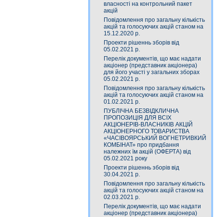
власності на контрольний пакет
акцій
Повідомлення про загальну кількість
акцій та голосуючих акцій станом на
15.12.2020 р.
Проекти рішеннь зборів від
05.02.2021 р.
Перелік документів, що має надати
акціонер (представник акціонера)
для його участі у загальних зборах
05.02.2021 р.
Повідомлення про загальну кількість
акцій та голосуючих акцій станом на
01.02.2021 р.
ПУБЛІЧНА БЕЗВІДКЛИЧНА
ПРОПОЗИЦІЯ ДЛЯ ВСІХ
АКЦІОНЕРІВ-ВЛАСНИКІВ АКЦІЙ
АКЦІОНЕРНОГО ТОВАРИСТВА
«ЧАСIВОЯРСЬКИЙ ВОГНЕТРИВКИЙ
КОМБIНАТ» про придбання
належних їм акцій (ОФЕРТА) від
05.02.2021 року
Проекти рішеннь зборів від
30.04.2021 р.
Повідомлення про загальну кількість
акцій та голосуючих акцій станом на
02.03.2021 р.
Перелік документів, що має надати
акціонер (представник акціонера)