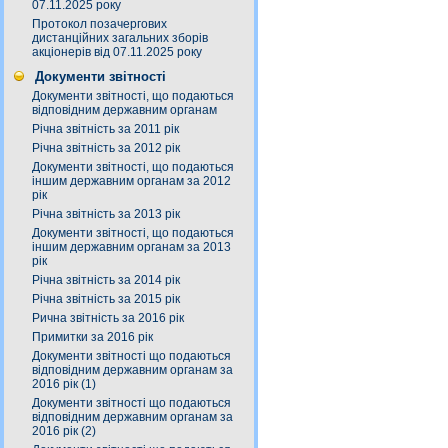
07.11.2025 року
Протокол позачергових
дистанційних загальних зборів
акціонерів від 07.11.2025 року
Документи звітності
Документи звітності, що подаються
відповідним державним органам
Річна звітність за 2011 рік
Річна звітність за 2012 рік
Документи звітності, що подаються
іншим державним органам за 2012
рік
Річна звітність за 2013 рік
Документи звітності, що подаються
іншим державним органам за 2013
рік
Річна звітність за 2014 рік
Річна звітність за 2015 рік
Рична звітність за 2016 рік
Примитки за 2016 рік
Документи звітності що подаються
відповідним державним органам за
2016 рік (1)
Документи звітності що подаються
відповідним державним органам за
2016 рік (2)