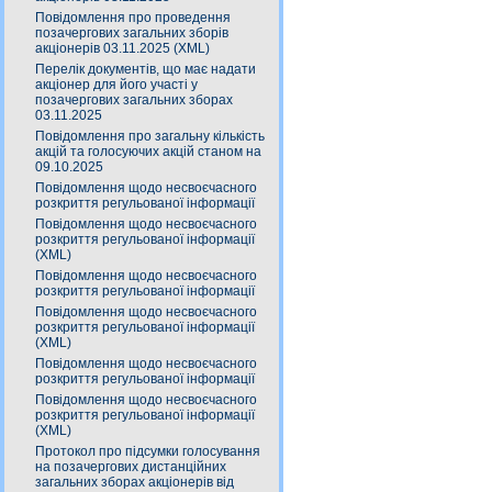
Повідомлення про проведення
позачергових загальних зборів
акціонерів 03.11.2025 (XML)
Перелік документів, що має надати
акціонер для його участі у
позачергових загальних зборах
03.11.2025
Повідомлення про загальну кількість
акцій та голосуючих акцій станом на
09.10.2025
Повідомлення щодо несвоєчасного
розкриття регульованої інформації
Повідомлення щодо несвоєчасного
розкриття регульованої інформації
(XML)
Повідомлення щодо несвоєчасного
розкриття регульованої інформації
Повідомлення щодо несвоєчасного
розкриття регульованої інформації
(XML)
Повідомлення щодо несвоєчасного
розкриття регульованої інформації
Повідомлення щодо несвоєчасного
розкриття регульованої інформації
(XML)
Протокол про підсумки голосування
на позачергових дистанційних
загальних зборах акціонерів від