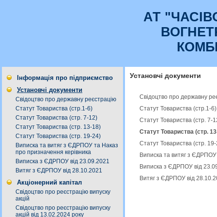
АТ "ЧАСI
ВОГНЕТ
КОМБ
Установчі документи
Інформація про підприємство
Установчі документи
Свідоцтво про державну ре
Свідоцтво про державну реєстрацію
Статут Товариства (стр.1-6
Статут Товариства (стр.1-6)
Статут Товариства (стр. 7-12)
Статут Товариства (стр. 7-
Статут Товариства (стр. 13-18)
Статут Товариства (стр. 13
Статут Товариства (стр. 19-24)
Статут Товариства (стр. 19
Виписка та витяг з ЄДРПОУ та Наказ
про призначення керівника
Виписка та витяг з ЄДРПОУ
Виписка з ЄДРПОУ від 23.09.2021
Виписка з ЄДРПОУ від 23.0
Витяг з ЄДРПОУ від 28.10.2021
Витяг з ЄДРПОУ від 28.10.2
Акціонерний капітал
Свідоцтво про реєстрацію випуску
акцій
Свідоцтво про реєстрацію випуску
акцій від 13.02.2024 року