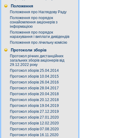
Положення
Положення про Наглядову Раду
Положення про порядок
ознайомлення акціонерів з
інформацією
Положення про порядок
нарахування і виплати дивідендів
Положення про лічильну комісію
Протоколи зборів
Протокол річних дистанційних
загальних зборів акціонерів від
29.12.2022 року
Протокол зборів 25.04.2014
Протокол зборів 10.04.2015
Протокол зборів 26.04.2016
Протокол зборів 28.04.2017
Протокол зборів 20.04.2018
Протокол зборів 20.12.2018
Протокол зборів 19.04.2019
Протокол зборів 27.12.2019
Протокол зборів 27.01.2020
Протокол зборів 12.02.2020
Протокол зборів 07.08.2020
Протокол зборів 16.11.2020