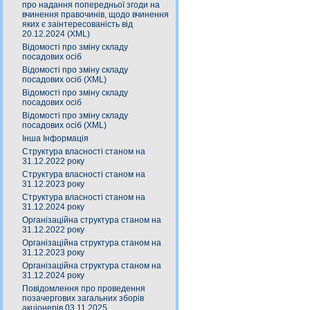
про надання попередньої згоди на
вчинення правочинів, щодо вчинення
яких є заінтересованість від
20.12.2024 (XML)
Відомості про зміну складу
посадових осіб
Відомості про зміну складу
посадових осіб (XML)
Відомості про зміну складу
посадових осіб
Відомості про зміну складу
посадових осіб (XML)
Інша Інформація
Структура власності станом на
31.12.2022 року
Структура власності станом на
31.12.2023 року
Структура власності станом на
31.12.2024 року
Організаційна структура станом на
31.12.2022 року
Організаційна структура станом на
31.12.2023 року
Організаційна структура станом на
31.12.2024 року
Повідомлення про проведення
позачергових загальних зборів
акціонерів 03.11.2025