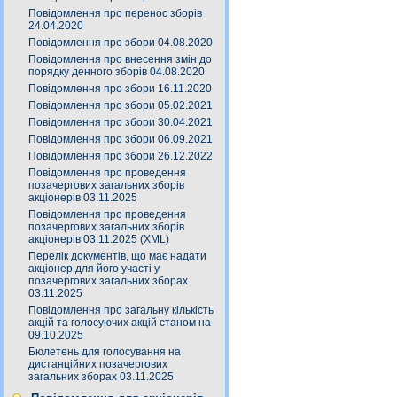
Повідомлення про перенос зборів
24.04.2020
Повідомлення про збори 04.08.2020
Повідомлення про внесення змін до
порядку денного зборів 04.08.2020
Повідомлення про збори 16.11.2020
Повідомлення про збори 05.02.2021
Повідомлення про збори 30.04.2021
Повідомлення про збори 06.09.2021
Повідомлення про збори 26.12.2022
Повідомлення про проведення
позачергових загальних зборів
акціонерів 03.11.2025
Повідомлення про проведення
позачергових загальних зборів
акціонерів 03.11.2025 (XML)
Перелік документів, що має надати
акціонер для його участі у
позачергових загальних зборах
03.11.2025
Повідомлення про загальну кількість
акцій та голосуючих акцій станом на
09.10.2025
Бюлетень для голосування на
дистанційних позачергових
загальних зборах 03.11.2025