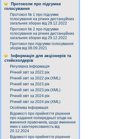
Протоколи про підсумки
голосування
Протокол № 1 про підсумки
голосування на річних дистанційних
загальних зборах від 29.12.2022
Протокол № 2 про підсумки
голосування на річних дистанційних
загальних зборах від 29.12.2022
Протокол про підсумки голосування
зборів від 08.09.2021
Інформація для акціонерів та
стейкхолдерів
Регулярна Інформація
Річний звіт за 2022 рік
Річний звіт за 2022 рік (XML)
Річний звіт за 2023 рік
Річний звіт за 2023 рік (XML)
Річний звіт за 2024 рік
Річний звіт за 2024 рік (XML)
Особлива Інформація
Відомості про прийняття рішення
про надання попередньої згоди на
вчинення правочинів, щодо вчинення
яких є заінтересованість від
20.12.2024
Відомості про прийняття рішення