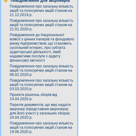
Повідомлення для акціонерів
Повідомлення про загальну кількість
акцій та голосуючих акцій станом на
21.12.2019 р.
Повідомлення про загальну кількість
акцій та голосуючих акцій станом на
21.01.2020 р.
Повідомлення до Національної
комісії з цінних паперів та фондового
ринку підприємством, що становить
суспільний інтерес, про суб'єкта
аудиторської діяльності, який
надаватиме послуги з аудиту
фінансової звітності
Повідомлення про загальну кількість
акцій та голосуючих акцій станом на
06.02.2020 р.
Повідомлення про загальну кількість
акцій та голосуючих акцій станом на
03.03.2020 р.
Проекти рішеннь зборів від
24.04.2020 р.
Перелік документів, що має надати
акціонер (представник акціонера)
для його участі у загальних зборах
24.04.2020 р.
Повідомлення про загальну кількість
акцій та голосуючих акцій станом на
19.06.2020 р.