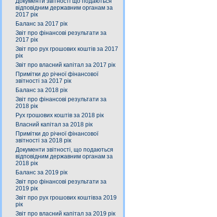
Документи звітності що подаються
відповідним державним органам за
2017 рік
Баланс за 2017 рік
Звіт про фінансові результати за
2017 рік
Звіт про рух грошових коштів за 2017
рік
Звіт про власний капітал за 2017 рік
Примітки до річної фінансової
звітності за 2017 рік
Баланс за 2018 рік
Звіт про фінансові результати за
2018 рік
Рух грошових коштів за 2018 рік
Власний капітал за 2018 рік
Примітки до річної фінансової
звітності за 2018 рік
Документи звітності, що подаються
відповідним державним органам за
2018 рік
Баланс за 2019 рік
Звіт про фінансові результати за
2019 рік
Звіт про рух грошових коштівза 2019
рік
Звіт про власний капітал за 2019 рік