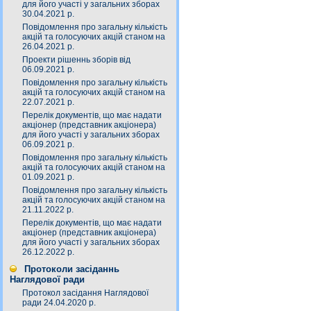
для його участі у загальних зборах
30.04.2021 р.
Повідомлення про загальну кількість
акцій та голосуючих акцій станом на
26.04.2021 р.
Проекти рішеннь зборів від
06.09.2021 р.
Повідомлення про загальну кількість
акцій та голосуючих акцій станом на
22.07.2021 р.
Перелік документів, що має надати
акціонер (представник акціонера)
для його участі у загальних зборах
06.09.2021 р.
Повідомлення про загальну кількість
акцій та голосуючих акцій станом на
01.09.2021 р.
Повідомлення про загальну кількість
акцій та голосуючих акцій станом на
21.11.2022 р.
Перелік документів, що має надати
акціонер (представник акціонера)
для його участі у загальних зборах
26.12.2022 р.
Протоколи засіданнь
Наглядової ради
Протокол засідання Наглядової
ради 24.04.2020 р.