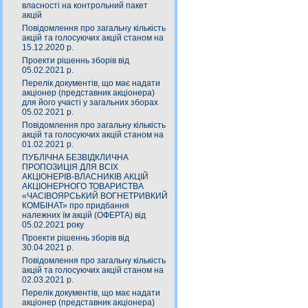
власності на контрольний пакет
акцій
Повідомлення про загальну кількість
акцій та голосуючих акцій станом на
15.12.2020 р.
Проекти рішеннь зборів від
05.02.2021 р.
Перелік документів, що має надати
акціонер (представник акціонера)
для його участі у загальних зборах
05.02.2021 р.
Повідомлення про загальну кількість
акцій та голосуючих акцій станом на
01.02.2021 р.
ПУБЛІЧНА БЕЗВІДКЛИЧНА
ПРОПОЗИЦІЯ ДЛЯ ВСІХ
АКЦІОНЕРІВ-ВЛАСНИКІВ АКЦІЙ
АКЦІОНЕРНОГО ТОВАРИСТВА
«ЧАСIВОЯРСЬКИЙ ВОГНЕТРИВКИЙ
КОМБIНАТ» про придбання
належних їм акцій (ОФЕРТА) від
05.02.2021 року
Проекти рішеннь зборів від
30.04.2021 р.
Повідомлення про загальну кількість
акцій та голосуючих акцій станом на
02.03.2021 р.
Перелік документів, що має надати
акціонер (представник акціонера)