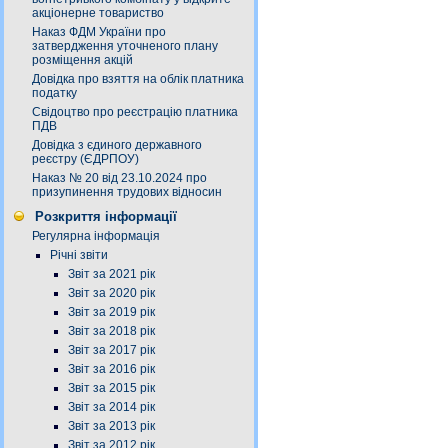
акціонерне товариство
Наказ ФДМ України про
затвердження уточненого плану
розміщення акцій
Довідка про взяття на облік платника
податку
Свідоцтво про реєстрацію платника
ПДВ
Довідка з єдиного державного
реєстру (ЄДРПОУ)
Наказ № 20 від 23.10.2024 про
призупинення трудових відносин
Розкриття інформації
Регулярна інформація
Річні звіти
Звіт за 2021 рік
Звіт за 2020 рік
Звіт за 2019 рік
Звіт за 2018 рік
Звіт за 2017 рік
Звіт за 2016 рік
Звіт за 2015 рік
Звіт за 2014 рік
Звіт за 2013 рік
Звіт за 2012 рік