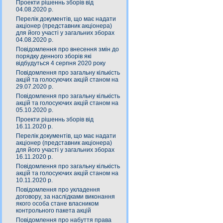
Проекти рішеннь зборів від
04.08.2020 р.
Перелік документів, що має надати
акціонер (представник акціонера)
для його участі у загальних зборах
04.08.2020 р.
Повідомлення про внесення змін до
порядку денного зборів які
відбудуться 4 серпня 2020 року
Повідомлення про загальну кількість
акцій та голосуючих акцій станом на
29.07.2020 р.
Повідомлення про загальну кількість
акцій та голосуючих акцій станом на
05.10.2020 р.
Проекти рішеннь зборів від
16.11.2020 р.
Перелік документів, що має надати
акціонер (представник акціонера)
для його участі у загальних зборах
16.11.2020 р.
Повідомлення про загальну кількість
акцій та голосуючих акцій станом на
10.11.2020 р.
Повідомлення про укладення
договору, за наслідками виконання
якого особа стане власником
контрольного пакета акцій
Повідомлення про набуття права