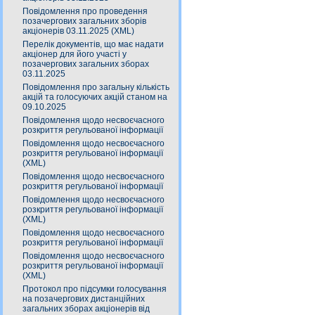
Повідомлення про проведення
позачергових загальних зборів
акціонерів 03.11.2025 (XML)
Перелік документів, що має надати
акціонер для його участі у
позачергових загальних зборах
03.11.2025
Повідомлення про загальну кількість
акцій та голосуючих акцій станом на
09.10.2025
Повідомлення щодо несвоєчасного
розкриття регульованої інформації
Повідомлення щодо несвоєчасного
розкриття регульованої інформації
(XML)
Повідомлення щодо несвоєчасного
розкриття регульованої інформації
Повідомлення щодо несвоєчасного
розкриття регульованої інформації
(XML)
Повідомлення щодо несвоєчасного
розкриття регульованої інформації
Повідомлення щодо несвоєчасного
розкриття регульованої інформації
(XML)
Протокол про підсумки голосування
на позачергових дистанційних
загальних зборах акціонерів від