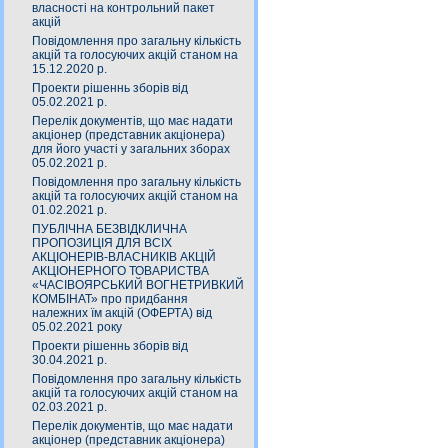
власності на контрольний пакет
акцій
Повідомлення про загальну кількість
акцій та голосуючих акцій станом на
15.12.2020 р.
Проекти рішеннь зборів від
05.02.2021 р.
Перелік документів, що має надати
акціонер (представник акціонера)
для його участі у загальних зборах
05.02.2021 р.
Повідомлення про загальну кількість
акцій та голосуючих акцій станом на
01.02.2021 р.
ПУБЛІЧНА БЕЗВІДКЛИЧНА
ПРОПОЗИЦІЯ ДЛЯ ВСІХ
АКЦІОНЕРІВ-ВЛАСНИКІВ АКЦІЙ
АКЦІОНЕРНОГО ТОВАРИСТВА
«ЧАСIВОЯРСЬКИЙ ВОГНЕТРИВКИЙ
КОМБIНАТ» про придбання
належних їм акцій (ОФЕРТА) від
05.02.2021 року
Проекти рішеннь зборів від
30.04.2021 р.
Повідомлення про загальну кількість
акцій та голосуючих акцій станом на
02.03.2021 р.
Перелік документів, що має надати
акціонер (представник акціонера)