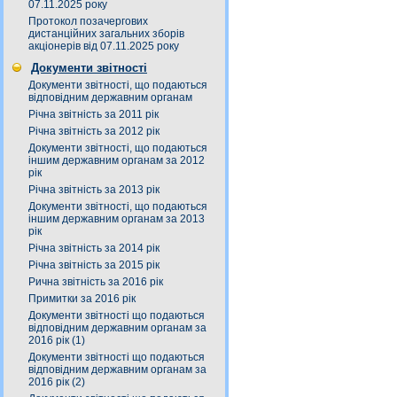
07.11.2025 року
Протокол позачергових
дистанційних загальних зборів
акціонерів від 07.11.2025 року
Документи звітності
Документи звітності, що подаються
відповідним державним органам
Річна звітність за 2011 рік
Річна звітність за 2012 рік
Документи звітності, що подаються
іншим державним органам за 2012
рік
Річна звітність за 2013 рік
Документи звітності, що подаються
іншим державним органам за 2013
рік
Річна звітність за 2014 рік
Річна звітність за 2015 рік
Рична звітність за 2016 рік
Примитки за 2016 рік
Документи звітності що подаються
відповідним державним органам за
2016 рік (1)
Документи звітності що подаються
відповідним державним органам за
2016 рік (2)