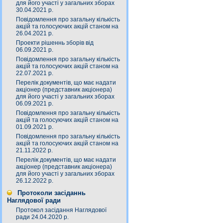
для його участі у загальних зборах
30.04.2021 р.
Повідомлення про загальну кількість
акцій та голосуючих акцій станом на
26.04.2021 р.
Проекти рішеннь зборів від
06.09.2021 р.
Повідомлення про загальну кількість
акцій та голосуючих акцій станом на
22.07.2021 р.
Перелік документів, що має надати
акціонер (представник акціонера)
для його участі у загальних зборах
06.09.2021 р.
Повідомлення про загальну кількість
акцій та голосуючих акцій станом на
01.09.2021 р.
Повідомлення про загальну кількість
акцій та голосуючих акцій станом на
21.11.2022 р.
Перелік документів, що має надати
акціонер (представник акціонера)
для його участі у загальних зборах
26.12.2022 р.
Протоколи засіданнь
Наглядової ради
Протокол засідання Наглядової
ради 24.04.2020 р.