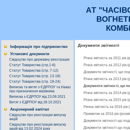
АТ "ЧАСI
ВОГНЕТ
КОМБ
Документи звітності
Інформація про підприємство
Установчі документи
Річна звітність за 2011 рік
Свідоцтво про державну реєстрацію
Річна звітність за 2012 рік
Статут Товариства (стр.1-6)
Статут Товариства (стр. 7-12)
Документи звітності, що по
Статут Товариства (стр. 13-18)
Річна звітність за 2013 рік
Статут Товариства (стр. 19-24)
Документи звітності, що п
Виписка та витяг з ЄДРПОУ та Наказ
про призначення керівника
Річна звітність за 2014 рік
Виписка з ЄДРПОУ від 23.09.2021
Річна звітність за 2015 рік
Витяг з ЄДРПОУ від 28.10.2021
Рична звітність за 2016 рік
Акціонерний капітал
Примитки за 2016 рік (розм
Свідоцтво про реєстрацію випуску
акцій
Документи звітності що под
Свідоцтво про реєстрацію випуску
Документи звітності що под
акцій від 13.02.2024 року