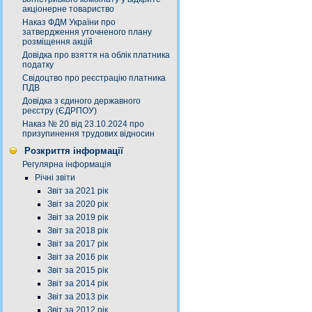
акціонерне товариство
Наказ ФДМ України про
затвердження уточненого плану
розміщення акцій
Довідка про взяття на облік платника
податку
Свідоцтво про реєстрацію платника
ПДВ
Довідка з єдиного державного
реєстру (ЄДРПОУ)
Наказ № 20 від 23.10.2024 про
призупинення трудових відносин
Розкриття інформації
Регулярна інформація
Річні звіти
Звіт за 2021 рік
Звіт за 2020 рік
Звіт за 2019 рік
Звіт за 2018 рік
Звіт за 2017 рік
Звіт за 2016 рік
Звіт за 2015 рік
Звіт за 2014 рік
Звіт за 2013 рік
Звіт за 2012 рік