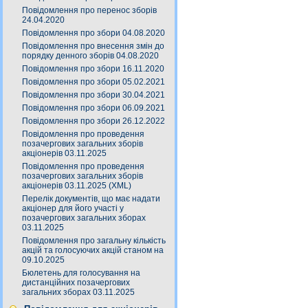
Повідомлення про перенос зборів
24.04.2020
Повідомлення про збори 04.08.2020
Повідомлення про внесення змін до
порядку денного зборів 04.08.2020
Повідомлення про збори 16.11.2020
Повідомлення про збори 05.02.2021
Повідомлення про збори 30.04.2021
Повідомлення про збори 06.09.2021
Повідомлення про збори 26.12.2022
Повідомлення про проведення
позачергових загальних зборів
акціонерів 03.11.2025
Повідомлення про проведення
позачергових загальних зборів
акціонерів 03.11.2025 (XML)
Перелік документів, що має надати
акціонер для його участі у
позачергових загальних зборах
03.11.2025
Повідомлення про загальну кількість
акцій та голосуючих акцій станом на
09.10.2025
Бюлетень для голосування на
дистанційних позачергових
загальних зборах 03.11.2025