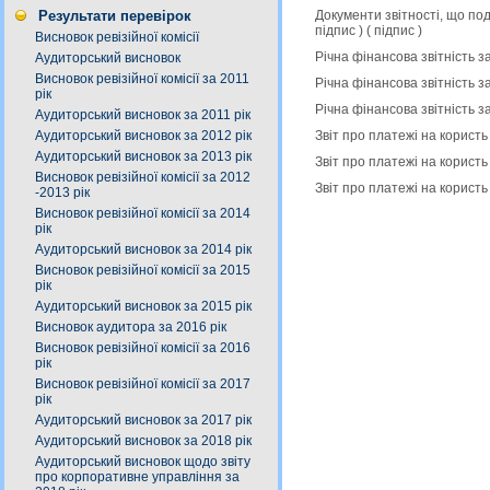
Документи звітності, що по
Результати перевірок
підпис
) (
підпис
)
Висновок ревізійної комісії
Річна фінансова звітність з
Аудиторський висновок
Висновок ревізійної комісії за 2011
Річна фінансова звітність з
рік
Річна фінансова звітність з
Аудиторський висновок за 2011 рік
Звіт про платежі на користь
Аудиторський висновок за 2012 рік
Аудиторський висновок за 2013 рік
Звіт про платежі на користь
Висновок ревізійної комісії за 2012
Звіт про платежі на користь
-2013 рік
Висновок ревізійної комісії за 2014
рік
Аудиторський висновок за 2014 рік
Висновок ревізійної комісії за 2015
рік
Аудиторський висновок за 2015 рік
Висновок аудитора за 2016 рік
Висновок ревізійної комісії за 2016
рік
Висновок ревізійної комісії за 2017
рік
Аудиторський висновок за 2017 рік
Аудиторський висновок за 2018 рік
Аудиторський висновок щодо звіту
про корпоративне управління за