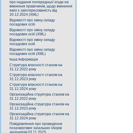
про надання попередньої згоди на
вчинення правочинів, щодо вчинення
яких є заінтересованість від
20.12.2024 (XML)
Відомості про зміну складу
посадових осіб
Відомості про зміну складу
посадових осіб (XML)
Відомості про зміну складу
посадових осіб
Відомості про зміну складу
посадових осіб (XML)
Інша Інформація
Структура власності станом на
31.12.2022 року
Структура власності станом на
31.12.2023 року
Структура власності станом на
31.12.2024 року
Організаційна структура станом на
31.12.2022 року
Організаційна структура станом на
31.12.2023 року
Організаційна структура станом на
31.12.2024 року
Повідомлення про проведення
позачергових загальних зборів
акціонерів 03.11.2025