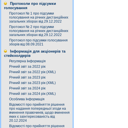
Протоколи про підсумки
голосування
Протокол № 1 про підсумки
голосування на річних дистанційних
загальних зборах від 29.12.2022
Протокол № 2 про підсумки
голосування на річних дистанційних
загальних зборах від 29.12.2022
Протокол про підсумки голосування
зборів від 08.09.2021
Інформація для акціонерів та
стейкхолдерів
Регулярна Інформація
Річний звіт за 2022 рік
Річний звіт за 2022 рік (XML)
Річний звіт за 2023 рік
Річний звіт за 2023 рік (XML)
Річний звіт за 2024 рік
Річний звіт за 2024 рік (XML)
Особлива Інформація
Відомості про прийняття рішення
про надання попередньої згоди на
вчинення правочинів, щодо вчинення
яких є заінтересованість від
20.12.2024
Відомості про прийняття рішення