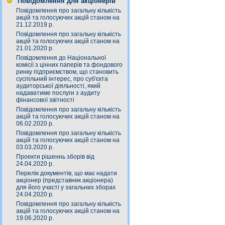
Повідомлення для акціонерів
Повідомлення про загальну кількість
акцій та голосуючих акцій станом на
21.12.2019 р.
Повідомлення про загальну кількість
акцій та голосуючих акцій станом на
21.01.2020 р.
Повідомлення до Національної
комісії з цінних паперів та фондового
ринку підприємством, що становить
суспільний інтерес, про суб'єкта
аудиторської діяльності, який
надаватиме послуги з аудиту
фінансової звітності
Повідомлення про загальну кількість
акцій та голосуючих акцій станом на
06.02.2020 р.
Повідомлення про загальну кількість
акцій та голосуючих акцій станом на
03.03.2020 р.
Проекти рішеннь зборів від
24.04.2020 р.
Перелік документів, що має надати
акціонер (представник акціонера)
для його участі у загальних зборах
24.04.2020 р.
Повідомлення про загальну кількість
акцій та голосуючих акцій станом на
19.06.2020 р.