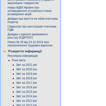
акціонерне товариство
Наказ ФДМ України про
затвердження уточненого плану
розміщення акцій
Довідка про взяття на облік платника
податку
Свідоцтво про реєстрацію платника
ПДВ
Довідка з єдиного державного
реєстру (ЄДРПОУ)
Наказ № 20 від 23.10.2024 про
призупинення трудових відносин
Розкриття інформації
Регулярна інформація
Річні звіти
Звіт за 2021 рік
Звіт за 2020 рік
Звіт за 2019 рік
Звіт за 2018 рік
Звіт за 2017 рік
Звіт за 2016 рік
Звіт за 2015 рік
Звіт за 2014 рік
Звіт за 2013 рік
Звіт за 2012 рік