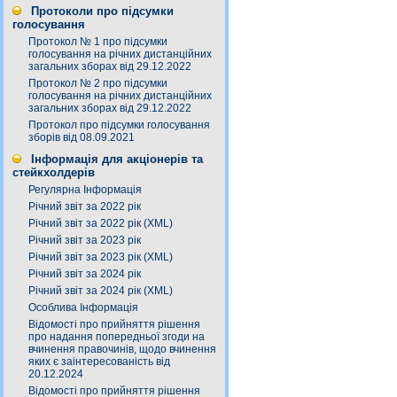
Протоколи про підсумки
голосування
Протокол № 1 про підсумки
голосування на річних дистанційних
загальних зборах від 29.12.2022
Протокол № 2 про підсумки
голосування на річних дистанційних
загальних зборах від 29.12.2022
Протокол про підсумки голосування
зборів від 08.09.2021
Інформація для акціонерів та
стейкхолдерів
Регулярна Інформація
Річний звіт за 2022 рік
Річний звіт за 2022 рік (XML)
Річний звіт за 2023 рік
Річний звіт за 2023 рік (XML)
Річний звіт за 2024 рік
Річний звіт за 2024 рік (XML)
Особлива Інформація
Відомості про прийняття рішення
про надання попередньої згоди на
вчинення правочинів, щодо вчинення
яких є заінтересованість від
20.12.2024
Відомості про прийняття рішення