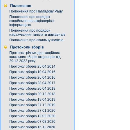
Положення
Положення про Наглядову Раду
Положення про порядок
ознайомлення акціонерів з
інформацією
Положення про порядок
нарахування і виплати дивідендів
Положення про лічильну комісію
Протоколи зборів
Протокол річних дистанційних
загальних зборів акціонерів від
29.12.2022 року
Протокол зборів 25.04.2014
Протокол зборів 10.04.2015
Протокол зборів 26.04.2016
Протокол зборів 28.04.2017
Протокол зборів 20.04.2018
Протокол зборів 20.12.2018
Протокол зборів 19.04.2019
Протокол зборів 27.12.2019
Протокол зборів 27.01.2020
Протокол зборів 12.02.2020
Протокол зборів 07.08.2020
Протокол зборів 16.11.2020