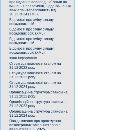
про надання попередньої згоди на
вчинення правочинів, щодо вчинення
яких є заінтересованість від
20.12.2024 (XML)
Відомості про зміну складу
посадових осіб
Відомості про зміну складу
посадових осіб (XML)
Відомості про зміну складу
посадових осіб
Відомості про зміну складу
посадових осіб (XML)
Інша Інформація
Структура власності станом на
31.12.2022 року
Структура власності станом на
31.12.2023 року
Структура власності станом на
31.12.2024 року
Організаційна структура станом на
31.12.2022 року
Організаційна структура станом на
31.12.2023 року
Організаційна структура станом на
31.12.2024 року
Повідомлення про проведення
позачергових загальних зборів
акціонерів 03.11.2025