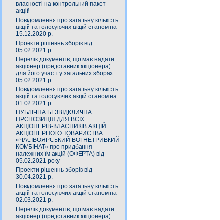
власності на контрольний пакет
акцій
Повідомлення про загальну кількість
акцій та голосуючих акцій станом на
15.12.2020 р.
Проекти рішеннь зборів від
05.02.2021 р.
Перелік документів, що має надати
акціонер (представник акціонера)
для його участі у загальних зборах
05.02.2021 р.
Повідомлення про загальну кількість
акцій та голосуючих акцій станом на
01.02.2021 р.
ПУБЛІЧНА БЕЗВІДКЛИЧНА
ПРОПОЗИЦІЯ ДЛЯ ВСІХ
АКЦІОНЕРІВ-ВЛАСНИКІВ АКЦІЙ
АКЦІОНЕРНОГО ТОВАРИСТВА
«ЧАСIВОЯРСЬКИЙ ВОГНЕТРИВКИЙ
КОМБIНАТ» про придбання
належних їм акцій (ОФЕРТА) від
05.02.2021 року
Проекти рішеннь зборів від
30.04.2021 р.
Повідомлення про загальну кількість
акцій та голосуючих акцій станом на
02.03.2021 р.
Перелік документів, що має надати
акціонер (представник акціонера)