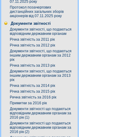
07.11.2025 року
Протокол позачергових
дистанційних загальних зборів
акціонерів від 07.11.2025 року
Документи звітності
Документи звітності, що подаються
відповідним державним органам
Річна звітність за 2011 рік
Річна звітність за 2012 рік
Документи звітності, що подаються
іншим державним органам за 2012
рік
Річна звітність за 2013 рік
Документи звітності, що подаються
іншим державним органам за 2013
рік
Річна звітність за 2014 рік
Річна звітність за 2015 рік
Рична звітність за 2016 рік
Примитки за 2016 рік
Документи звітності що подаються
відповідним державним органам за
2016 рік (1)
Документи звітності що подаються
відповідним державним органам за
2016 рік (2)