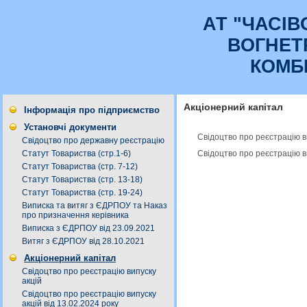
АТ "ЧАСI
ВОГНЕТ
КОМБ
Акціонерний капітал
Інформація про підприємство
Установчі документи
Свідоцтво про реєстрацію в
Свідоцтво про державну реєстрацію
Свідоцтво про реєстрацію ви
Статут Товариства (стр.1-6)
Статут Товариства (стр. 7-12)
Статут Товариства (стр. 13-18)
Статут Товариства (стр. 19-24)
Виписка та витяг з ЄДРПОУ та Наказ
про призначення керівника
Виписка з ЄДРПОУ від 23.09.2021
Витяг з ЄДРПОУ від 28.10.2021
Акціонерний капітал
Свідоцтво про реєстрацію випуску
акцій
Свідоцтво про реєстрацію випуску
акцій від 13.02.2024 року