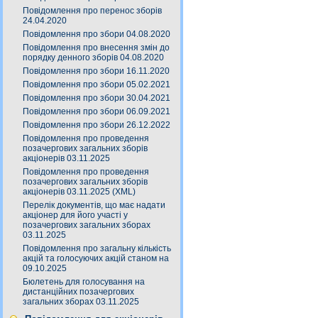
Повідомлення про перенос зборів
24.04.2020
Повідомлення про збори 04.08.2020
Повідомлення про внесення змін до
порядку денного зборів 04.08.2020
Повідомлення про збори 16.11.2020
Повідомлення про збори 05.02.2021
Повідомлення про збори 30.04.2021
Повідомлення про збори 06.09.2021
Повідомлення про збори 26.12.2022
Повідомлення про проведення
позачергових загальних зборів
акціонерів 03.11.2025
Повідомлення про проведення
позачергових загальних зборів
акціонерів 03.11.2025 (XML)
Перелік документів, що має надати
акціонер для його участі у
позачергових загальних зборах
03.11.2025
Повідомлення про загальну кількість
акцій та голосуючих акцій станом на
09.10.2025
Бюлетень для голосування на
дистанційних позачергових
загальних зборах 03.11.2025