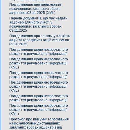
Повідомлення про проведення
позачергових загальних зборів
акціонерів 03.11.2025 (XML)
Перелік документів, що має надати
акціонер для його участі у
позачергових загальних зборах
03.11.2025
Повідомлення про загальну кількість
акцій та голосуючих акцій станом на
09.10.2025
Повідомлення щодо несвоєчасного
розкриття регульованої інформації
Повідомлення щодо несвоєчасного
розкриття регульованої інформації
(XML)
Повідомлення щодо несвоєчасного
розкриття регульованої інформації
Повідомлення щодо несвоєчасного
розкриття регульованої інформації
(XML)
Повідомлення щодо несвоєчасного
розкриття регульованої інформації
Повідомлення щодо несвоєчасного
розкриття регульованої інформації
(XML)
Протокол про підсумки голосування
на позачергових дистанційних
загальних зборах акціонерів від