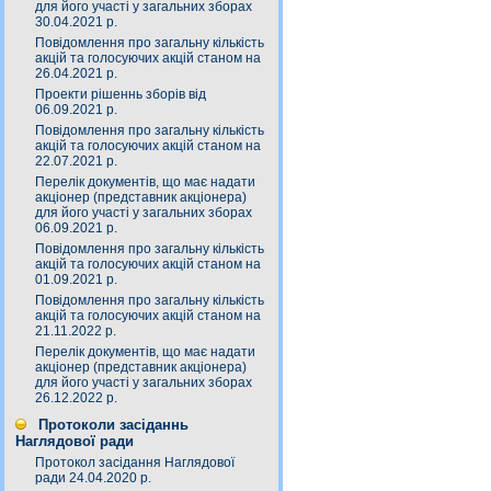
для його участі у загальних зборах
30.04.2021 р.
Повідомлення про загальну кількість
акцій та голосуючих акцій станом на
26.04.2021 р.
Проекти рішеннь зборів від
06.09.2021 р.
Повідомлення про загальну кількість
акцій та голосуючих акцій станом на
22.07.2021 р.
Перелік документів, що має надати
акціонер (представник акціонера)
для його участі у загальних зборах
06.09.2021 р.
Повідомлення про загальну кількість
акцій та голосуючих акцій станом на
01.09.2021 р.
Повідомлення про загальну кількість
акцій та голосуючих акцій станом на
21.11.2022 р.
Перелік документів, що має надати
акціонер (представник акціонера)
для його участі у загальних зборах
26.12.2022 р.
Протоколи засіданнь
Наглядової ради
Протокол засідання Наглядової
ради 24.04.2020 р.