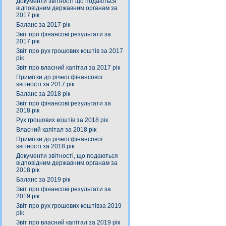
Документи звітності що подаються
відповідним державним органам за
2017 рік
Баланс за 2017 рік
Звіт про фінансові результати за
2017 рік
Звіт про рух грошових коштів за 2017
рік
Звіт про власний капітал за 2017 рік
Примітки до річної фінансової
звітності за 2017 рік
Баланс за 2018 рік
Звіт про фінансові результати за
2018 рік
Рух грошових коштів за 2018 рік
Власний капітал за 2018 рік
Примітки до річної фінансової
звітності за 2018 рік
Документи звітності, що подаються
відповідним державним органам за
2018 рік
Баланс за 2019 рік
Звіт про фінансові результати за
2019 рік
Звіт про рух грошових коштівза 2019
рік
Звіт про власний капітал за 2019 рік