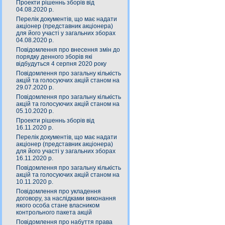
Проекти рішеннь зборів від
04.08.2020 р.
Перелік документів, що має надати
акціонер (представник акціонера)
для його участі у загальних зборах
04.08.2020 р.
Повідомлення про внесення змін до
порядку денного зборів які
відбудуться 4 серпня 2020 року
Повідомлення про загальну кількість
акцій та голосуючих акцій станом на
29.07.2020 р.
Повідомлення про загальну кількість
акцій та голосуючих акцій станом на
05.10.2020 р.
Проекти рішеннь зборів від
16.11.2020 р.
Перелік документів, що має надати
акціонер (представник акціонера)
для його участі у загальних зборах
16.11.2020 р.
Повідомлення про загальну кількість
акцій та голосуючих акцій станом на
10.11.2020 р.
Повідомлення про укладення
договору, за наслідками виконання
якого особа стане власником
контрольного пакета акцій
Повідомлення про набуття права