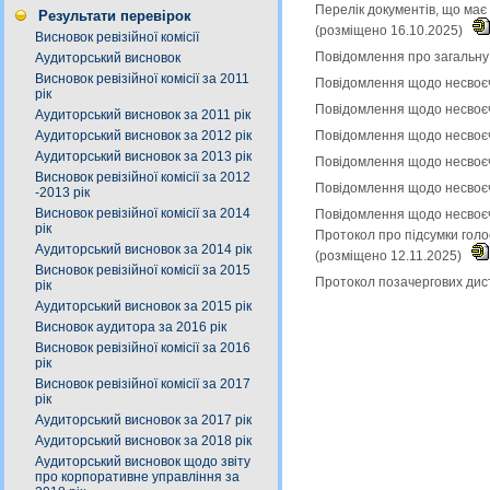
Перелік документів, що має
Результати перевірок
(розміщено 16.10.2025)
Висновок ревізійної комісії
Повідомлення про загальну 
Аудиторський висновок
Висновок ревізійної комісії за 2011
Повідомлення щодо несвоєч
рік
Повідомлення щодо несвоєч
Аудиторський висновок за 2011 рік
Аудиторський висновок за 2012 рік
Повідомлення щодо несвоєч
Аудиторський висновок за 2013 рік
Повідомлення щодо несвоєч
Висновок ревізійної комісії за 2012
Повідомлення щодо несвоєч
-2013 рік
Висновок ревізійної комісії за 2014
Повідомлення щодо несвоєч
рік
Протокол про підсумки голо
Аудиторський висновок за 2014 рік
(розміщено 12.11.2025)
Висновок ревізійної комісії за 2015
Протокол позачергових дист
рік
Аудиторський висновок за 2015 рік
Висновок аудитора за 2016 рік
Висновок ревізійної комісії за 2016
рік
Висновок ревізійної комісії за 2017
рік
Аудиторський висновок за 2017 рік
Аудиторський висновок за 2018 рік
Аудиторський висновок щодо звіту
про корпоративне управління за