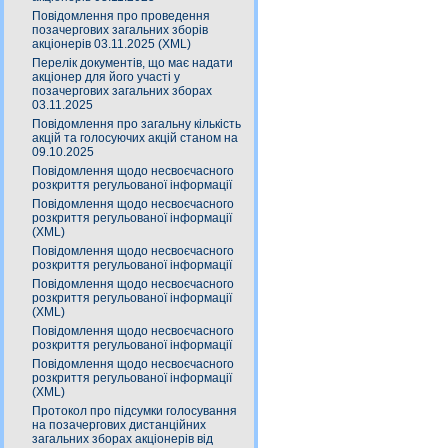
Повідомлення про проведення
позачергових загальних зборів
акціонерів 03.11.2025 (XML)
Перелік документів, що має надати
акціонер для його участі у
позачергових загальних зборах
03.11.2025
Повідомлення про загальну кількість
акцій та голосуючих акцій станом на
09.10.2025
Повідомлення щодо несвоєчасного
розкриття регульованої інформації
Повідомлення щодо несвоєчасного
розкриття регульованої інформації
(XML)
Повідомлення щодо несвоєчасного
розкриття регульованої інформації
Повідомлення щодо несвоєчасного
розкриття регульованої інформації
(XML)
Повідомлення щодо несвоєчасного
розкриття регульованої інформації
Повідомлення щодо несвоєчасного
розкриття регульованої інформації
(XML)
Протокол про підсумки голосування
на позачергових дистанційних
загальних зборах акціонерів від