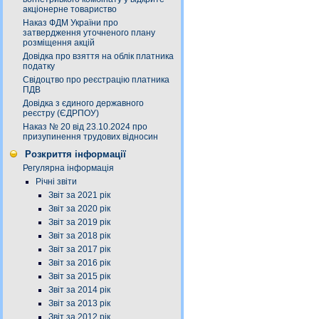
акціонерне товариство
Наказ ФДМ України про
затвердження уточненого плану
розміщення акцій
Довідка про взяття на облік платника
податку
Свідоцтво про реєстрацію платника
ПДВ
Довідка з єдиного державного
реєстру (ЄДРПОУ)
Наказ № 20 від 23.10.2024 про
призупинення трудових відносин
Розкриття інформації
Регулярна інформація
Річні звіти
Звіт за 2021 рік
Звіт за 2020 рік
Звіт за 2019 рік
Звіт за 2018 рік
Звіт за 2017 рік
Звіт за 2016 рік
Звіт за 2015 рік
Звіт за 2014 рік
Звіт за 2013 рік
Звіт за 2012 рік