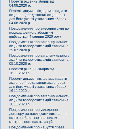
Проекти рішеннь зборів від
04.08.2020 р.
Перелік документів, що має надати
акціонер (представник акціонера)
для його участі у загальних зборах
04.08.2020 р.
Повідомлення про внесення змін до
порядку денного зборів які
відбудуться 4 серпня 2020 року
Повідомлення про загальну кількість
акцій та голосуючих акцій станом на
29.07.2020 р.
Повідомлення про загальну кількість
акцій та голосуючих акцій станом на
05.10.2020 р.
Проекти рішеннь зборів від
16.11.2020 р.
Перелік документів, що має надати
акціонер (представник акціонера)
для його участі у загальних зборах
16.11.2020 р.
Повідомлення про загальну кількість
акцій та голосуючих акцій станом на
10.11.2020 р.
Повідомлення про укладення
договору, за наслідками виконання
якого особа стане власником
контрольного пакета акцій
Повідомлення про набуття права