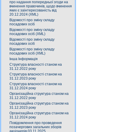
про надання попередньої згоди на
вчинення правочинів, щодо вчинення
яких є заінтересованість від
20.12.2024 (XML)
Відомості про зміну складу
посадових осіб
Відомості про зміну складу
посадових осіб (XML)
Відомості про зміну складу
посадових осіб
Відомості про зміну складу
посадових осіб (XML)
Інша Інформація
Структура власності станом на
31.12.2022 року
Структура власності станом на
31.12.2023 року
Структура власності станом на
31.12.2024 року
Організаційна структура станом на
31.12.2022 року
Організаційна структура станом на
31.12.2023 року
Організаційна структура станом на
31.12.2024 року
Повідомлення про проведення
позачергових загальних зборів
акціонерів 03.11.2025