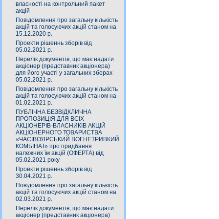
власності на контрольний пакет
акцій
Повідомлення про загальну кількість
акцій та голосуючих акцій станом на
15.12.2020 р.
Проекти рішеннь зборів від
05.02.2021 р.
Перелік документів, що має надати
акціонер (представник акціонера)
для його участі у загальних зборах
05.02.2021 р.
Повідомлення про загальну кількість
акцій та голосуючих акцій станом на
01.02.2021 р.
ПУБЛІЧНА БЕЗВІДКЛИЧНА
ПРОПОЗИЦІЯ ДЛЯ ВСІХ
АКЦІОНЕРІВ-ВЛАСНИКІВ АКЦІЙ
АКЦІОНЕРНОГО ТОВАРИСТВА
«ЧАСIВОЯРСЬКИЙ ВОГНЕТРИВКИЙ
КОМБIНАТ» про придбання
належних їм акцій (ОФЕРТА) від
05.02.2021 року
Проекти рішеннь зборів від
30.04.2021 р.
Повідомлення про загальну кількість
акцій та голосуючих акцій станом на
02.03.2021 р.
Перелік документів, що має надати
акціонер (представник акціонера)