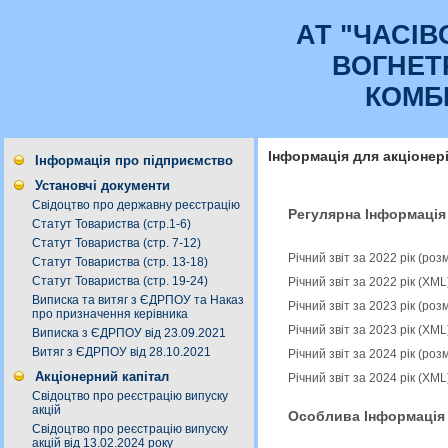
АТ "ЧАСI
ВОГНЕТ
КОМБ
Інформація для акціонер
Інформація про підприємство
Установчі документи
Свідоцтво про державну реєстрацію
Регулярна Інформація
Статут Товариства (стр.1-6)
Статут Товариства (стр. 7-12)
Річний звіт за 2022 рік (ро
Статут Товариства (стр. 13-18)
Статут Товариства (стр. 19-24)
Річний звіт за 2022 рік (XM
Виписка та витяг з ЄДРПОУ та Наказ
Річний звіт за 2023 рік (ро
про призначення керівника
Річний звіт за 2023 рік (XM
Виписка з ЄДРПОУ від 23.09.2021
Витяг з ЄДРПОУ від 28.10.2021
Річний звіт за 2024 рік (ро
Акціонерний капітал
Річний звіт за 2024 рік (XM
Свідоцтво про реєстрацію випуску
акцій
Особлива Інформація
Свідоцтво про реєстрацію випуску
акцій від 13.02.2024 року