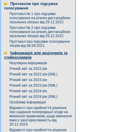
Протоколи про підсумки
голосування
Протокол № 1 про підсумки
голосування на річних дистанційних
загальних зборах від 29.12.2022
Протокол № 2 про підсумки
голосування на річних дистанційних
загальних зборах від 29.12.2022
Протокол про підсумки голосування
зборів від 08.09.2021
Інформація для акціонерів та
стейкхолдерів
Регулярна Інформація
Річний звіт за 2022 рік
Річний звіт за 2022 рік (XML)
Річний звіт за 2023 рік
Річний звіт за 2023 рік (XML)
Річний звіт за 2024 рік
Річний звіт за 2024 рік (XML)
Особлива Інформація
Відомості про прийняття рішення
про надання попередньої згоди на
вчинення правочинів, щодо вчинення
яких є заінтересованість від
20.12.2024
Відомості про прийняття рішення