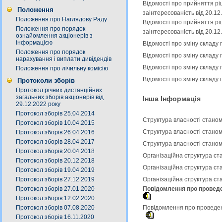
Відомості про прийняття рі
Положення
заінтересованість від 20.1
Положення про Наглядову Раду
Відомості про прийняття рі
Положення про порядок
заінтересованість від 20.1
ознайомлення акціонерів з
інформацією
Відомості про зміну складу
Положення про порядок
Відомості про зміну складу
нарахування і виплати дивідендів
Відомості про зміну складу
Положення про лічильну комісію
Відомості про зміну складу
Протоколи зборів
Протокол річних дистанційних
загальних зборів акціонерів від
Інша Інформація
29.12.2022 року
Протокол зборів 25.04.2014
Структура власності станом
Протокол зборів 10.04.2015
Структура власності станом
Протокол зборів 26.04.2016
Протокол зборів 28.04.2017
Структура власності станом
Протокол зборів 20.04.2018
Організаційна структура ст
Протокол зборів 20.12.2018
Організаційна структура ст
Протокол зборів 19.04.2019
Протокол зборів 27.12.2019
Організаційна структура ст
Протокол зборів 27.01.2020
Повідомлення про проведен
Протокол зборів 12.02.2020
Протокол зборів 07.08.2020
Повідомлення про проведенн
Протокол зборів 16.11.2020