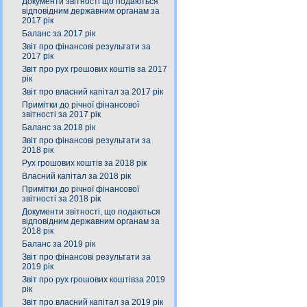
Документи звітності що подаються
відповідним державним органам за
2017 рік
Баланс за 2017 рік
Звіт про фінансові результати за
2017 рік
Звіт про рух грошових коштів за 2017
рік
Звіт про власний капітал за 2017 рік
Примітки до річної фінансової
звітності за 2017 рік
Баланс за 2018 рік
Звіт про фінансові результати за
2018 рік
Рух грошових коштів за 2018 рік
Власний капітал за 2018 рік
Примітки до річної фінансової
звітності за 2018 рік
Документи звітності, що подаються
відповідним державним органам за
2018 рік
Баланс за 2019 рік
Звіт про фінансові результати за
2019 рік
Звіт про рух грошових коштівза 2019
рік
Звіт про власний капітал за 2019 рік