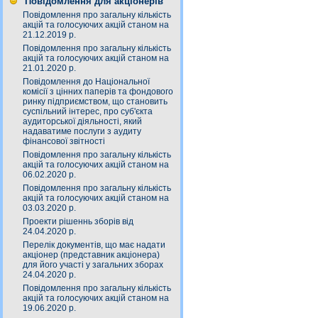
Повідомлення для акціонерів
Повідомлення про загальну кількість
акцій та голосуючих акцій станом на
21.12.2019 р.
Повідомлення про загальну кількість
акцій та голосуючих акцій станом на
21.01.2020 р.
Повідомлення до Національної
комісії з цінних паперів та фондового
ринку підприємством, що становить
суспільний інтерес, про суб'єкта
аудиторської діяльності, який
надаватиме послуги з аудиту
фінансової звітності
Повідомлення про загальну кількість
акцій та голосуючих акцій станом на
06.02.2020 р.
Повідомлення про загальну кількість
акцій та голосуючих акцій станом на
03.03.2020 р.
Проекти рішеннь зборів від
24.04.2020 р.
Перелік документів, що має надати
акціонер (представник акціонера)
для його участі у загальних зборах
24.04.2020 р.
Повідомлення про загальну кількість
акцій та голосуючих акцій станом на
19.06.2020 р.