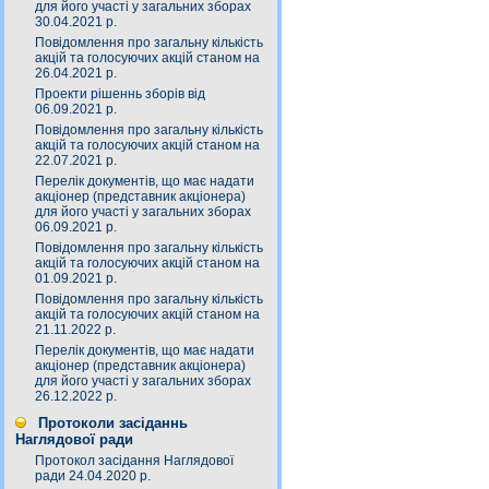
для його участі у загальних зборах
30.04.2021 р.
Повідомлення про загальну кількість
акцій та голосуючих акцій станом на
26.04.2021 р.
Проекти рішеннь зборів від
06.09.2021 р.
Повідомлення про загальну кількість
акцій та голосуючих акцій станом на
22.07.2021 р.
Перелік документів, що має надати
акціонер (представник акціонера)
для його участі у загальних зборах
06.09.2021 р.
Повідомлення про загальну кількість
акцій та голосуючих акцій станом на
01.09.2021 р.
Повідомлення про загальну кількість
акцій та голосуючих акцій станом на
21.11.2022 р.
Перелік документів, що має надати
акціонер (представник акціонера)
для його участі у загальних зборах
26.12.2022 р.
Протоколи засіданнь
Наглядової ради
Протокол засідання Наглядової
ради 24.04.2020 р.