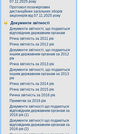
07.11.2025 року
Протокол позачергових
дистанційних загальних зборів
акціонерів від 07.11.2025 року
Документи звітності
Документи звітності, що подаються
відповідним державним органам
Річна звітність за 2011 рік
Річна звітність за 2012 рік
Документи звітності, що подаються
іншим державним органам за 2012
рік
Річна звітність за 2013 рік
Документи звітності, що подаються
іншим державним органам за 2013
рік
Річна звітність за 2014 рік
Річна звітність за 2015 рік
Рична звітність за 2016 рік
Примитки за 2016 рік
Документи звітності що подаються
відповідним державним органам за
2016 рік (1)
Документи звітності що подаються
відповідним державним органам за
2016 рік (2)