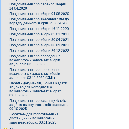
Повідомлення про перенос зборів
24.04.2020
Повідомлення про збори 04.08.2020
Повідомлення про внесення змін до
порядку денного зборів 04.08.2020
Повідомлення про збори 16.11.2020
Повідомлення про збори 05.02.2021
Повідомлення про збори 30.04.2021
Повідомлення про збори 06.09.2021
Повідомлення про збори 26.12.2022
Повідомлення про проведення
позачергових загальних зборів
акціонерів 03.11.2025
Повідомлення про проведення
позачергових загальних зборів
акціонерів 03.11.2025 (XML)
Перелік документів, що має надати
акціонер для його участі у
позачергових загальних зборах
03.11.2025
Повідомлення про загальну кількість
акцій та голосуючих акцій станом на
09.10.2025
Бюлетень для голосування на
дистанційних позачергових
загальних зборах 03.11.2025