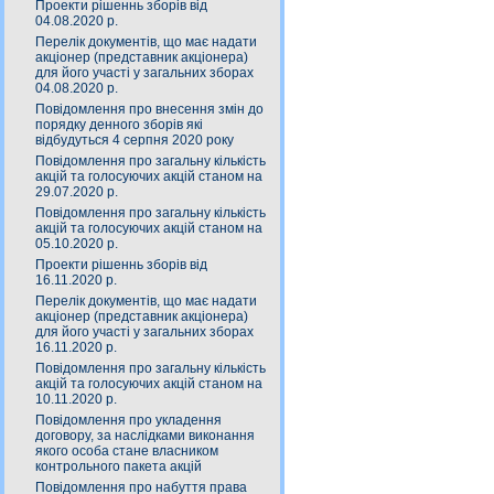
Проекти рішеннь зборів від
04.08.2020 р.
Перелік документів, що має надати
акціонер (представник акціонера)
для його участі у загальних зборах
04.08.2020 р.
Повідомлення про внесення змін до
порядку денного зборів які
відбудуться 4 серпня 2020 року
Повідомлення про загальну кількість
акцій та голосуючих акцій станом на
29.07.2020 р.
Повідомлення про загальну кількість
акцій та голосуючих акцій станом на
05.10.2020 р.
Проекти рішеннь зборів від
16.11.2020 р.
Перелік документів, що має надати
акціонер (представник акціонера)
для його участі у загальних зборах
16.11.2020 р.
Повідомлення про загальну кількість
акцій та голосуючих акцій станом на
10.11.2020 р.
Повідомлення про укладення
договору, за наслідками виконання
якого особа стане власником
контрольного пакета акцій
Повідомлення про набуття права