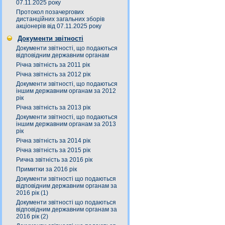
07.11.2025 року
Протокол позачергових
дистанційних загальних зборів
акціонерів від 07.11.2025 року
Документи звітності
Документи звітності, що подаються
відповідним державним органам
Річна звітність за 2011 рік
Річна звітність за 2012 рік
Документи звітності, що подаються
іншим державним органам за 2012
рік
Річна звітність за 2013 рік
Документи звітності, що подаються
іншим державним органам за 2013
рік
Річна звітність за 2014 рік
Річна звітність за 2015 рік
Рична звітність за 2016 рік
Примитки за 2016 рік
Документи звітності що подаються
відповідним державним органам за
2016 рік (1)
Документи звітності що подаються
відповідним державним органам за
2016 рік (2)