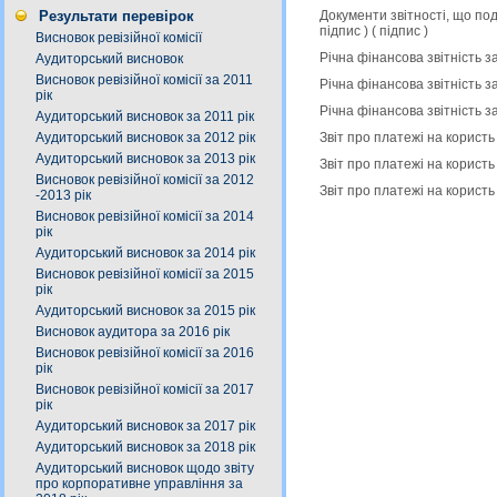
Документи звітності, що по
Результати перевірок
підпис
) (
підпис
)
Висновок ревізійної комісії
Річна фінансова звітність з
Аудиторський висновок
Висновок ревізійної комісії за 2011
Річна фінансова звітність з
рік
Річна фінансова звітність з
Аудиторський висновок за 2011 рік
Звіт про платежі на користь
Аудиторський висновок за 2012 рік
Аудиторський висновок за 2013 рік
Звіт про платежі на користь
Висновок ревізійної комісії за 2012
Звіт про платежі на користь
-2013 рік
Висновок ревізійної комісії за 2014
рік
Аудиторський висновок за 2014 рік
Висновок ревізійної комісії за 2015
рік
Аудиторський висновок за 2015 рік
Висновок аудитора за 2016 рік
Висновок ревізійної комісії за 2016
рік
Висновок ревізійної комісії за 2017
рік
Аудиторський висновок за 2017 рік
Аудиторський висновок за 2018 рік
Аудиторський висновок щодо звіту
про корпоративне управління за