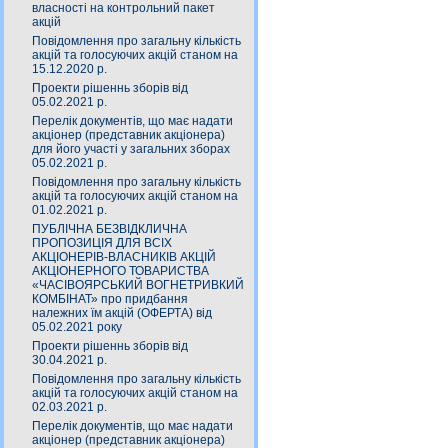
власності на контрольний пакет
акцій
Повідомлення про загальну кількість
акцій та голосуючих акцій станом на
15.12.2020 р.
Проекти рішеннь зборів від
05.02.2021 р.
Перелік документів, що має надати
акціонер (представник акціонера)
для його участі у загальних зборах
05.02.2021 р.
Повідомлення про загальну кількість
акцій та голосуючих акцій станом на
01.02.2021 р.
ПУБЛІЧНА БЕЗВІДКЛИЧНА
ПРОПОЗИЦІЯ ДЛЯ ВСІХ
АКЦІОНЕРІВ-ВЛАСНИКІВ АКЦІЙ
АКЦІОНЕРНОГО ТОВАРИСТВА
«ЧАСIВОЯРСЬКИЙ ВОГНЕТРИВКИЙ
КОМБIНАТ» про придбання
належних їм акцій (ОФЕРТА) від
05.02.2021 року
Проекти рішеннь зборів від
30.04.2021 р.
Повідомлення про загальну кількість
акцій та голосуючих акцій станом на
02.03.2021 р.
Перелік документів, що має надати
акціонер (представник акціонера)