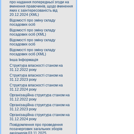
про надання попередньої згоди на
вчинення правочинів, щодо вчинення
яких є заінтересованість від
20.12.2024 (XML)
Відомості про зміну складу
посадових осіб
Відомості про зміну складу
посадових осіб (XML)
Відомості про зміну складу
посадових осіб
Відомості про зміну складу
посадових осіб (XML)
Інша Інформація
Структура власності станом на
31.12.2022 року
Структура власності станом на
31.12.2023 року
Структура власності станом на
31.12.2024 року
Організаційна структура станом на
31.12.2022 року
Організаційна структура станом на
31.12.2023 року
Організаційна структура станом на
31.12.2024 року
Повідомлення про проведення
позачергових загальних зборів
акціонерів 03.11.2025