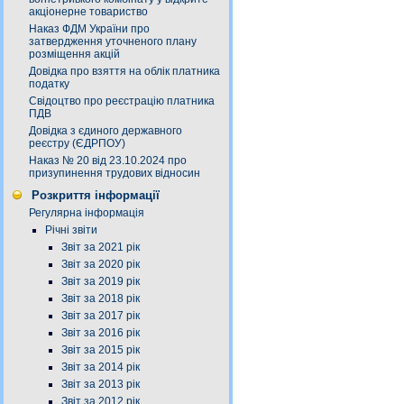
акціонерне товариство
Наказ ФДМ України про
затвердження уточненого плану
розміщення акцій
Довідка про взяття на облік платника
податку
Свідоцтво про реєстрацію платника
ПДВ
Довідка з єдиного державного
реєстру (ЄДРПОУ)
Наказ № 20 від 23.10.2024 про
призупинення трудових відносин
Розкриття інформації
Регулярна інформація
Річні звіти
Звіт за 2021 рік
Звіт за 2020 рік
Звіт за 2019 рік
Звіт за 2018 рік
Звіт за 2017 рік
Звіт за 2016 рік
Звіт за 2015 рік
Звіт за 2014 рік
Звіт за 2013 рік
Звіт за 2012 рік