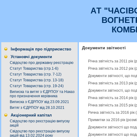
АТ "ЧАСI
ВОГНЕТ
КОМБ
Документи звітності
Інформація про підприємство
Установчі документи
Річна звітність за 2011 рік
Свідоцтво про державну реєстрацію
Річна звітність за 2012 рік
Статут Товариства (стр.1-6)
Статут Товариства (стр. 7-12)
Документи звітності, що по
Статут Товариства (стр. 13-18)
Річна звітність за 2013 рік
Статут Товариства (стр. 19-24)
Документи звітності, що по
Виписка та витяг з ЄДРПОУ та Наказ
про призначення керівника
Річна звітність за 2014 рік
Виписка з ЄДРПОУ від 23.09.2021
Річна звітність за 2015 рік
Витяг з ЄДРПОУ від 28.10.2021
Рична звітність за 2016 рік
Акціонерний капітал
Примитки за 2016 рік (розм
Свідоцтво про реєстрацію випуску
акцій
Документи звітності що под
Свідоцтво про реєстрацію випуску
Документи звітності що под
акцій від 13.02.2024 року