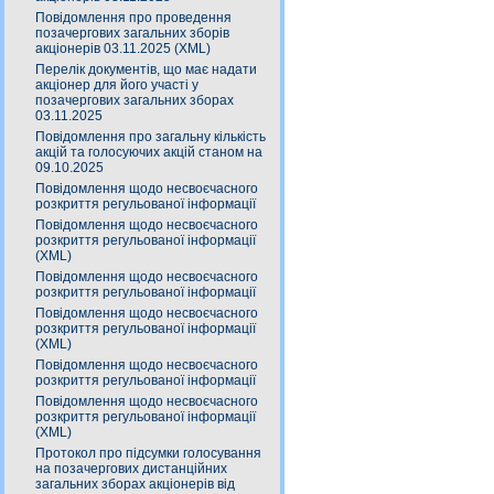
Повідомлення про проведення
позачергових загальних зборів
акціонерів 03.11.2025 (XML)
Перелік документів, що має надати
акціонер для його участі у
позачергових загальних зборах
03.11.2025
Повідомлення про загальну кількість
акцій та голосуючих акцій станом на
09.10.2025
Повідомлення щодо несвоєчасного
розкриття регульованої інформації
Повідомлення щодо несвоєчасного
розкриття регульованої інформації
(XML)
Повідомлення щодо несвоєчасного
розкриття регульованої інформації
Повідомлення щодо несвоєчасного
розкриття регульованої інформації
(XML)
Повідомлення щодо несвоєчасного
розкриття регульованої інформації
Повідомлення щодо несвоєчасного
розкриття регульованої інформації
(XML)
Протокол про підсумки голосування
на позачергових дистанційних
загальних зборах акціонерів від