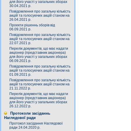
для його участі у загальних зборах
30.04.2021 р.
Повідомлення про загальну кількість
акцій та голосуючих акцій станом на
26.04.2021 р.
Проекти рішеннь зборів від
06.09.2021 р.
Повідомлення про загальну кількість
акцій та голосуючих акцій станом на
22.07.2021 р.
Перелік документів, що має надати
акціонер (представник акціонера)
для його участі у загальних зборах
06.09.2021 р.
Повідомлення про загальну кількість
акцій та голосуючих акцій станом на
01.09.2021 р.
Повідомлення про загальну кількість
акцій та голосуючих акцій станом на
21.11.2022 р.
Перелік документів, що має надати
акціонер (представник акціонера)
для його участі у загальних зборах
26.12.2022 р.
Протоколи засіданнь
Наглядової ради
Протокол засідання Наглядової
ради 24.04.2020 р.