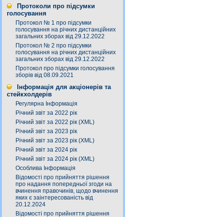
Протоколи про підсумки
голосування
Протокол № 1 про підсумки
голосування на річних дистанційних
загальних зборах від 29.12.2022
Протокол № 2 про підсумки
голосування на річних дистанційних
загальних зборах від 29.12.2022
Протокол про підсумки голосування
зборів від 08.09.2021
Інформація для акціонерів та
стейкхолдерів
Регулярна Інформація
Річний звіт за 2022 рік
Річний звіт за 2022 рік (XML)
Річний звіт за 2023 рік
Річний звіт за 2023 рік (XML)
Річний звіт за 2024 рік
Річний звіт за 2024 рік (XML)
Особлива Інформація
Відомості про прийняття рішення
про надання попередньої згоди на
вчинення правочинів, щодо вчинення
яких є заінтересованість від
20.12.2024
Відомості про прийняття рішення