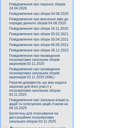
Повідомлення про перенос зборів
24.04.2020
Повідомлення про збори 04.08.2020
Повідомлення про внесення змін до
порядку денного зборів 04.08.2020
Повідомлення про збори 16.11.2020
Повідомлення про збори 05.02.2021
Повідомлення про збори 30.04.2021
Повідомлення про збори 06.09.2021
Повідомлення про збори 26.12.2022
Повідомлення про проведення
позачергових загальних зборів
акціонерів 03.11.2025
Повідомлення про проведення
позачергових загальних зборів
акціонерів 03.11.2025 (XML)
Перелік документів, що має надати
акціонер для його участі у
позачергових загальних зборах
03.11.2025
Повідомлення про загальну кількість
акцій та голосуючих акцій станом на
09.10.2025
Бюлетень для голосування на
дистанційних позачергових
загальних зборах 03.11.2025