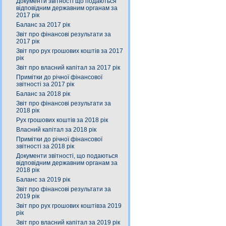
Документи звітності що подаються
відповідним державним органам за
2017 рік
Баланс за 2017 рік
Звіт про фінансові результати за
2017 рік
Звіт про рух грошових коштів за 2017
рік
Звіт про власний капітал за 2017 рік
Примітки до річної фінансової
звітності за 2017 рік
Баланс за 2018 рік
Звіт про фінансові результати за
2018 рік
Рух грошових коштів за 2018 рік
Власний капітал за 2018 рік
Примітки до річної фінансової
звітності за 2018 рік
Документи звітності, що подаються
відповідним державним органам за
2018 рік
Баланс за 2019 рік
Звіт про фінансові результати за
2019 рік
Звіт про рух грошових коштівза 2019
рік
Звіт про власний капітал за 2019 рік