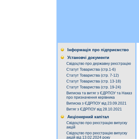
Інформація про підприємство
Установчі документи
Свідоцтво про державну реєстрацію
Статут Товариства (стр.1-6)
Статут Товариства (стр. 7-12)
Статут Товариства (стр. 13-18)
Статут Товариства (стр. 19-24)
Виписка та витяг з ЄДРПОУ та Наказ
про призначення керівника
Виписка з ЄДРПОУ від 23.09.2021
Витяг з ЄДРПОУ від 28.10.2021
Акціонерний капітал
Свідоцтво про реєстрацію випуску
акцій
Свідоцтво про реєстрацію випуску
акцій від 13.02.2024 року