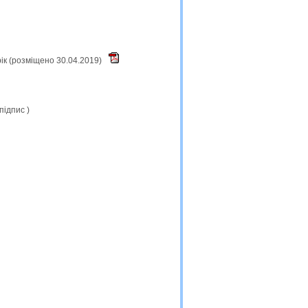
ік (розміщено 30.04.2019)
підпис
)