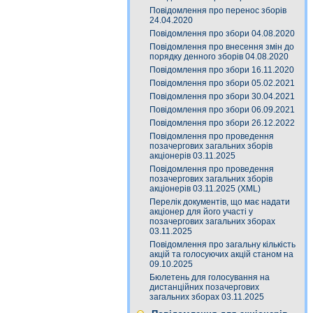
Повідомлення про перенос зборів
24.04.2020
Повідомлення про збори 04.08.2020
Повідомлення про внесення змін до
порядку денного зборів 04.08.2020
Повідомлення про збори 16.11.2020
Повідомлення про збори 05.02.2021
Повідомлення про збори 30.04.2021
Повідомлення про збори 06.09.2021
Повідомлення про збори 26.12.2022
Повідомлення про проведення
позачергових загальних зборів
акціонерів 03.11.2025
Повідомлення про проведення
позачергових загальних зборів
акціонерів 03.11.2025 (XML)
Перелік документів, що має надати
акціонер для його участі у
позачергових загальних зборах
03.11.2025
Повідомлення про загальну кількість
акцій та голосуючих акцій станом на
09.10.2025
Бюлетень для голосування на
дистанційних позачергових
загальних зборах 03.11.2025