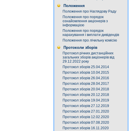
Положення
Положення про Наглядову Раду
Положення про порядок
ознайомлення акціонерів з
інформацією
Положення про порядок
нарахування і виплати дивідендів
Положення про лічильну комісію
Протоколи зборів
Протокол річних дистанційних
загальних зборів акціонерів від
29.12.2022 року
Протокол зборів 25.04.2014
Протокол зборів 10.04.2015
Протокол зборів 26.04.2016
Протокол зборів 28.04.2017
Протокол зборів 20.04.2018
Протокол зборів 20.12.2018
Протокол зборів 19.04.2019
Протокол зборів 27.12.2019
Протокол зборів 27.01.2020
Протокол зборів 12.02.2020
Протокол зборів 07.08.2020
Протокол зборів 16.11.2020