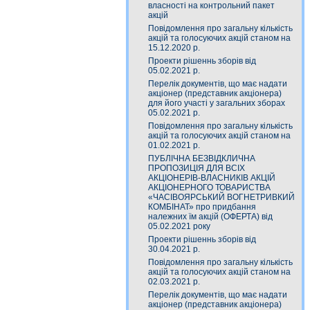
власності на контрольний пакет
акцій
Повідомлення про загальну кількість
акцій та голосуючих акцій станом на
15.12.2020 р.
Проекти рішеннь зборів від
05.02.2021 р.
Перелік документів, що має надати
акціонер (представник акціонера)
для його участі у загальних зборах
05.02.2021 р.
Повідомлення про загальну кількість
акцій та голосуючих акцій станом на
01.02.2021 р.
ПУБЛІЧНА БЕЗВІДКЛИЧНА
ПРОПОЗИЦІЯ ДЛЯ ВСІХ
АКЦІОНЕРІВ-ВЛАСНИКІВ АКЦІЙ
АКЦІОНЕРНОГО ТОВАРИСТВА
«ЧАСIВОЯРСЬКИЙ ВОГНЕТРИВКИЙ
КОМБIНАТ» про придбання
належних їм акцій (ОФЕРТА) від
05.02.2021 року
Проекти рішеннь зборів від
30.04.2021 р.
Повідомлення про загальну кількість
акцій та голосуючих акцій станом на
02.03.2021 р.
Перелік документів, що має надати
акціонер (представник акціонера)