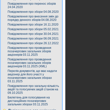
Повідомлення про перенос зборів
24.04.2020
Повідомлення про збори 04.08.2020
Повідомлення про внесення змін до
порядку денного зборів 04.08.2020
Повідомлення про збори 16.11.2020
Повідомлення про збори 05.02.2021
Повідомлення про збори 30.04.2021
Повідомлення про збори 06.09.2021
Повідомлення про збори 26.12.2022
Повідомлення про проведення
позачергових загальних зборів
акціонерів 03.11.2025
Повідомлення про проведення
позачергових загальних зборів
акціонерів 03.11.2025 (XML)
Перелік документів, що має надати
акціонер для його участі у
позачергових загальних зборах
03.11.2025
Повідомлення про загальну кількість
акцій та голосуючих акцій станом на
09.10.2025
Бюлетень для голосування на
дистанційних позачергових
загальних зборах 03.11.2025