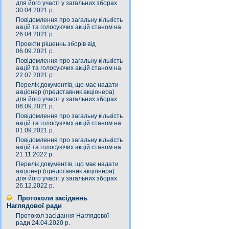
для його участі у загальних зборах
30.04.2021 р.
Повідомлення про загальну кількість
акцій та голосуючих акцій станом на
26.04.2021 р.
Проекти рішеннь зборів від
06.09.2021 р.
Повідомлення про загальну кількість
акцій та голосуючих акцій станом на
22.07.2021 р.
Перелік документів, що має надати
акціонер (представник акціонера)
для його участі у загальних зборах
06.09.2021 р.
Повідомлення про загальну кількість
акцій та голосуючих акцій станом на
01.09.2021 р.
Повідомлення про загальну кількість
акцій та голосуючих акцій станом на
21.11.2022 р.
Перелік документів, що має надати
акціонер (представник акціонера)
для його участі у загальних зборах
26.12.2022 р.
Протоколи засіданнь
Наглядової ради
Протокол засідання Наглядової
ради 24.04.2020 р.