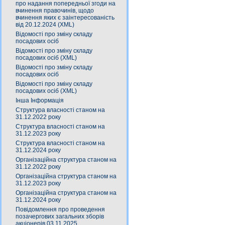
про надання попередньої згоди на
вчинення правочинів, щодо
вчинення яких є заінтересованість
від 20.12.2024 (XML)
Відомості про зміну складу
посадових осіб
Відомості про зміну складу
посадових осіб (XML)
Відомості про зміну складу
посадових осіб
Відомості про зміну складу
посадових осіб (XML)
Інша Інформація
Структура власності станом на
31.12.2022 року
Структура власності станом на
31.12.2023 року
Структура власності станом на
31.12.2024 року
Організаційна структура станом на
31.12.2022 року
Організаційна структура станом на
31.12.2023 року
Організаційна структура станом на
31.12.2024 року
Повідомлення про проведення
позачергових загальних зборів
акціонерів 03.11.2025