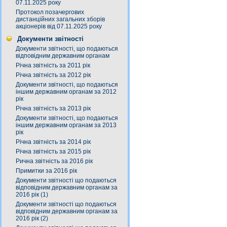
07.11.2025 року
Протокол позачергових
дистанційних загальних зборів
акціонерів від 07.11.2025 року
Документи звітності
Документи звітності, що подаються
відповідним державним органам
Річна звітність за 2011 рік
Річна звітність за 2012 рік
Документи звітності, що подаються
іншим державним органам за 2012
рік
Річна звітність за 2013 рік
Документи звітності, що подаються
іншим державним органам за 2013
рік
Річна звітність за 2014 рік
Річна звітність за 2015 рік
Рична звітність за 2016 рік
Примитки за 2016 рік
Документи звітності що подаються
відповідним державним органам за
2016 рік (1)
Документи звітності що подаються
відповідним державним органам за
2016 рік (2)