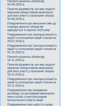
Проекти рішеннь зборів від
04.08.2020 р.
Перелік документів, що має надати
акціонер (представник акціонера)
для його участі у загальних зборах
04.08.2020 р.
Повідомлення про внесення змін до
порядку денного зборів які
відбудуться 4 серпня 2020 року
Повідомлення про загальну кількість
акцій та голосуючих акцій станом на
29.07.2020 р.
Повідомлення про загальну кількість
акцій та голосуючих акцій станом на
05.10.2020 р.
Проекти рішеннь зборів від
16.11.2020 р.
Перелік документів, що має надати
акціонер (представник акціонера)
для його участі у загальних зборах
16.11.2020 р.
Повідомлення про загальну кількість
акцій та голосуючих акцій станом на
10.11.2020 р.
Повідомлення про укладення
договору, за наслідками виконання
якого особа стане власником
контрольного пакета акцій
Повідомлення про набуття права