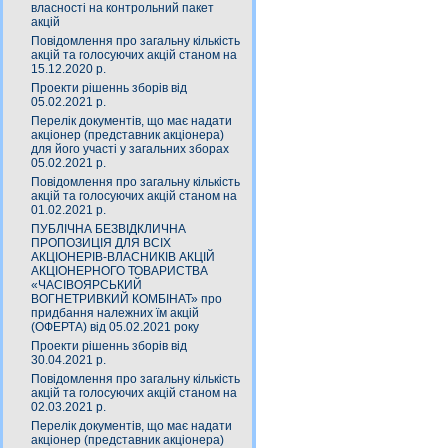
власності на контрольний пакет
акцій
Повідомлення про загальну кількість
акцій та голосуючих акцій станом на
15.12.2020 р.
Проекти рішеннь зборів від
05.02.2021 р.
Перелік документів, що має надати
акціонер (представник акціонера)
для його участі у загальних зборах
05.02.2021 р.
Повідомлення про загальну кількість
акцій та голосуючих акцій станом на
01.02.2021 р.
ПУБЛІЧНА БЕЗВІДКЛИЧНА
ПРОПОЗИЦІЯ ДЛЯ ВСІХ
АКЦІОНЕРІВ-ВЛАСНИКІВ АКЦІЙ
АКЦІОНЕРНОГО ТОВАРИСТВА
«ЧАСIВОЯРСЬКИЙ
ВОГНЕТРИВКИЙ КОМБIНАТ» про
придбання належних їм акцій
(ОФЕРТА) від 05.02.2021 року
Проекти рішеннь зборів від
30.04.2021 р.
Повідомлення про загальну кількість
акцій та голосуючих акцій станом на
02.03.2021 р.
Перелік документів, що має надати
акціонер (представник акціонера)