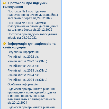
Протоколи про підсумки
голосування
Протокол № 1 про підсумки
голосування на річних дистанційних
загальних зборах від 29.12.2022
Протокол № 2 про підсумки
голосування на річних дистанційних
загальних зборах від 29.12.2022
Протокол про підсумки голосування
зборів від 08.09.2021
Інформація для акціонерів та
стейкхолдерів
Регулярна Інформація
Річний звіт за 2022 рік
Річний звіт за 2022 рік (XML)
Річний звіт за 2023 рік
Річний звіт за 2023 рік (XML)
Річний звіт за 2024 рік
Річний звіт за 2024 рік (XML)
Особлива Інформація
Відомості про прийняття рішення
про надання попередньої згоди на
вчинення правочинів, щодо
вчинення яких є заінтересованість
від 20.12.2024
Відомості про прийняття рішення