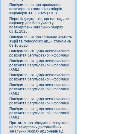
Повідомлення про проведення
позачергових загальних зборів
акціонерів 03.11.2025 (XML)
Перелік документів, що має надати
акціонер для його участі у
позачергових загальних зборах
03.11.2025
Повідомлення про загальну кількість
акцій та голосуючих акцій станом на
09.10.2025
Повідомлення щодо несвоєчасного
розкриття регульованої інформації
Повідомлення щодо несвоєчасного
розкриття регульованої інформації
(XML)
Повідомлення щодо несвоєчасного
розкриття регульованої інформації
Повідомлення щодо несвоєчасного
розкриття регульованої інформації
(XML)
Повідомлення щодо несвоєчасного
розкриття регульованої інформації
Повідомлення щодо несвоєчасного
розкриття регульованої інформації
(XML)
Протокол про підсумки голосування
на позачергових дистанційних
загальних зборах акціонерів від