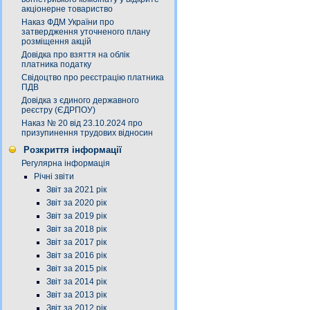
акціонерне товариство
Наказ ФДМ України про
затвердження уточненого плану
розміщення акцій
Довідка про взяття на облік
платника податку
Свідоцтво про реєстрацію платника
ПДВ
Довідка з єдиного державного
реєстру (ЄДРПОУ)
Наказ № 20 від 23.10.2024 про
призупинення трудових відносин
Розкриття інформації
Регулярна інформація
Річні звіти
Звіт за 2021 рік
Звіт за 2020 рік
Звіт за 2019 рік
Звіт за 2018 рік
Звіт за 2017 рік
Звіт за 2016 рік
Звіт за 2015 рік
Звіт за 2014 рік
Звіт за 2013 рік
Звіт за 2012 рік