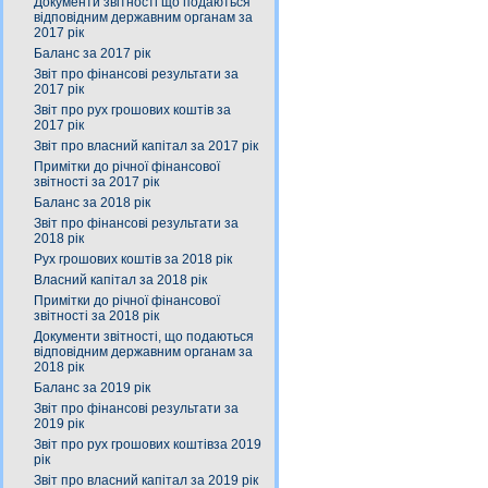
Документи звітності що подаються
відповідним державним органам за
2017 рік
Баланс за 2017 рік
Звіт про фінансові результати за
2017 рік
Звіт про рух грошових коштів за
2017 рік
Звіт про власний капітал за 2017 рік
Примітки до річної фінансової
звітності за 2017 рік
Баланс за 2018 рік
Звіт про фінансові результати за
2018 рік
Рух грошових коштів за 2018 рік
Власний капітал за 2018 рік
Примітки до річної фінансової
звітності за 2018 рік
Документи звітності, що подаються
відповідним державним органам за
2018 рік
Баланс за 2019 рік
Звіт про фінансові результати за
2019 рік
Звіт про рух грошових коштівза 2019
рік
Звіт про власний капітал за 2019 рік