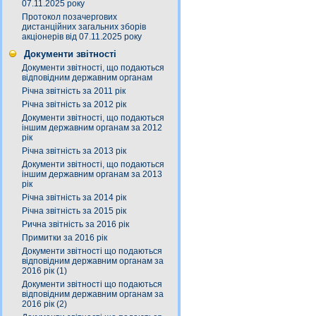
07.11.2025 року
Протокол позачергових
дистанційних загальних зборів
акціонерів від 07.11.2025 року
Документи звітності
Документи звітності, що подаються
відповідним державним органам
Річна звітність за 2011 рік
Річна звітність за 2012 рік
Документи звітності, що подаються
іншим державним органам за 2012
рік
Річна звітність за 2013 рік
Документи звітності, що подаються
іншим державним органам за 2013
рік
Річна звітність за 2014 рік
Річна звітність за 2015 рік
Рична звітність за 2016 рік
Примитки за 2016 рік
Документи звітності що подаються
відповідним державним органам за
2016 рік (1)
Документи звітності що подаються
відповідним державним органам за
2016 рік (2)