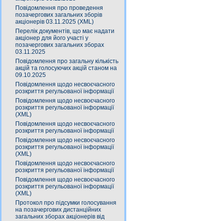
Повідомлення про проведення
позачергових загальних зборів
акціонерів 03.11.2025 (XML)
Перелік документів, що має надати
акціонер для його участі у
позачергових загальних зборах
03.11.2025
Повідомлення про загальну кількість
акцій та голосуючих акцій станом на
09.10.2025
Повідомлення щодо несвоєчасного
розкриття регульованої інформації
Повідомлення щодо несвоєчасного
розкриття регульованої інформації
(XML)
Повідомлення щодо несвоєчасного
розкриття регульованої інформації
Повідомлення щодо несвоєчасного
розкриття регульованої інформації
(XML)
Повідомлення щодо несвоєчасного
розкриття регульованої інформації
Повідомлення щодо несвоєчасного
розкриття регульованої інформації
(XML)
Протокол про підсумки голосування
на позачергових дистанційних
загальних зборах акціонерів від