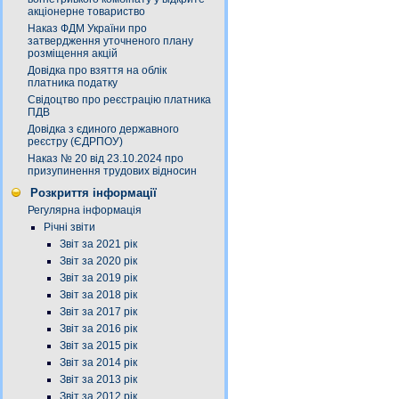
акціонерне товариство
Наказ ФДМ України про
затвердження уточненого плану
розміщення акцій
Довідка про взяття на облік
платника податку
Свідоцтво про реєстрацію платника
ПДВ
Довідка з єдиного державного
реєстру (ЄДРПОУ)
Наказ № 20 від 23.10.2024 про
призупинення трудових відносин
Розкриття інформації
Регулярна інформація
Річні звіти
Звіт за 2021 рік
Звіт за 2020 рік
Звіт за 2019 рік
Звіт за 2018 рік
Звіт за 2017 рік
Звіт за 2016 рік
Звіт за 2015 рік
Звіт за 2014 рік
Звіт за 2013 рік
Звіт за 2012 рік