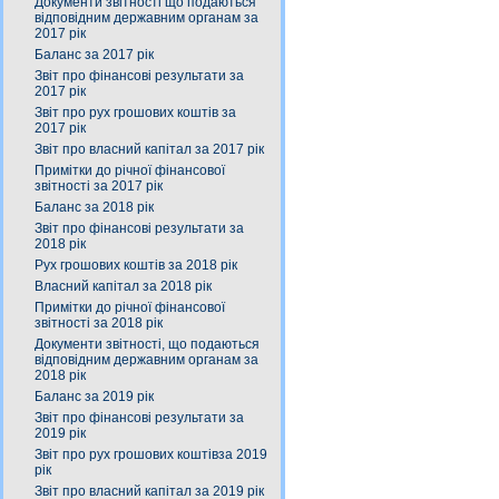
Документи звітності що подаються
відповідним державним органам за
2017 рік
Баланс за 2017 рік
Звіт про фінансові результати за
2017 рік
Звіт про рух грошових коштів за
2017 рік
Звіт про власний капітал за 2017 рік
Примітки до річної фінансової
звітності за 2017 рік
Баланс за 2018 рік
Звіт про фінансові результати за
2018 рік
Рух грошових коштів за 2018 рік
Власний капітал за 2018 рік
Примітки до річної фінансової
звітності за 2018 рік
Документи звітності, що подаються
відповідним державним органам за
2018 рік
Баланс за 2019 рік
Звіт про фінансові результати за
2019 рік
Звіт про рух грошових коштівза 2019
рік
Звіт про власний капітал за 2019 рік