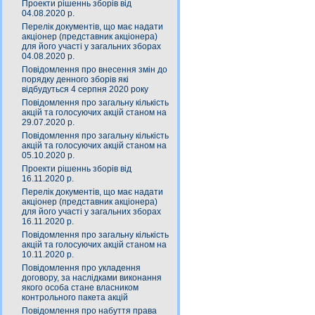
Проекти рішеннь зборів від
04.08.2020 р.
Перелік документів, що має надати
акціонер (представник акціонера)
для його участі у загальних зборах
04.08.2020 р.
Повідомлення про внесення змін до
порядку денного зборів які
відбудуться 4 серпня 2020 року
Повідомлення про загальну кількість
акцій та голосуючих акцій станом на
29.07.2020 р.
Повідомлення про загальну кількість
акцій та голосуючих акцій станом на
05.10.2020 р.
Проекти рішеннь зборів від
16.11.2020 р.
Перелік документів, що має надати
акціонер (представник акціонера)
для його участі у загальних зборах
16.11.2020 р.
Повідомлення про загальну кількість
акцій та голосуючих акцій станом на
10.11.2020 р.
Повідомлення про укладення
договору, за наслідками виконання
якого особа стане власником
контрольного пакета акцій
Повідомлення про набуття права