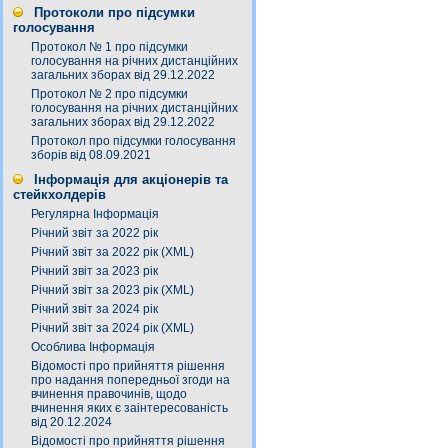
Протоколи про підсумки
голосування
Протокол № 1 про підсумки
голосування на річних дистанційних
загальних зборах від 29.12.2022
Протокол № 2 про підсумки
голосування на річних дистанційних
загальних зборах від 29.12.2022
Протокол про підсумки голосування
зборів від 08.09.2021
Інформація для акціонерів та
стейкхолдерів
Регулярна Інформація
Річний звіт за 2022 рік
Річний звіт за 2022 рік (XML)
Річний звіт за 2023 рік
Річний звіт за 2023 рік (XML)
Річний звіт за 2024 рік
Річний звіт за 2024 рік (XML)
Особлива Інформація
Відомості про прийняття рішення
про надання попередньої згоди на
вчинення правочинів, щодо
вчинення яких є заінтересованість
від 20.12.2024
Відомості про прийняття рішення