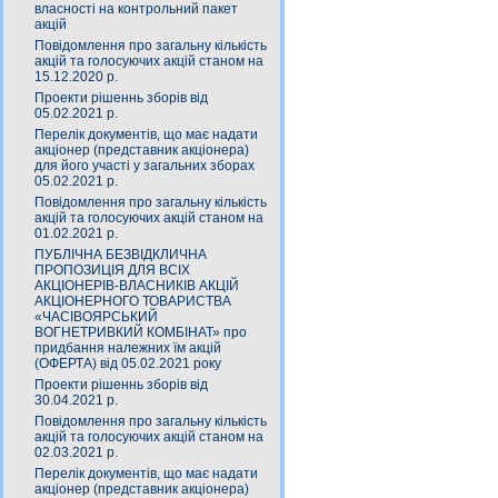
власності на контрольний пакет
акцій
Повідомлення про загальну кількість
акцій та голосуючих акцій станом на
15.12.2020 р.
Проекти рішеннь зборів від
05.02.2021 р.
Перелік документів, що має надати
акціонер (представник акціонера)
для його участі у загальних зборах
05.02.2021 р.
Повідомлення про загальну кількість
акцій та голосуючих акцій станом на
01.02.2021 р.
ПУБЛІЧНА БЕЗВІДКЛИЧНА
ПРОПОЗИЦІЯ ДЛЯ ВСІХ
АКЦІОНЕРІВ-ВЛАСНИКІВ АКЦІЙ
АКЦІОНЕРНОГО ТОВАРИСТВА
«ЧАСIВОЯРСЬКИЙ
ВОГНЕТРИВКИЙ КОМБIНАТ» про
придбання належних їм акцій
(ОФЕРТА) від 05.02.2021 року
Проекти рішеннь зборів від
30.04.2021 р.
Повідомлення про загальну кількість
акцій та голосуючих акцій станом на
02.03.2021 р.
Перелік документів, що має надати
акціонер (представник акціонера)