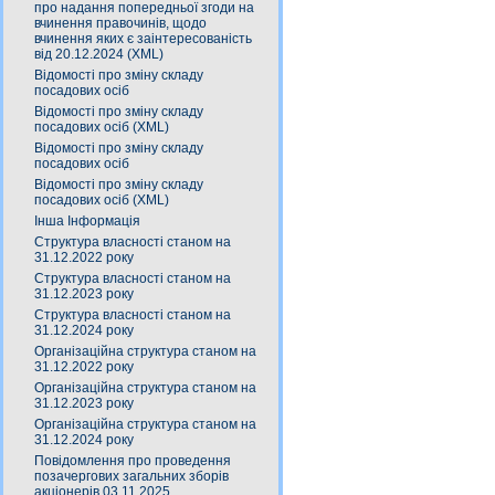
про надання попередньої згоди на
вчинення правочинів, щодо
вчинення яких є заінтересованість
від 20.12.2024 (XML)
Відомості про зміну складу
посадових осіб
Відомості про зміну складу
посадових осіб (XML)
Відомості про зміну складу
посадових осіб
Відомості про зміну складу
посадових осіб (XML)
Інша Інформація
Структура власності станом на
31.12.2022 року
Структура власності станом на
31.12.2023 року
Структура власності станом на
31.12.2024 року
Організаційна структура станом на
31.12.2022 року
Організаційна структура станом на
31.12.2023 року
Організаційна структура станом на
31.12.2024 року
Повідомлення про проведення
позачергових загальних зборів
акціонерів 03.11.2025