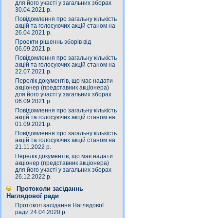
для його участі у загальних зборах
30.04.2021 р.
Повідомлення про загальну кількість
акцій та голосуючих акцій станом на
26.04.2021 р.
Проекти рішеннь зборів від
06.09.2021 р.
Повідомлення про загальну кількість
акцій та голосуючих акцій станом на
22.07.2021 р.
Перелік документів, що має надати
акціонер (представник акціонера)
для його участі у загальних зборах
06.09.2021 р.
Повідомлення про загальну кількість
акцій та голосуючих акцій станом на
01.09.2021 р.
Повідомлення про загальну кількість
акцій та голосуючих акцій станом на
21.11.2022 р.
Перелік документів, що має надати
акціонер (представник акціонера)
для його участі у загальних зборах
26.12.2022 р.
Протоколи засіданнь
Наглядової ради
Протокол засідання Наглядової
ради 24.04.2020 р.