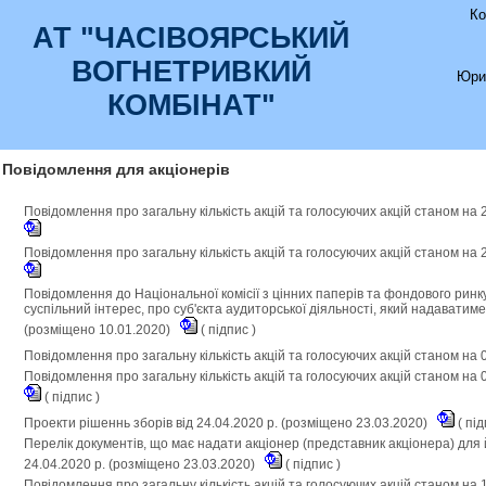
Ко
АТ "ЧАСIВОЯРСЬКИЙ
ВОГНЕТРИВКИЙ
Юри
КОМБIНАТ"
Повідомлення для акціонерів
Повідомлення про загальну кількість акцій та голосуючих акцій станом на 
Повідомлення про загальну кількість акцій та голосуючих акцій станом на 
Повідомлення до Національної комісії з цінних паперів та фондового рин
суспільний інтерес, про суб'єкта аудиторської діяльності, який надаватиме
(розміщено 10.01.2020)
(
підпис
)
Повідомлення про загальну кількість акцій та голосуючих акцій станом на 
Повідомлення про загальну кількість акцій та голосуючих акцій станом на 
(
підпис
)
Проекти рішеннь зборів від 24.04.2020 р. (розміщено 23.03.2020)
(
під
Перелік документів, що має надати акціонер (представник акціонера) для 
24.04.2020 р. (розміщено 23.03.2020)
(
підпис
)
Повідомлення про загальну кількість акцій та голосуючих акцій станом на 