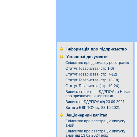
Інформація про підприємство
Установчі документи
Свідоцтво про державну реєстрацію
Статут Товариства (стр.1-6)
Статут Товариства (стр. 7-12)
Статут Товариства (стр. 13-18)
Статут Товариства (стр. 19-24)
Виписка та витяг з ЄДРПОУ та Наказ
про призначення керівника
Виписка з ЄДРПОУ від 23.09.2021
Витяг з ЄДРПОУ від 28.10.2021
Акціонерний капітал
Свідоцтво про реєстрацію випуску
акцій
Свідоцтво про реєстрацію випуску
акцій від 13.02.2024 року