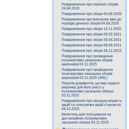
Повідомлення про перенос зборів
24.04.2020
Повідомлення про збори 04.08.2020
Повідомлення про внесення змін до
порядку денного зборів 04.08.2020
Повідомлення про збори 16.11.2020
Повідомлення про збори 05.02.2021
Повідомлення про збори 30.04.2021
Повідомлення про збори 06.09.2021
Повідомлення про збори 26.12.2022
Повідомлення про проведення
позачергових загальних зборів
акціонерів 03.11.2025
Повідомлення про проведення
позачергових загальних зборів
акціонерів 03.11.2025 (XML)
Перелік документів, що має надати
акціонер для його участі у
позачергових загальних зборах
03.11.2025
Повідомлення про загальну кількість
акцій та голосуючих акцій станом на
09.10.2025
Бюлетень для голосування на
дистанційних позачергових
загальних зборах 03.11.2025