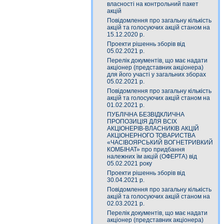
власності на контрольний пакет
акцій
Повідомлення про загальну кількість
акцій та голосуючих акцій станом на
15.12.2020 р.
Проекти рішеннь зборів від
05.02.2021 р.
Перелік документів, що має надати
акціонер (представник акціонера)
для його участі у загальних зборах
05.02.2021 р.
Повідомлення про загальну кількість
акцій та голосуючих акцій станом на
01.02.2021 р.
ПУБЛІЧНА БЕЗВІДКЛИЧНА
ПРОПОЗИЦІЯ ДЛЯ ВСІХ
АКЦІОНЕРІВ-ВЛАСНИКІВ АКЦІЙ
АКЦІОНЕРНОГО ТОВАРИСТВА
«ЧАСIВОЯРСЬКИЙ ВОГНЕТРИВКИЙ
КОМБIНАТ» про придбання
належних їм акцій (ОФЕРТА) від
05.02.2021 року
Проекти рішеннь зборів від
30.04.2021 р.
Повідомлення про загальну кількість
акцій та голосуючих акцій станом на
02.03.2021 р.
Перелік документів, що має надати
акціонер (представник акціонера)