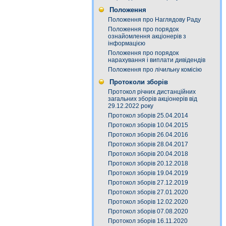
Положення
Положення про Наглядову Раду
Положення про порядок
ознайомлення акціонерів з
інформацією
Положення про порядок
нарахування і виплати дивідендів
Положення про лічильну комісію
Протоколи зборів
Протокол річних дистанційних
загальних зборів акціонерів від
29.12.2022 року
Протокол зборів 25.04.2014
Протокол зборів 10.04.2015
Протокол зборів 26.04.2016
Протокол зборів 28.04.2017
Протокол зборів 20.04.2018
Протокол зборів 20.12.2018
Протокол зборів 19.04.2019
Протокол зборів 27.12.2019
Протокол зборів 27.01.2020
Протокол зборів 12.02.2020
Протокол зборів 07.08.2020
Протокол зборів 16.11.2020