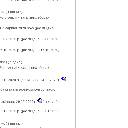
пис
) (
підпис
)
його участі у загальних зборах
ся 4 серпня 2020 року (розміщено
29.07.2020 р. (розміщено 03.08.2020)
05.10.2020 р. (розміщено 16.10.2020)
пис
) (
підпис
)
його участі у загальних зборах
10.11.2020 р. (розміщено 14.11.2020)
оба стане власником контрольного
розміщено 29.12.2020)
(
підпис
) (
15.12.2020 р. (розміщено 06.01.2021)
пис
) (
підпис
)