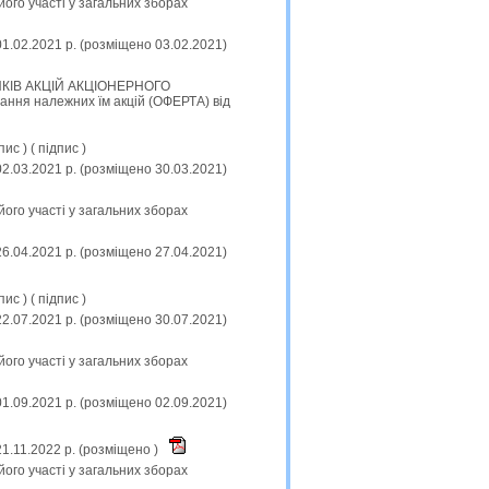
його участі у загальних зборах
01.02.2021 р. (розміщено 03.02.2021)
КІВ АКЦІЙ АКЦІОНЕРНОГО
 належних їм акцій (ОФЕРТА) від
пис
) (
підпис
)
02.03.2021 р. (розміщено 30.03.2021)
його участі у загальних зборах
26.04.2021 р. (розміщено 27.04.2021)
пис
) (
підпис
)
22.07.2021 р. (розміщено 30.07.2021)
його участі у загальних зборах
01.09.2021 р. (розміщено 02.09.2021)
21.11.2022 р. (розміщено )
його участі у загальних зборах