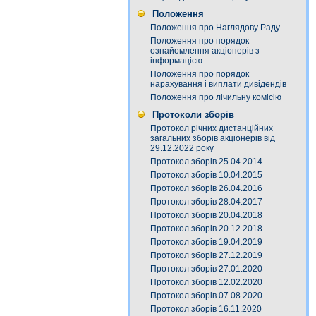
Положення
Положення про Наглядову Раду
Положення про порядок
ознайомлення акціонерів з
інформацією
Положення про порядок
нарахування і виплати дивідендів
Положення про лічильну комісію
Протоколи зборів
Протокол річних дистанційних
загальних зборів акціонерів від
29.12.2022 року
Протокол зборів 25.04.2014
Протокол зборів 10.04.2015
Протокол зборів 26.04.2016
Протокол зборів 28.04.2017
Протокол зборів 20.04.2018
Протокол зборів 20.12.2018
Протокол зборів 19.04.2019
Протокол зборів 27.12.2019
Протокол зборів 27.01.2020
Протокол зборів 12.02.2020
Протокол зборів 07.08.2020
Протокол зборів 16.11.2020