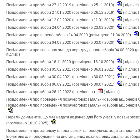
Повідомлення про збори 27.12.2019 (розміщено 25.11.2019)
(
підпис
)
Повідомлення про збори 27.01.2020 (розміщено 26.12.2019)
(
підпис
)
Повідомлення про збори 12.02.2020 (розміщено 11.01.2020)
(
підпис
)
Повідомлення про збори 24.04.2020 (розміщено 23.03.2020)
(
підпис
)
Повідомлення про перенос зборів 24.04.2020 (розміщено 21.04.2020)
Повідомлення про збори 04.08.2020 (розміщено 03.07.2020)
(
підпис
)
Повідомлення про внесення змін до порядку денного зборів 04.08.2020 (р
підпис
)
Повідомлення про збори 16.11.2020 (розміщено 16.10.2020)
(
підпис
) 
Повідомлення про збори 05.02.2021 (розміщено 06.01.2021)
(
підпис
)
Повідомлення про збори 30.04.2021 (розміщено 30.03.2021)
(
підпис
)
Повідомлення про збори 06.09.2021 (розміщено 30.07.2021)
(
підпис
)
Повідомлення про збори 26.12.2022 (розміщено )
(
підпис
)
Повідомлення про проведення позачергових загальних зборів акціонерів 
Повідомлення про проведення позачергових загальних зборів акціонерів 0
Перелік документів, що має надати акціонер для його участі у позачергови
(розміщено 16.10.2025)
Повідомлення про загальну кількість акцій та голосуючих акцій станом на 
Бюлетень для голосування на дистанційних позачергових загальних збора