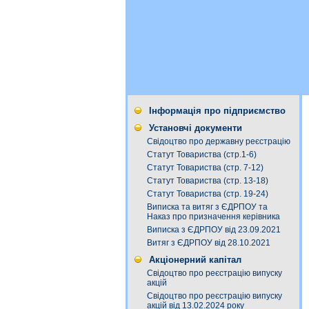
Інформація про підприємство
Установчі документи
Свідоцтво про державну реєстрацію
Статут Товариства (стр.1-6)
Статут Товариства (стр. 7-12)
Статут Товариства (стр. 13-18)
Статут Товариства (стр. 19-24)
Виписка та витяг з ЄДРПОУ та
Наказ про призначення керівника
Виписка з ЄДРПОУ від 23.09.2021
Витяг з ЄДРПОУ від 28.10.2021
Акціонерний капітал
Свідоцтво про реєстрацію випуску
акцій
Свідоцтво про реєстрацію випуску
акцій від 13.02.2024 року