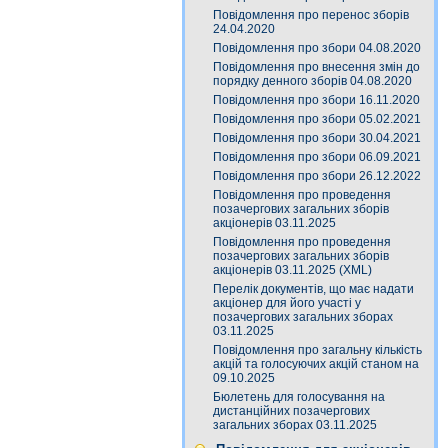
Повідомлення про перенос зборів
24.04.2020
Повідомлення про збори 04.08.2020
Повідомлення про внесення змін до
порядку денного зборів 04.08.2020
Повідомлення про збори 16.11.2020
Повідомлення про збори 05.02.2021
Повідомлення про збори 30.04.2021
Повідомлення про збори 06.09.2021
Повідомлення про збори 26.12.2022
Повідомлення про проведення
позачергових загальних зборів
акціонерів 03.11.2025
Повідомлення про проведення
позачергових загальних зборів
акціонерів 03.11.2025 (XML)
Перелік документів, що має надати
акціонер для його участі у
позачергових загальних зборах
03.11.2025
Повідомлення про загальну кількість
акцій та голосуючих акцій станом на
09.10.2025
Бюлетень для голосування на
дистанційних позачергових
загальних зборах 03.11.2025