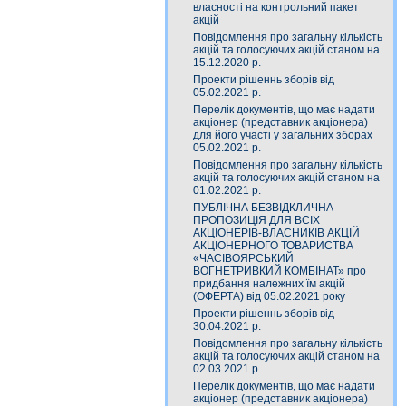
власності на контрольний пакет
акцій
Повідомлення про загальну кількість
акцій та голосуючих акцій станом на
15.12.2020 р.
Проекти рішеннь зборів від
05.02.2021 р.
Перелік документів, що має надати
акціонер (представник акціонера)
для його участі у загальних зборах
05.02.2021 р.
Повідомлення про загальну кількість
акцій та голосуючих акцій станом на
01.02.2021 р.
ПУБЛІЧНА БЕЗВІДКЛИЧНА
ПРОПОЗИЦІЯ ДЛЯ ВСІХ
АКЦІОНЕРІВ-ВЛАСНИКІВ АКЦІЙ
АКЦІОНЕРНОГО ТОВАРИСТВА
«ЧАСIВОЯРСЬКИЙ
ВОГНЕТРИВКИЙ КОМБIНАТ» про
придбання належних їм акцій
(ОФЕРТА) від 05.02.2021 року
Проекти рішеннь зборів від
30.04.2021 р.
Повідомлення про загальну кількість
акцій та голосуючих акцій станом на
02.03.2021 р.
Перелік документів, що має надати
акціонер (представник акціонера)