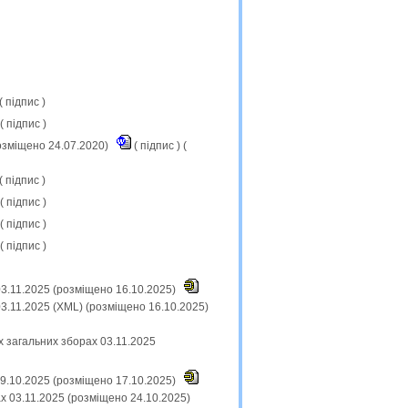
(
підпис
)
 (
підпис
)
озміщено 24.07.2020)
(
підпис
) (
(
підпис
)
 (
підпис
)
 (
підпис
)
 (
підпис
)
03.11.2025 (розміщено 16.10.2025)
3.11.2025 (XML) (розміщено 16.10.2025)
х загальних зборах 03.11.2025
09.10.2025 (розміщено 17.10.2025)
х 03.11.2025 (розміщено 24.10.2025)