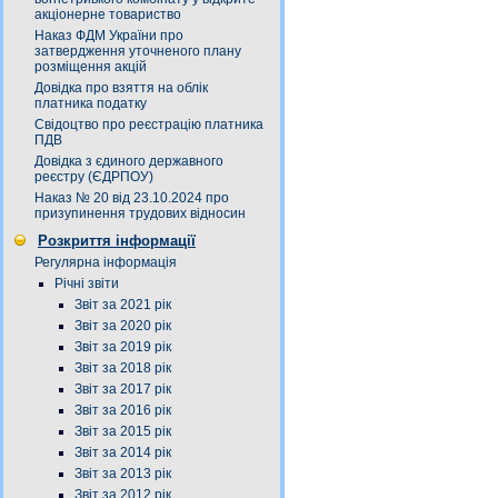
акціонерне товариство
Наказ ФДМ України про
затвердження уточненого плану
розміщення акцій
Довідка про взяття на облік
платника податку
Свідоцтво про реєстрацію платника
ПДВ
Довідка з єдиного державного
реєстру (ЄДРПОУ)
Наказ № 20 від 23.10.2024 про
призупинення трудових відносин
Розкриття інформації
Регулярна інформація
Річні звіти
Звіт за 2021 рік
Звіт за 2020 рік
Звіт за 2019 рік
Звіт за 2018 рік
Звіт за 2017 рік
Звіт за 2016 рік
Звіт за 2015 рік
Звіт за 2014 рік
Звіт за 2013 рік
Звіт за 2012 рік