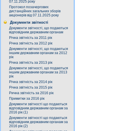
07.11.2025 року
Протокол позачергових
дистанційних загальних зборів
акціонерів від 07.11.2025 року
Документи звітності
Документи звітності, що подаються
відповідним державним органам
Річна звітність за 2011 рік
Річна звітність за 2012 рік
Документи звітності, що подаються
іншим державним органам за 2012
рік
Річна звітність за 2013 рік
Документи звітності, що подаються
іншим державним органам за 2013
рік
Річна звітність за 2014 рік
Річна звітність за 2015 рік
Рична звітність за 2016 рік
Примитки за 2016 рік
Документи звітності що подаються
відповідним державним органам за
2016 рік (1)
Документи звітності що подаються
відповідним державним органам за
2016 рік (2)