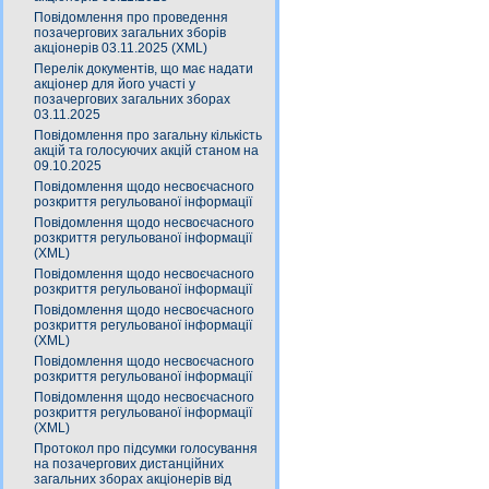
Повідомлення про проведення
позачергових загальних зборів
акціонерів 03.11.2025 (XML)
Перелік документів, що має надати
акціонер для його участі у
позачергових загальних зборах
03.11.2025
Повідомлення про загальну кількість
акцій та голосуючих акцій станом на
09.10.2025
Повідомлення щодо несвоєчасного
розкриття регульованої інформації
Повідомлення щодо несвоєчасного
розкриття регульованої інформації
(XML)
Повідомлення щодо несвоєчасного
розкриття регульованої інформації
Повідомлення щодо несвоєчасного
розкриття регульованої інформації
(XML)
Повідомлення щодо несвоєчасного
розкриття регульованої інформації
Повідомлення щодо несвоєчасного
розкриття регульованої інформації
(XML)
Протокол про підсумки голосування
на позачергових дистанційних
загальних зборах акціонерів від