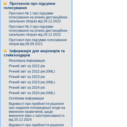
Протоколи про підсумки
голосування
Протокол № 1 про підсумки
голосування на річних дистанційних
загальних зборах від 29.12.2022
Протокол № 2 про підсумки
голосування на річних дистанційних
загальних зборах від 29.12.2022
Протокол про підсумки голосування
зборів від 08.09.2021
Інформація для акціонерів та
стейкхолдерів
Регулярна Інформація
Річний звіт за 2022 рік
Річний звіт за 2022 рік (XML)
Річний звіт за 2023 рік
Річний звіт за 2023 рік (XML)
Річний звіт за 2024 рік
Річний звіт за 2024 рік (XML)
Особлива Інформація
Відомості про прийняття рішення
про надання попередньої згоди на
вчинення правочинів, щодо
вчинення яких є заінтересованість
від 20.12.2024
Відомості про прийняття рішення