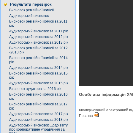
Результати перевірок
Висновок ревізійної комісії
Аудиторський висновок
Висновок ревізійної комісії за 2011
рік
Аудиторський висновок за 2011 рік
Аудиторський висновок за 2012 рік
Аудиторський висновок за 2013 рік
Висновок ревізійної комісії за 2012
-2013 рік
Висновок ревізійної комісії за 2014
рік
Аудиторський висновок за 2014 рік
Висновок ревізійної комісії за 2015
рік
Аудиторський висновок за 2015 рік
Висновок аудитора за 2016 рік
Особлива інформація X
Висновок ревізійної комісії за 2016
рік
Висновок ревізійної комісії за 2017
рік
Кваліфікований електронний п
Аудиторський висновок за 2017 рік
Печатка
Аудиторський висновок за 2018 рік
Аудиторський висновок щодо звіту
про корпоративне управління за