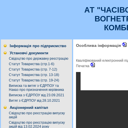
АТ "ЧАСI
ВОГНЕТ
КОМБ
Особлива інформація
Інформація про підприємство
Установчі документи
Свідоцтво про державну реєстрацію
Кваліфікований електронний п
Статут Товариства (стр.1-6)
Печатка
Статут Товариства (стр. 7-12)
Статут Товариства (стр. 13-18)
Статут Товариства (стр. 19-24)
Виписка та витяг з ЄДРПОУ та
Наказ про призначення керівника
Виписка з ЄДРПОУ від 23.09.2021
Витяг з ЄДРПОУ від 28.10.2021
Акціонерний капітал
Свідоцтво про реєстрацію випуску
акцій
Свідоцтво про реєстрацію випуску
акцій від 13.02.2024 року