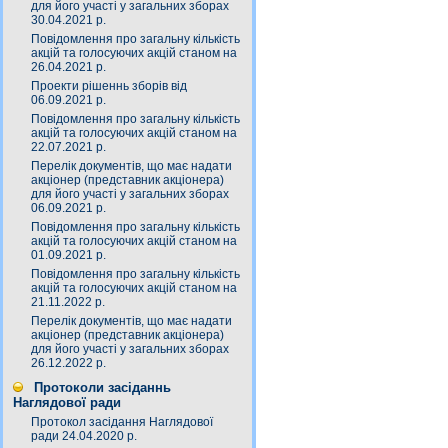
для його участі у загальних зборах
30.04.2021 р.
Повідомлення про загальну кількість
акцій та голосуючих акцій станом на
26.04.2021 р.
Проекти рішеннь зборів від
06.09.2021 р.
Повідомлення про загальну кількість
акцій та голосуючих акцій станом на
22.07.2021 р.
Перелік документів, що має надати
акціонер (представник акціонера)
для його участі у загальних зборах
06.09.2021 р.
Повідомлення про загальну кількість
акцій та голосуючих акцій станом на
01.09.2021 р.
Повідомлення про загальну кількість
акцій та голосуючих акцій станом на
21.11.2022 р.
Перелік документів, що має надати
акціонер (представник акціонера)
для його участі у загальних зборах
26.12.2022 р.
Протоколи засіданнь
Наглядової ради
Протокол засідання Наглядової
ради 24.04.2020 р.