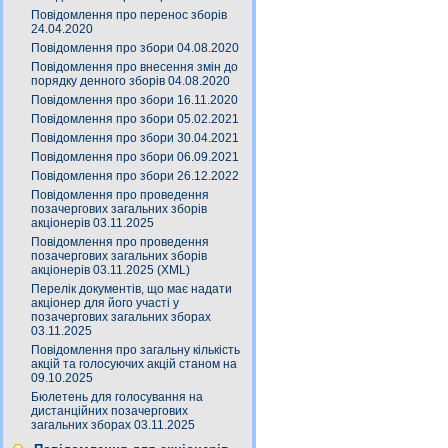
Повідомлення про перенос зборів
24.04.2020
Повідомлення про збори 04.08.2020
Повідомлення про внесення змін до
порядку денного зборів 04.08.2020
Повідомлення про збори 16.11.2020
Повідомлення про збори 05.02.2021
Повідомлення про збори 30.04.2021
Повідомлення про збори 06.09.2021
Повідомлення про збори 26.12.2022
Повідомлення про проведення
позачергових загальних зборів
акціонерів 03.11.2025
Повідомлення про проведення
позачергових загальних зборів
акціонерів 03.11.2025 (XML)
Перелік документів, що має надати
акціонер для його участі у
позачергових загальних зборах
03.11.2025
Повідомлення про загальну кількість
акцій та голосуючих акцій станом на
09.10.2025
Бюлетень для голосування на
дистанційних позачергових
загальних зборах 03.11.2025