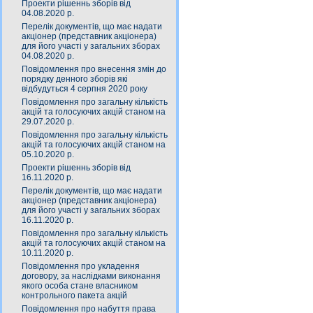
Проекти рішеннь зборів від
04.08.2020 р.
Перелік документів, що має надати
акціонер (представник акціонера)
для його участі у загальних зборах
04.08.2020 р.
Повідомлення про внесення змін до
порядку денного зборів які
відбудуться 4 серпня 2020 року
Повідомлення про загальну кількість
акцій та голосуючих акцій станом на
29.07.2020 р.
Повідомлення про загальну кількість
акцій та голосуючих акцій станом на
05.10.2020 р.
Проекти рішеннь зборів від
16.11.2020 р.
Перелік документів, що має надати
акціонер (представник акціонера)
для його участі у загальних зборах
16.11.2020 р.
Повідомлення про загальну кількість
акцій та голосуючих акцій станом на
10.11.2020 р.
Повідомлення про укладення
договору, за наслідками виконання
якого особа стане власником
контрольного пакета акцій
Повідомлення про набуття права