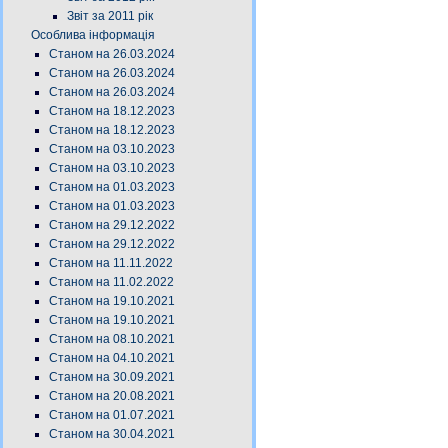
Звіт за 2011 рік
Особлива інформація
Станом на 26.03.2024
Станом на 26.03.2024
Станом на 26.03.2024
Станом на 18.12.2023
Станом на 18.12.2023
Станом на 03.10.2023
Станом на 03.10.2023
Станом на 01.03.2023
Станом на 01.03.2023
Станом на 29.12.2022
Станом на 29.12.2022
Станом на 11.11.2022
Станом на 11.02.2022
Станом на 19.10.2021
Станом на 19.10.2021
Станом на 08.10.2021
Станом на 04.10.2021
Станом на 30.09.2021
Станом на 20.08.2021
Станом на 01.07.2021
Станом на 30.04.2021