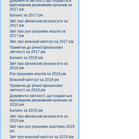
Документи звітності що подаються
відповідним державним органам за
2017 рік
Баланс за 2017 рік
Звіт про фінансові результати за
2017 рік
Звіт про рух грошових коштів за
2017 рік
Звіт про власний капітал за 2017 рік
Примітки до річної фінансової
звітності за 2017 рік
Баланс за 2018 рік
Звіт про фінансові результати за
2018 рік
Рух грошових коштів за 2018 рік
Власний капітал за 2018 рік
Примітки до річної фінансової
звітності за 2018 рік
Документи звітності, що подаються
відповідним державним органам за
2018 рік
Баланс за 2019 рік
Звіт про фінансові результати за
2019 рік
Звіт про рух грошових коштівза 2019
рік
Звіт про власний капітал за 2019 рік