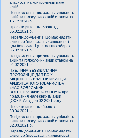
власності на контрольний пакет
акцій
Повідомлення про загальну кількість
акцій та голосуючих акцій станом на
15.12.2020 р.
Проекти рішеннь зборів від
05.02.2021 р.
Перелік документів, що має надати
акціонер (представник акціонера)
для його участі у загальних зборах
05.02.2021 р.
Повідомлення про загальну кількість
акцій та голосуючих акцій станом на
01.02.2021 р.
ПУБЛІЧНА БЕЗВІДКЛИЧНА
ПРОПОЗИЦІЯ ДЛЯ ВСІХ
АКЦІОНЕРІВ-ВЛАСНИКІВ АКЦІЙ
АКЦІОНЕРНОГО ТОВАРИСТВА
«ЧАСIВОЯРСЬКИЙ
ВОГНЕТРИВКИЙ КОМБIНАТ» про
придбання належних їм акцій
(ОФЕРТА) від 05.02.2021 року
Проекти рішеннь зборів від
30.04.2021 р.
Повідомлення про загальну кількість
акцій та голосуючих акцій станом на
02.03.2021 р.
Перелік документів, що має надати
акціонер (представник акціонера)