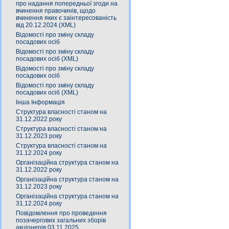
про надання попередньої згоди на
вчинення правочинів, щодо
вчинення яких є заінтересованість
від 20.12.2024 (XML)
Відомості про зміну складу
посадових осіб
Відомості про зміну складу
посадових осіб (XML)
Відомості про зміну складу
посадових осіб
Відомості про зміну складу
посадових осіб (XML)
Інша Інформація
Структура власності станом на
31.12.2022 року
Структура власності станом на
31.12.2023 року
Структура власності станом на
31.12.2024 року
Організаційна структура станом на
31.12.2022 року
Організаційна структура станом на
31.12.2023 року
Організаційна структура станом на
31.12.2024 року
Повідомлення про проведення
позачергових загальних зборів
акціонерів 03.11.2025