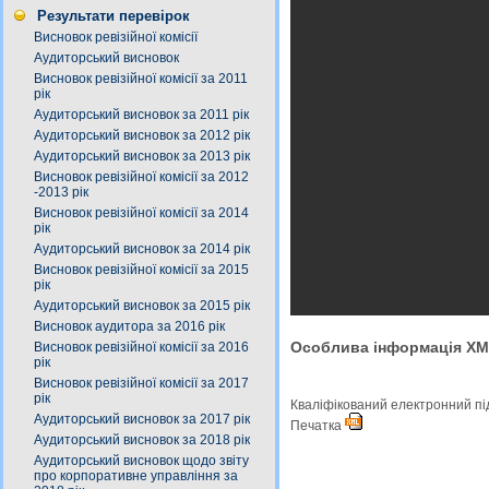
Результати перевірок
Висновок ревізійної комісії
Аудиторський висновок
Висновок ревізійної комісії за 2011
рік
Аудиторський висновок за 2011 рік
Аудиторський висновок за 2012 рік
Аудиторський висновок за 2013 рік
Висновок ревізійної комісії за 2012
-2013 рік
Висновок ревізійної комісії за 2014
рік
Аудиторський висновок за 2014 рік
Висновок ревізійної комісії за 2015
рік
Аудиторський висновок за 2015 рік
Висновок аудитора за 2016 рік
Особлива інформація X
Висновок ревізійної комісії за 2016
рік
Висновок ревізійної комісії за 2017
рік
Кваліфікований електронний п
Аудиторський висновок за 2017 рік
Печатка
Аудиторський висновок за 2018 рік
Аудиторський висновок щодо звіту
про корпоративне управління за