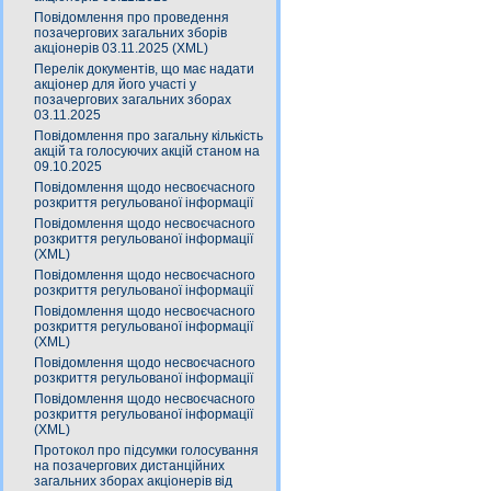
Повідомлення про проведення
позачергових загальних зборів
акціонерів 03.11.2025 (XML)
Перелік документів, що має надати
акціонер для його участі у
позачергових загальних зборах
03.11.2025
Повідомлення про загальну кількість
акцій та голосуючих акцій станом на
09.10.2025
Повідомлення щодо несвоєчасного
розкриття регульованої інформації
Повідомлення щодо несвоєчасного
розкриття регульованої інформації
(XML)
Повідомлення щодо несвоєчасного
розкриття регульованої інформації
Повідомлення щодо несвоєчасного
розкриття регульованої інформації
(XML)
Повідомлення щодо несвоєчасного
розкриття регульованої інформації
Повідомлення щодо несвоєчасного
розкриття регульованої інформації
(XML)
Протокол про підсумки голосування
на позачергових дистанційних
загальних зборах акціонерів від