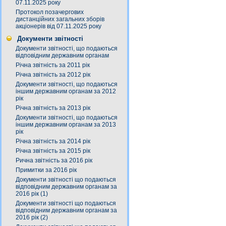
07.11.2025 року
Протокол позачергових
дистанційних загальних зборів
акціонерів від 07.11.2025 року
Документи звітності
Документи звітності, що подаються
відповідним державним органам
Річна звітність за 2011 рік
Річна звітність за 2012 рік
Документи звітності, що подаються
іншим державним органам за 2012
рік
Річна звітність за 2013 рік
Документи звітності, що подаються
іншим державним органам за 2013
рік
Річна звітність за 2014 рік
Річна звітність за 2015 рік
Рична звітність за 2016 рік
Примитки за 2016 рік
Документи звітності що подаються
відповідним державним органам за
2016 рік (1)
Документи звітності що подаються
відповідним державним органам за
2016 рік (2)