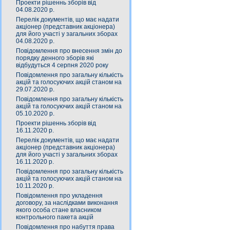
Проекти рішеннь зборів від
04.08.2020 р.
Перелік документів, що має надати
акціонер (представник акціонера)
для його участі у загальних зборах
04.08.2020 р.
Повідомлення про внесення змін до
порядку денного зборів які
відбудуться 4 серпня 2020 року
Повідомлення про загальну кількість
акцій та голосуючих акцій станом на
29.07.2020 р.
Повідомлення про загальну кількість
акцій та голосуючих акцій станом на
05.10.2020 р.
Проекти рішеннь зборів від
16.11.2020 р.
Перелік документів, що має надати
акціонер (представник акціонера)
для його участі у загальних зборах
16.11.2020 р.
Повідомлення про загальну кількість
акцій та голосуючих акцій станом на
10.11.2020 р.
Повідомлення про укладення
договору, за наслідками виконання
якого особа стане власником
контрольного пакета акцій
Повідомлення про набуття права