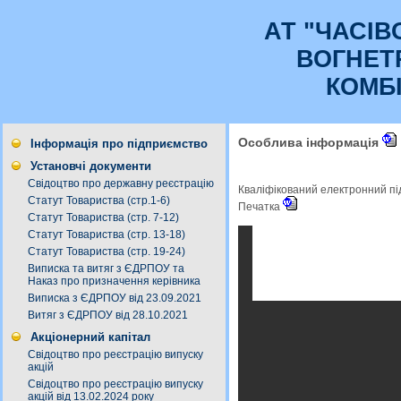
АТ "ЧАСI
ВОГНЕТ
КОМБ
Особлива інформація
Інформація про підприємство
Установчі документи
Свідоцтво про державну реєстрацію
Кваліфікований електронний п
Статут Товариства (стр.1-6)
Печатка
Статут Товариства (стр. 7-12)
Статут Товариства (стр. 13-18)
Статут Товариства (стр. 19-24)
Виписка та витяг з ЄДРПОУ та
Наказ про призначення керівника
Виписка з ЄДРПОУ від 23.09.2021
Витяг з ЄДРПОУ від 28.10.2021
Акціонерний капітал
Свідоцтво про реєстрацію випуску
акцій
Свідоцтво про реєстрацію випуску
акцій від 13.02.2024 року