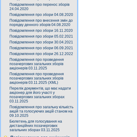
Повідомлення про перенос зборів
24.04.2020
Повідомлення про збори 04.08.2020
Повідомлення про внесення змін до
порядку денного зборів 04.08.2020
Повідомлення про збори 16.11.2020
Повідомлення про збори 05.02.2021
Повідомлення про збори 30.04.2021
Повідомлення про збори 06.09.2021
Повідомлення про збори 26.12.2022
Повідомлення про проведення
позачергових загальних зборів
акціонерів 03.11.2025
Повідомлення про проведення
позачергових загальних зборів
акціонерів 03.11.2025 (XML)
Перелік документів, що має надати
акціонер для його участі у
позачергових загальних зборах
03.11.2025
Повідомлення про загальну кількість
акцій та голосуючих акцій станом на
09.10.2025
Бюлетень для голосування на
дистанційних позачергових
загальних зборах 03.11.2025