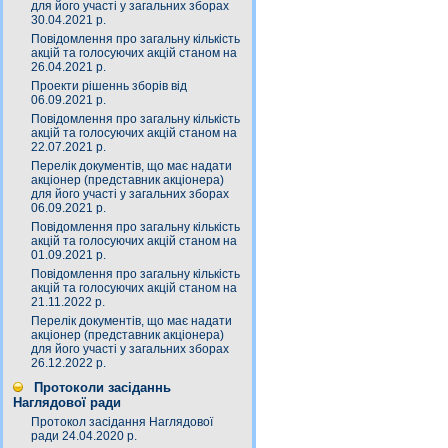
для його участі у загальних зборах
30.04.2021 р.
Повідомлення про загальну кількість
акцій та голосуючих акцій станом на
26.04.2021 р.
Проекти рішеннь зборів від
06.09.2021 р.
Повідомлення про загальну кількість
акцій та голосуючих акцій станом на
22.07.2021 р.
Перелік документів, що має надати
акціонер (представник акціонера)
для його участі у загальних зборах
06.09.2021 р.
Повідомлення про загальну кількість
акцій та голосуючих акцій станом на
01.09.2021 р.
Повідомлення про загальну кількість
акцій та голосуючих акцій станом на
21.11.2022 р.
Перелік документів, що має надати
акціонер (представник акціонера)
для його участі у загальних зборах
26.12.2022 р.
Протоколи засіданнь
Наглядової ради
Протокол засідання Наглядової
ради 24.04.2020 р.