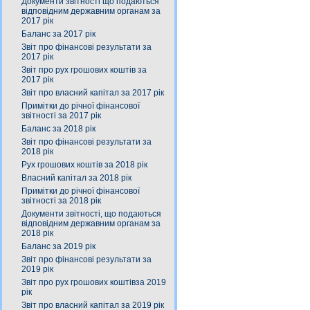
Документи звітності що подаються
відповідним державним органам за
2017 рік
Баланс за 2017 рік
Звіт про фінансові результати за
2017 рік
Звіт про рух грошових коштів за
2017 рік
Звіт про власний капітал за 2017 рік
Примітки до річної фінансової
звітності за 2017 рік
Баланс за 2018 рік
Звіт про фінансові результати за
2018 рік
Рух грошових коштів за 2018 рік
Власний капітал за 2018 рік
Примітки до річної фінансової
звітності за 2018 рік
Документи звітності, що подаються
відповідним державним органам за
2018 рік
Баланс за 2019 рік
Звіт про фінансові результати за
2019 рік
Звіт про рух грошових коштівза 2019
рік
Звіт про власний капітал за 2019 рік