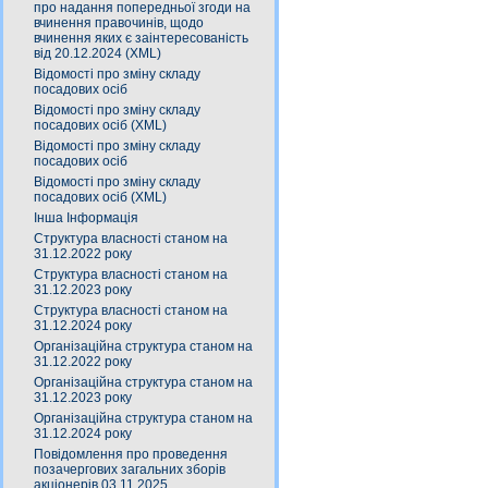
про надання попередньої згоди на
вчинення правочинів, щодо
вчинення яких є заінтересованість
від 20.12.2024 (XML)
Відомості про зміну складу
посадових осіб
Відомості про зміну складу
посадових осіб (XML)
Відомості про зміну складу
посадових осіб
Відомості про зміну складу
посадових осіб (XML)
Інша Інформація
Структура власності станом на
31.12.2022 року
Структура власності станом на
31.12.2023 року
Структура власності станом на
31.12.2024 року
Організаційна структура станом на
31.12.2022 року
Організаційна структура станом на
31.12.2023 року
Організаційна структура станом на
31.12.2024 року
Повідомлення про проведення
позачергових загальних зборів
акціонерів 03.11.2025