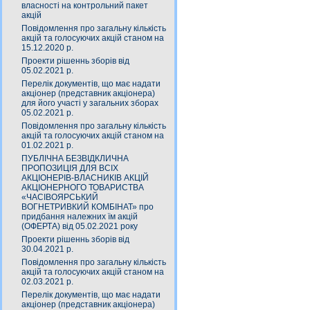
власності на контрольний пакет
акцій
Повідомлення про загальну кількість
акцій та голосуючих акцій станом на
15.12.2020 р.
Проекти рішеннь зборів від
05.02.2021 р.
Перелік документів, що має надати
акціонер (представник акціонера)
для його участі у загальних зборах
05.02.2021 р.
Повідомлення про загальну кількість
акцій та голосуючих акцій станом на
01.02.2021 р.
ПУБЛІЧНА БЕЗВІДКЛИЧНА
ПРОПОЗИЦІЯ ДЛЯ ВСІХ
АКЦІОНЕРІВ-ВЛАСНИКІВ АКЦІЙ
АКЦІОНЕРНОГО ТОВАРИСТВА
«ЧАСIВОЯРСЬКИЙ
ВОГНЕТРИВКИЙ КОМБIНАТ» про
придбання належних їм акцій
(ОФЕРТА) від 05.02.2021 року
Проекти рішеннь зборів від
30.04.2021 р.
Повідомлення про загальну кількість
акцій та голосуючих акцій станом на
02.03.2021 р.
Перелік документів, що має надати
акціонер (представник акціонера)