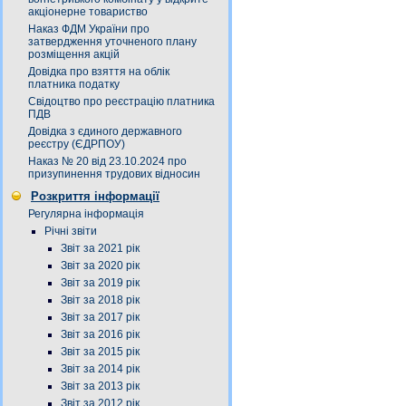
акціонерне товариство
Наказ ФДМ України про
затвердження уточненого плану
розміщення акцій
Довідка про взяття на облік
платника податку
Свідоцтво про реєстрацію платника
ПДВ
Довідка з єдиного державного
реєстру (ЄДРПОУ)
Наказ № 20 від 23.10.2024 про
призупинення трудових відносин
Розкриття інформації
Регулярна інформація
Річні звіти
Звіт за 2021 рік
Звіт за 2020 рік
Звіт за 2019 рік
Звіт за 2018 рік
Звіт за 2017 рік
Звіт за 2016 рік
Звіт за 2015 рік
Звіт за 2014 рік
Звіт за 2013 рік
Звіт за 2012 рік