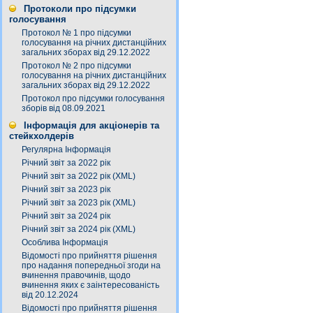
Протоколи про підсумки
голосування
Протокол № 1 про підсумки
голосування на річних дистанційних
загальних зборах від 29.12.2022
Протокол № 2 про підсумки
голосування на річних дистанційних
загальних зборах від 29.12.2022
Протокол про підсумки голосування
зборів від 08.09.2021
Інформація для акціонерів та
стейкхолдерів
Регулярна Інформація
Річний звіт за 2022 рік
Річний звіт за 2022 рік (XML)
Річний звіт за 2023 рік
Річний звіт за 2023 рік (XML)
Річний звіт за 2024 рік
Річний звіт за 2024 рік (XML)
Особлива Інформація
Відомості про прийняття рішення
про надання попередньої згоди на
вчинення правочинів, щодо
вчинення яких є заінтересованість
від 20.12.2024
Відомості про прийняття рішення