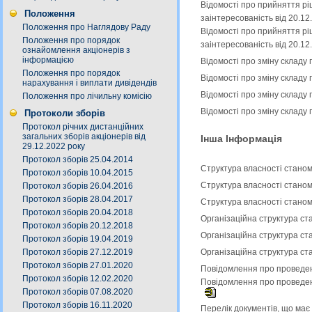
Відомості про прийняття рі
Положення
заінтересованість від 20.1
Положення про Наглядову Раду
Відомості про прийняття рі
Положення про порядок
заінтересованість від 20.1
ознайомлення акціонерів з
інформацією
Відомості про зміну складу
Положення про порядок
Відомості про зміну складу
нарахування і виплати дивідендів
Відомості про зміну складу
Положення про лічильну комісію
Відомості про зміну складу
Протоколи зборів
Протокол річних дистанційних
загальних зборів акціонерів від
Інша Інформація
29.12.2022 року
Протокол зборів 25.04.2014
Структура власності станом
Протокол зборів 10.04.2015
Структура власності станом
Протокол зборів 26.04.2016
Протокол зборів 28.04.2017
Структура власності станом
Протокол зборів 20.04.2018
Організаційна структура ст
Протокол зборів 20.12.2018
Організаційна структура ст
Протокол зборів 19.04.2019
Протокол зборів 27.12.2019
Організаційна структура ст
Протокол зборів 27.01.2020
Повідомлення про проведенн
Протокол зборів 12.02.2020
Повідомлення про проведенн
Протокол зборів 07.08.2020
Протокол зборів 16.11.2020
Перелік документів, що має