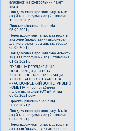
власності на контрольний пакет
акцій
Повідомлення про загальну кількість
акцій та голосуючих акцій станом на
15.12.2020 р.
Проекти рішеннь зборів від
05.02.2021 р.
Перелік документів, що має надати
акціонер (представник акціонера)
для його участі у загальних зборах
05.02.2021 р.
Повідомлення про загальну кількість
акцій та голосуючих акцій станом на
01.02.2021 р.
ПУБЛІЧНА БЕЗВІДКЛИЧНА
ПРОПОЗИЦІЯ ДЛЯ ВСІХ
АКЦІОНЕРІВ-ВЛАСНИКІВ АКЦІЙ
АКЦІОНЕРНОГО ТОВАРИСТВА
«ЧАСIВОЯРСЬКИЙ ВОГНЕТРИВКИЙ
КОМБIНАТ» про придбання
належних їм акцій (ОФЕРТА) від
05.02.2021 року
Проекти рішеннь зборів від
30.04.2021 р.
Повідомлення про загальну кількість
акцій та голосуючих акцій станом на
02.03.2021 р.
Перелік документів, що має надати
акціонер (представник акціонера)