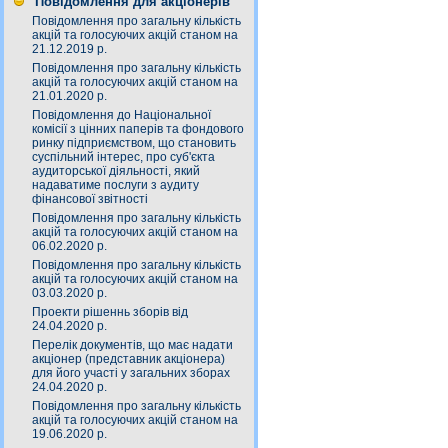
Повідомлення для акціонерів
Повідомлення про загальну кількість
акцій та голосуючих акцій станом на
21.12.2019 р.
Повідомлення про загальну кількість
акцій та голосуючих акцій станом на
21.01.2020 р.
Повідомлення до Національної
комісії з цінних паперів та фондового
ринку підприємством, що становить
суспільний інтерес, про суб'єкта
аудиторської діяльності, який
надаватиме послуги з аудиту
фінансової звітності
Повідомлення про загальну кількість
акцій та голосуючих акцій станом на
06.02.2020 р.
Повідомлення про загальну кількість
акцій та голосуючих акцій станом на
03.03.2020 р.
Проекти рішеннь зборів від
24.04.2020 р.
Перелік документів, що має надати
акціонер (представник акціонера)
для його участі у загальних зборах
24.04.2020 р.
Повідомлення про загальну кількість
акцій та голосуючих акцій станом на
19.06.2020 р.