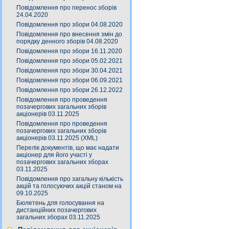
Повідомлення про перенос зборів
24.04.2020
Повідомлення про збори 04.08.2020
Повідомлення про внесення змін до
порядку денного зборів 04.08.2020
Повідомлення про збори 16.11.2020
Повідомлення про збори 05.02.2021
Повідомлення про збори 30.04.2021
Повідомлення про збори 06.09.2021
Повідомлення про збори 26.12.2022
Повідомлення про проведення
позачергових загальних зборів
акціонерів 03.11.2025
Повідомлення про проведення
позачергових загальних зборів
акціонерів 03.11.2025 (XML)
Перелік документів, що має надати
акціонер для його участі у
позачергових загальних зборах
03.11.2025
Повідомлення про загальну кількість
акцій та голосуючих акцій станом на
09.10.2025
Бюлетень для голосування на
дистанційних позачергових
загальних зборах 03.11.2025