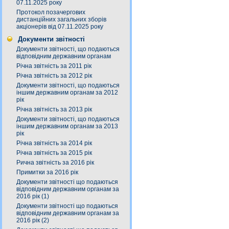
07.11.2025 року
Протокол позачергових
дистанційних загальних зборів
акціонерів від 07.11.2025 року
Документи звітності
Документи звітності, що подаються
відповідним державним органам
Річна звітність за 2011 рік
Річна звітність за 2012 рік
Документи звітності, що подаються
іншим державним органам за 2012
рік
Річна звітність за 2013 рік
Документи звітності, що подаються
іншим державним органам за 2013
рік
Річна звітність за 2014 рік
Річна звітність за 2015 рік
Рична звітність за 2016 рік
Примитки за 2016 рік
Документи звітності що подаються
відповідним державним органам за
2016 рік (1)
Документи звітності що подаються
відповідним державним органам за
2016 рік (2)