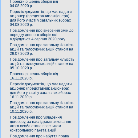
Проекти рішеннь зборів від
04.08.2020 р.
Перелік документів, що має надати
акціонер (представник акціонера)
для його участі у загальних зборах
04.08.2020 р.
Повідомлення про внесення змін до
порядку денного зборів які
відбудуться 4 серпня 2020 року
Повідомлення про загальну кількість
акцій та голосуючих акцій станом на
29.07.2020 р.
Повідомлення про загальну кількість
акцій та голосуючих акцій станом на
05.10.2020 р.
Проекти рішеннь зборів від
16.11.2020 р.
Перелік документів, що має надати
акціонер (представник акціонера)
для його участі у загальних зборах
16.11.2020 р.
Повідомлення про загальну кількість
акцій та голосуючих акцій станом на
10.11.2020 р.
Повідомлення про укладення
договору, за наслідками виконання
якого особа стане власником
контрольного пакета акцій
Повідомлення про набуття права