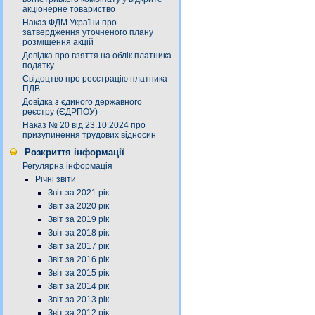
акціонерне товариство
Наказ ФДМ України про
затвердження уточненого плану
розміщення акцій
Довідка про взяття на облік платника
податку
Свідоцтво про реєстрацію платника
ПДВ
Довідка з єдиного державного
реєстру (ЄДРПОУ)
Наказ № 20 від 23.10.2024 про
призупинення трудових відносин
Розкриття інформації
Регулярна інформація
Річні звіти
Звіт за 2021 рік
Звіт за 2020 рік
Звіт за 2019 рік
Звіт за 2018 рік
Звіт за 2017 рік
Звіт за 2016 рік
Звіт за 2015 рік
Звіт за 2014 рік
Звіт за 2013 рік
Звіт за 2012 рік