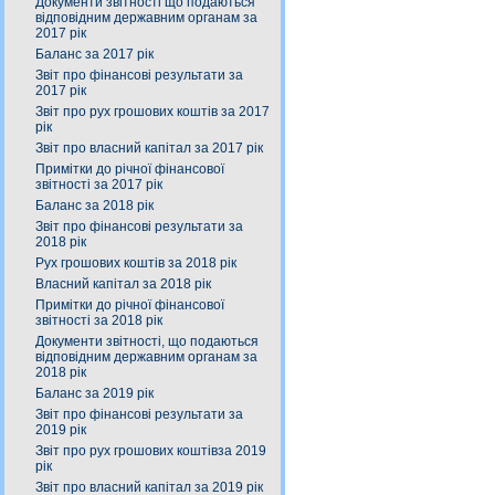
Документи звітності що подаються
відповідним державним органам за
2017 рік
Баланс за 2017 рік
Звіт про фінансові результати за
2017 рік
Звіт про рух грошових коштів за 2017
рік
Звіт про власний капітал за 2017 рік
Примітки до річної фінансової
звітності за 2017 рік
Баланс за 2018 рік
Звіт про фінансові результати за
2018 рік
Рух грошових коштів за 2018 рік
Власний капітал за 2018 рік
Примітки до річної фінансової
звітності за 2018 рік
Документи звітності, що подаються
відповідним державним органам за
2018 рік
Баланс за 2019 рік
Звіт про фінансові результати за
2019 рік
Звіт про рух грошових коштівза 2019
рік
Звіт про власний капітал за 2019 рік