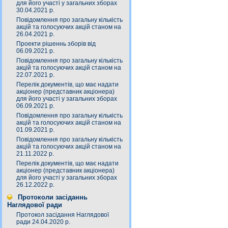
для його участі у загальних зборах
30.04.2021 р.
Повідомлення про загальну кількість
акцій та голосуючих акцій станом на
26.04.2021 р.
Проекти рішеннь зборів від
06.09.2021 р.
Повідомлення про загальну кількість
акцій та голосуючих акцій станом на
22.07.2021 р.
Перелік документів, що має надати
акціонер (представник акціонера)
для його участі у загальних зборах
06.09.2021 р.
Повідомлення про загальну кількість
акцій та голосуючих акцій станом на
01.09.2021 р.
Повідомлення про загальну кількість
акцій та голосуючих акцій станом на
21.11.2022 р.
Перелік документів, що має надати
акціонер (представник акціонера)
для його участі у загальних зборах
26.12.2022 р.
Протоколи засіданнь
Наглядової ради
Протокол засідання Наглядової
ради 24.04.2020 р.