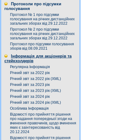
Протоколи про підсумки
голосування
Протокол № 1 про підсумки
голосування на річних дистанційних
загальних зборах від 29.12.2022
Протокол № 2 про підсумки
голосування на річних дистанційних
загальних зборах від 29.12.2022
Протокол про підсумки голосування
зборів від 08.09.2021
Інформація для акціонерів та
стейкхолдерів
Регулярна Інформація
Річний звіт за 2022 рік
Річний звіт за 2022 рік (XML)
Річний звіт за 2023 рік
Річний звіт за 2023 рік (XML)
Річний звіт за 2024 рік
Річний звіт за 2024 рік (XML)
Особлива Інформація
Відомості про прийняття рішення
про надання попередньої згоди на
вчинення правочинів, щодо вчинення
яких є заінтересованість від
20.12.2024
Відомості про прийняття рішення