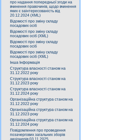
про надання попередньої згоди на
вчинення правочинів, щодо вчинення
яких є заінтересованість від
20.12.2024 (XML)
Відомості про зміну складу
посадових осіб
Відомості про зміну складу
посадових осіб (XML)
Відомості про зміну складу
посадових осіб
Відомості про зміну складу
посадових осіб (XML)
Інша Інформація
Структура власності станом на
31.12.2022 року
Структура власності станом на
31.12.2023 року
Структура власності станом на
31.12.2024 року
Організаційна структура станом на
31.12.2022 року
Організаційна структура станом на
31.12.2023 року
Організаційна структура станом на
31.12.2024 року
Повідомлення про проведення
позачергових загальних зборів
акціонерів 03.11.2025