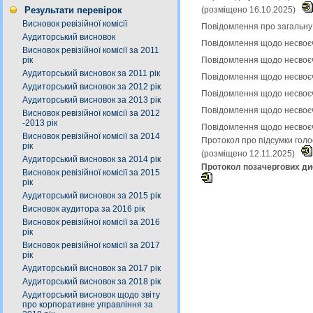
Результати перевірок
(розміщено 16.10.2025)
Висновок ревізійної комісії
Повідомлення про загальну 
Аудиторський висновок
Повідомлення щодо несвоєч
Висновок ревізійної комісії за 2011
рік
Повідомлення щодо несвоєч
Аудиторський висновок за 2011 рік
Повідомлення щодо несвоєч
Аудиторський висновок за 2012 рік
Повідомлення щодо несвоєч
Аудиторський висновок за 2013 рік
Повідомлення щодо несвоєч
Висновок ревізійної комісії за 2012
-2013 рік
Повідомлення щодо несвоєч
Висновок ревізійної комісії за 2014
Протокол про підсумки голо
рік
(розміщено 12.11.2025)
Аудиторський висновок за 2014 рік
Протокол позачергових дис
Висновок ревізійної комісії за 2015
рік
Аудиторський висновок за 2015 рік
Висновок аудитора за 2016 рік
Висновок ревізійної комісії за 2016
рік
Висновок ревізійної комісії за 2017
рік
Аудиторський висновок за 2017 рік
Аудиторський висновок за 2018 рік
Аудиторський висновок щодо звіту
про корпоративне управління за