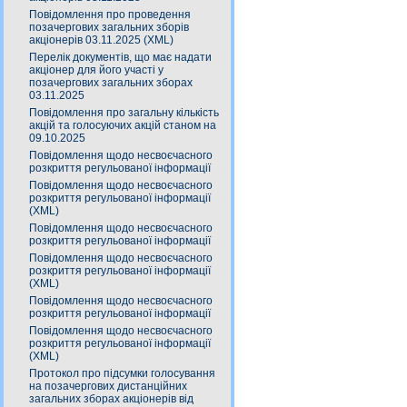
Повідомлення про проведення
позачергових загальних зборів
акціонерів 03.11.2025 (XML)
Перелік документів, що має надати
акціонер для його участі у
позачергових загальних зборах
03.11.2025
Повідомлення про загальну кількість
акцій та голосуючих акцій станом на
09.10.2025
Повідомлення щодо несвоєчасного
розкриття регульованої інформації
Повідомлення щодо несвоєчасного
розкриття регульованої інформації
(XML)
Повідомлення щодо несвоєчасного
розкриття регульованої інформації
Повідомлення щодо несвоєчасного
розкриття регульованої інформації
(XML)
Повідомлення щодо несвоєчасного
розкриття регульованої інформації
Повідомлення щодо несвоєчасного
розкриття регульованої інформації
(XML)
Протокол про підсумки голосування
на позачергових дистанційних
загальних зборах акціонерів від