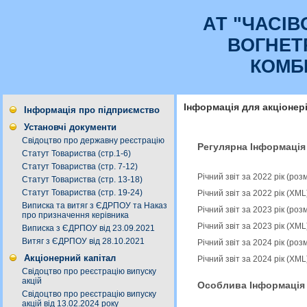
АТ "ЧАСI
ВОГНЕТ
КОМБ
Інформація для акціонер
Інформація про підприємство
Установчі документи
Свідоцтво про державну реєстрацію
Регулярна Інформація
Статут Товариства (стр.1-6)
Статут Товариства (стр. 7-12)
Річний звіт за 2022 рік (ро
Статут Товариства (стр. 13-18)
Статут Товариства (стр. 19-24)
Річний звіт за 2022 рік (XM
Виписка та витяг з ЄДРПОУ та Наказ
Річний звіт за 2023 рік (ро
про призначення керівника
Річний звіт за 2023 рік (XM
Виписка з ЄДРПОУ від 23.09.2021
Витяг з ЄДРПОУ від 28.10.2021
Річний звіт за 2024 рік (ро
Акціонерний капітал
Річний звіт за 2024 рік (XM
Свідоцтво про реєстрацію випуску
акцій
Особлива Інформація
Свідоцтво про реєстрацію випуску
акцій від 13.02.2024 року