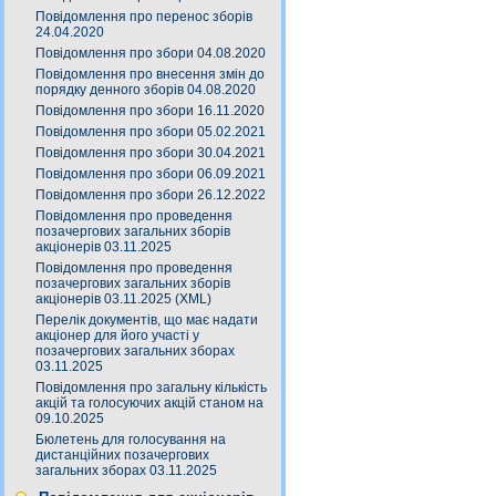
Повідомлення про перенос зборів
24.04.2020
Повідомлення про збори 04.08.2020
Повідомлення про внесення змін до
порядку денного зборів 04.08.2020
Повідомлення про збори 16.11.2020
Повідомлення про збори 05.02.2021
Повідомлення про збори 30.04.2021
Повідомлення про збори 06.09.2021
Повідомлення про збори 26.12.2022
Повідомлення про проведення
позачергових загальних зборів
акціонерів 03.11.2025
Повідомлення про проведення
позачергових загальних зборів
акціонерів 03.11.2025 (XML)
Перелік документів, що має надати
акціонер для його участі у
позачергових загальних зборах
03.11.2025
Повідомлення про загальну кількість
акцій та голосуючих акцій станом на
09.10.2025
Бюлетень для голосування на
дистанційних позачергових
загальних зборах 03.11.2025