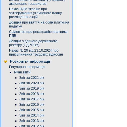
акціонерне товариство
Наказ ФДМ України про
затвердження уточненого плану
розміщення акцій
Довідка про взяття на облік платника
податку
Свідоцтво про реєстрацію платника
ПДВ
Довідка з єдиного державного
реєстру (ЄДРПОУ)
Наказ № 20 від 23.10.2024 про
призупинення трудових відносин
Розкриття інформації
Регулярна інформація
Річні звіти
Звіт за 2021 рік
Звіт за 2020 рік
Звіт за 2019 рік
Звіт за 2018 рік
Звіт за 2017 рік
Звіт за 2016 рік
Звіт за 2015 рік
Звіт за 2014 рік
Звіт за 2013 рік
Звіт за 2012 рік