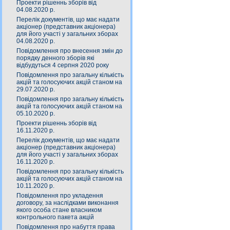
Проекти рішеннь зборів від
04.08.2020 р.
Перелік документів, що має надати
акціонер (представник акціонера)
для його участі у загальних зборах
04.08.2020 р.
Повідомлення про внесення змін до
порядку денного зборів які
відбудуться 4 серпня 2020 року
Повідомлення про загальну кількість
акцій та голосуючих акцій станом на
29.07.2020 р.
Повідомлення про загальну кількість
акцій та голосуючих акцій станом на
05.10.2020 р.
Проекти рішеннь зборів від
16.11.2020 р.
Перелік документів, що має надати
акціонер (представник акціонера)
для його участі у загальних зборах
16.11.2020 р.
Повідомлення про загальну кількість
акцій та голосуючих акцій станом на
10.11.2020 р.
Повідомлення про укладення
договору, за наслідками виконання
якого особа стане власником
контрольного пакета акцій
Повідомлення про набуття права