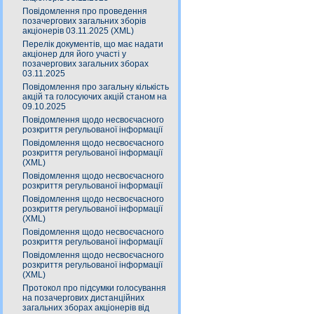
Повідомлення про проведення
позачергових загальних зборів
акціонерів 03.11.2025 (XML)
Перелік документів, що має надати
акціонер для його участі у
позачергових загальних зборах
03.11.2025
Повідомлення про загальну кількість
акцій та голосуючих акцій станом на
09.10.2025
Повідомлення щодо несвоєчасного
розкриття регульованої інформації
Повідомлення щодо несвоєчасного
розкриття регульованої інформації
(XML)
Повідомлення щодо несвоєчасного
розкриття регульованої інформації
Повідомлення щодо несвоєчасного
розкриття регульованої інформації
(XML)
Повідомлення щодо несвоєчасного
розкриття регульованої інформації
Повідомлення щодо несвоєчасного
розкриття регульованої інформації
(XML)
Протокол про підсумки голосування
на позачергових дистанційних
загальних зборах акціонерів від