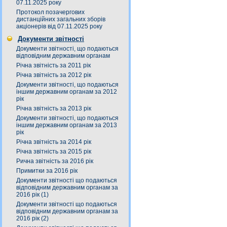
07.11.2025 року
Протокол позачергових
дистанційних загальних зборів
акціонерів від 07.11.2025 року
Документи звітності
Документи звітності, що подаються
відповідним державним органам
Річна звітність за 2011 рік
Річна звітність за 2012 рік
Документи звітності, що подаються
іншим державним органам за 2012
рік
Річна звітність за 2013 рік
Документи звітності, що подаються
іншим державним органам за 2013
рік
Річна звітність за 2014 рік
Річна звітність за 2015 рік
Рична звітність за 2016 рік
Примитки за 2016 рік
Документи звітності що подаються
відповідним державним органам за
2016 рік (1)
Документи звітності що подаються
відповідним державним органам за
2016 рік (2)