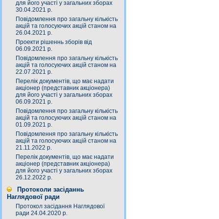
для його участі у загальних зборах
30.04.2021 р.
Повідомлення про загальну кількість
акцій та голосуючих акцій станом на
26.04.2021 р.
Проекти рішеннь зборів від
06.09.2021 р.
Повідомлення про загальну кількість
акцій та голосуючих акцій станом на
22.07.2021 р.
Перелік документів, що має надати
акціонер (представник акціонера)
для його участі у загальних зборах
06.09.2021 р.
Повідомлення про загальну кількість
акцій та голосуючих акцій станом на
01.09.2021 р.
Повідомлення про загальну кількість
акцій та голосуючих акцій станом на
21.11.2022 р.
Перелік документів, що має надати
акціонер (представник акціонера)
для його участі у загальних зборах
26.12.2022 р.
Протоколи засіданнь
Наглядової ради
Протокол засідання Наглядової
ради 24.04.2020 р.