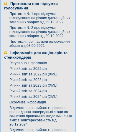
Протоколи про підсумки
голосування
Протокол № 1 про підсумки
голосування на річних дистанційних
загальних зборах від 29.12.2022
Протокол № 2 про підсумки
голосування на річних дистанційних
загальних зборах від 29.12.2022
Протокол про підсумки голосування
зборів від 08.09.2021
Інформація для акціонерів та
стейкхолдерів
Регулярна Інформація
Річний звіт за 2022 рік
Річний звіт за 2022 рік (XML)
Річний звіт за 2023 рік
Річний звіт за 2023 рік (XML)
Річний звіт за 2024 рік
Річний звіт за 2024 рік (XML)
Особлива Інформація
Відомості про прийняття рішення
про надання попередньої згоди на
вчинення правочинів, щодо вчинення
яких є заінтересованість від
20.12.2024
Відомості про прийняття рішення