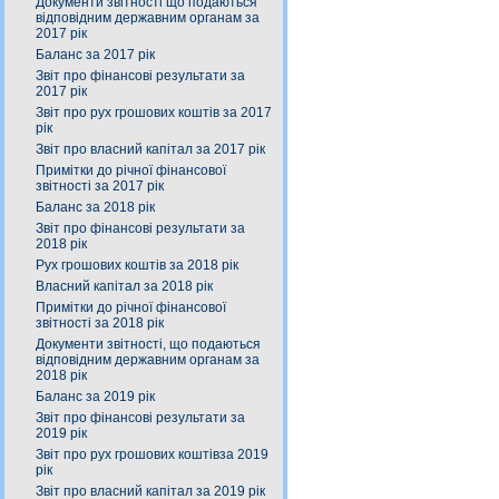
Документи звітності що подаються
відповідним державним органам за
2017 рік
Баланс за 2017 рік
Звіт про фінансові результати за
2017 рік
Звіт про рух грошових коштів за 2017
рік
Звіт про власний капітал за 2017 рік
Примітки до річної фінансової
звітності за 2017 рік
Баланс за 2018 рік
Звіт про фінансові результати за
2018 рік
Рух грошових коштів за 2018 рік
Власний капітал за 2018 рік
Примітки до річної фінансової
звітності за 2018 рік
Документи звітності, що подаються
відповідним державним органам за
2018 рік
Баланс за 2019 рік
Звіт про фінансові результати за
2019 рік
Звіт про рух грошових коштівза 2019
рік
Звіт про власний капітал за 2019 рік