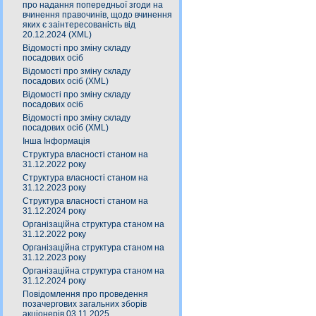
про надання попередньої згоди на
вчинення правочинів, щодо вчинення
яких є заінтересованість від
20.12.2024 (XML)
Відомості про зміну складу
посадових осіб
Відомості про зміну складу
посадових осіб (XML)
Відомості про зміну складу
посадових осіб
Відомості про зміну складу
посадових осіб (XML)
Інша Інформація
Структура власності станом на
31.12.2022 року
Структура власності станом на
31.12.2023 року
Структура власності станом на
31.12.2024 року
Організаційна структура станом на
31.12.2022 року
Організаційна структура станом на
31.12.2023 року
Організаційна структура станом на
31.12.2024 року
Повідомлення про проведення
позачергових загальних зборів
акціонерів 03.11.2025