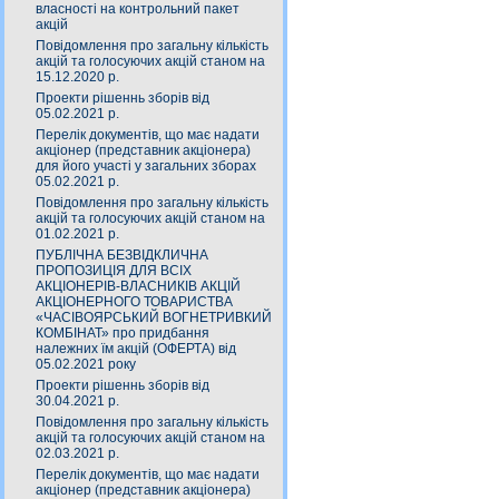
власності на контрольний пакет
акцій
Повідомлення про загальну кількість
акцій та голосуючих акцій станом на
15.12.2020 р.
Проекти рішеннь зборів від
05.02.2021 р.
Перелік документів, що має надати
акціонер (представник акціонера)
для його участі у загальних зборах
05.02.2021 р.
Повідомлення про загальну кількість
акцій та голосуючих акцій станом на
01.02.2021 р.
ПУБЛІЧНА БЕЗВІДКЛИЧНА
ПРОПОЗИЦІЯ ДЛЯ ВСІХ
АКЦІОНЕРІВ-ВЛАСНИКІВ АКЦІЙ
АКЦІОНЕРНОГО ТОВАРИСТВА
«ЧАСIВОЯРСЬКИЙ ВОГНЕТРИВКИЙ
КОМБIНАТ» про придбання
належних їм акцій (ОФЕРТА) від
05.02.2021 року
Проекти рішеннь зборів від
30.04.2021 р.
Повідомлення про загальну кількість
акцій та голосуючих акцій станом на
02.03.2021 р.
Перелік документів, що має надати
акціонер (представник акціонера)