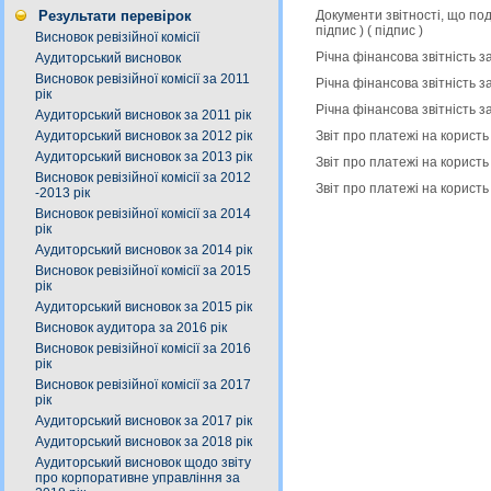
Документи звітності, що по
Результати перевірок
підпис
) (
підпис
)
Висновок ревізійної комісії
Річна фінансова звітність з
Аудиторський висновок
Висновок ревізійної комісії за 2011
Річна фінансова звітність з
рік
Річна фінансова звітність з
Аудиторський висновок за 2011 рік
Звіт про платежі на користь
Аудиторський висновок за 2012 рік
Аудиторський висновок за 2013 рік
Звіт про платежі на користь
Висновок ревізійної комісії за 2012
Звіт про платежі на користь
-2013 рік
Висновок ревізійної комісії за 2014
рік
Аудиторський висновок за 2014 рік
Висновок ревізійної комісії за 2015
рік
Аудиторський висновок за 2015 рік
Висновок аудитора за 2016 рік
Висновок ревізійної комісії за 2016
рік
Висновок ревізійної комісії за 2017
рік
Аудиторський висновок за 2017 рік
Аудиторський висновок за 2018 рік
Аудиторський висновок щодо звіту
про корпоративне управління за