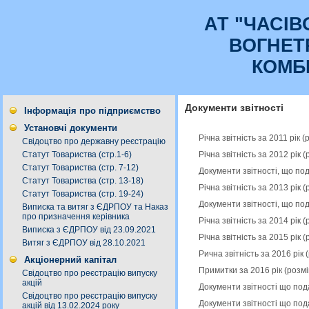
АТ "ЧАСI
ВОГНЕТ
КОМБ
Документи звітності
Інформація про підприємство
Установчі документи
Річна звітність за 2011 рік
Свідоцтво про державну реєстрацію
Річна звітність за 2012 рік
Статут Товариства (стр.1-6)
Статут Товариства (стр. 7-12)
Документи звітності, що по
Статут Товариства (стр. 13-18)
Річна звітність за 2013 рік
Статут Товариства (стр. 19-24)
Документи звітності, що по
Виписка та витяг з ЄДРПОУ та Наказ
про призначення керівника
Річна звітність за 2014 рік
Виписка з ЄДРПОУ від 23.09.2021
Річна звітність за 2015 рік
Витяг з ЄДРПОУ від 28.10.2021
Рична звітність за 2016 рік
Акціонерний капітал
Примитки за 2016 рік (розм
Свідоцтво про реєстрацію випуску
акцій
Документи звітності що под
Свідоцтво про реєстрацію випуску
Документи звітності що под
акцій від 13.02.2024 року