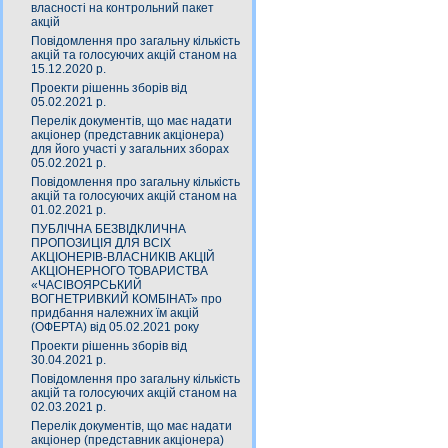
власності на контрольний пакет
акцій
Повідомлення про загальну кількість
акцій та голосуючих акцій станом на
15.12.2020 р.
Проекти рішеннь зборів від
05.02.2021 р.
Перелік документів, що має надати
акціонер (представник акціонера)
для його участі у загальних зборах
05.02.2021 р.
Повідомлення про загальну кількість
акцій та голосуючих акцій станом на
01.02.2021 р.
ПУБЛІЧНА БЕЗВІДКЛИЧНА
ПРОПОЗИЦІЯ ДЛЯ ВСІХ
АКЦІОНЕРІВ-ВЛАСНИКІВ АКЦІЙ
АКЦІОНЕРНОГО ТОВАРИСТВА
«ЧАСIВОЯРСЬКИЙ
ВОГНЕТРИВКИЙ КОМБIНАТ» про
придбання належних їм акцій
(ОФЕРТА) від 05.02.2021 року
Проекти рішеннь зборів від
30.04.2021 р.
Повідомлення про загальну кількість
акцій та голосуючих акцій станом на
02.03.2021 р.
Перелік документів, що має надати
акціонер (представник акціонера)