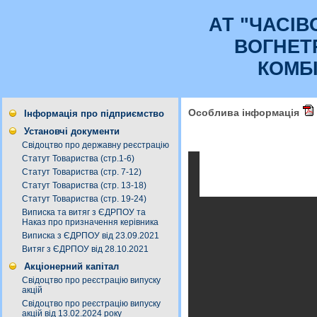
АТ "ЧАСI
ВОГНЕТ
КОМБ
Особлива інформація
Інформація про підприємство
Установчі документи
Свідоцтво про державну реєстрацію
Статут Товариства (стр.1-6)
Статут Товариства (стр. 7-12)
Статут Товариства (стр. 13-18)
Статут Товариства (стр. 19-24)
Виписка та витяг з ЄДРПОУ та
Наказ про призначення керівника
Виписка з ЄДРПОУ від 23.09.2021
Витяг з ЄДРПОУ від 28.10.2021
Акціонерний капітал
Свідоцтво про реєстрацію випуску
акцій
Свідоцтво про реєстрацію випуску
акцій від 13.02.2024 року