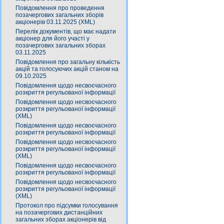
Повідомлення про проведення
позачергових загальних зборів
акціонерів 03.11.2025 (XML)
Перелік документів, що має надати
акціонер для його участі у
позачергових загальних зборах
03.11.2025
Повідомлення про загальну кількість
акцій та голосуючих акцій станом на
09.10.2025
Повідомлення щодо несвоєчасного
розкриття регульованої інформації
Повідомлення щодо несвоєчасного
розкриття регульованої інформації
(XML)
Повідомлення щодо несвоєчасного
розкриття регульованої інформації
Повідомлення щодо несвоєчасного
розкриття регульованої інформації
(XML)
Повідомлення щодо несвоєчасного
розкриття регульованої інформації
Повідомлення щодо несвоєчасного
розкриття регульованої інформації
(XML)
Протокол про підсумки голосування
на позачергових дистанційних
загальних зборах акціонерів від