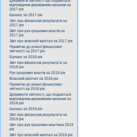
Документи звітності що подаються
відповідним державним органам за
2017 рік
Баланс за 2017 рік
Звіт про фінансові результати за
2017 рік
Звіт про рух грошових коштів за
2017 рік
Звіт про власний капітал за 2017 рік
Примітки до річної фінансової
звітності за 2017 рік
Баланс за 2018 рік
Звіт про фінансові результати за
2018 рік
Рух грошових коштів за 2018 рік
Власний капітал за 2018 рік
Примітки до річної фінансової
звітності за 2018 рік
Документи звітності, що подаються
відповідним державним органам за
2018 рік
Баланс за 2019 рік
Звіт про фінансові результати за
2019 рік
Звіт про рух грошових коштівза 2019
рік
Звіт про власний капітал за 2019 рік