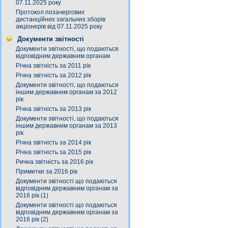
07.11.2025 року
Протокол позачергових
дистанційних загальних зборів
акціонерів від 07.11.2025 року
Документи звітності
Документи звітності, що подаються
відповідним державним органам
Річна звітність за 2011 рік
Річна звітність за 2012 рік
Документи звітності, що подаються
іншим державним органам за 2012
рік
Річна звітність за 2013 рік
Документи звітності, що подаються
іншим державним органам за 2013
рік
Річна звітність за 2014 рік
Річна звітність за 2015 рік
Рична звітність за 2016 рік
Примитки за 2016 рік
Документи звітності що подаються
відповідним державним органам за
2016 рік (1)
Документи звітності що подаються
відповідним державним органам за
2016 рік (2)