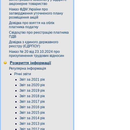
акціонерне товариство
Наказ ФДМ України про
затвердження уточненого плану
розміщення акцій
Довідка про взяття на облік
платника податку
Свідоцтво про реєстрацію платника
ПДВ
Довідка з єдиного державного
реєстру (ЄДРПОУ)
Наказ № 20 від 23.10.2024 про
призупинення трудових відносин
Розкриття інформації
Регулярна інформація
Річні звіти
Звіт за 2021 рік
Звіт за 2020 рік
Звіт за 2019 рік
Звіт за 2018 рік
Звіт за 2017 рік
Звіт за 2016 рік
Звіт за 2015 рік
Звіт за 2014 рік
Звіт за 2013 рік
Звіт за 2012 рік