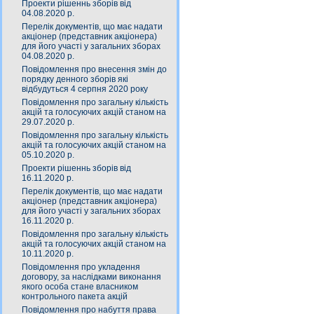
Проекти рішеннь зборів від
04.08.2020 р.
Перелік документів, що має надати
акціонер (представник акціонера)
для його участі у загальних зборах
04.08.2020 р.
Повідомлення про внесення змін до
порядку денного зборів які
відбудуться 4 серпня 2020 року
Повідомлення про загальну кількість
акцій та голосуючих акцій станом на
29.07.2020 р.
Повідомлення про загальну кількість
акцій та голосуючих акцій станом на
05.10.2020 р.
Проекти рішеннь зборів від
16.11.2020 р.
Перелік документів, що має надати
акціонер (представник акціонера)
для його участі у загальних зборах
16.11.2020 р.
Повідомлення про загальну кількість
акцій та голосуючих акцій станом на
10.11.2020 р.
Повідомлення про укладення
договору, за наслідками виконання
якого особа стане власником
контрольного пакета акцій
Повідомлення про набуття права