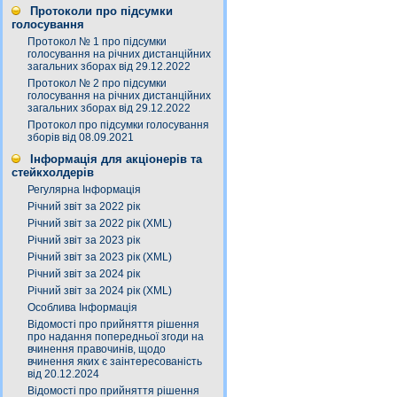
Протоколи про підсумки
голосування
Протокол № 1 про підсумки
голосування на річних дистанційних
загальних зборах від 29.12.2022
Протокол № 2 про підсумки
голосування на річних дистанційних
загальних зборах від 29.12.2022
Протокол про підсумки голосування
зборів від 08.09.2021
Інформація для акціонерів та
стейкхолдерів
Регулярна Інформація
Річний звіт за 2022 рік
Річний звіт за 2022 рік (XML)
Річний звіт за 2023 рік
Річний звіт за 2023 рік (XML)
Річний звіт за 2024 рік
Річний звіт за 2024 рік (XML)
Особлива Інформація
Відомості про прийняття рішення
про надання попередньої згоди на
вчинення правочинів, щодо
вчинення яких є заінтересованість
від 20.12.2024
Відомості про прийняття рішення