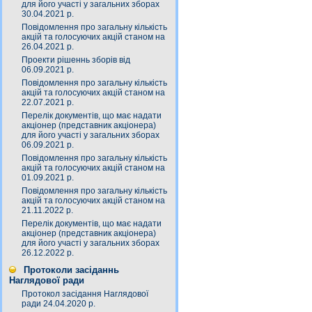
для його участі у загальних зборах
30.04.2021 р.
Повідомлення про загальну кількість
акцій та голосуючих акцій станом на
26.04.2021 р.
Проекти рішеннь зборів від
06.09.2021 р.
Повідомлення про загальну кількість
акцій та голосуючих акцій станом на
22.07.2021 р.
Перелік документів, що має надати
акціонер (представник акціонера)
для його участі у загальних зборах
06.09.2021 р.
Повідомлення про загальну кількість
акцій та голосуючих акцій станом на
01.09.2021 р.
Повідомлення про загальну кількість
акцій та голосуючих акцій станом на
21.11.2022 р.
Перелік документів, що має надати
акціонер (представник акціонера)
для його участі у загальних зборах
26.12.2022 р.
Протоколи засіданнь
Наглядової ради
Протокол засідання Наглядової
ради 24.04.2020 р.