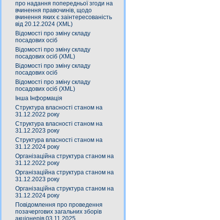
про надання попередньої згоди на
вчинення правочинів, щодо
вчинення яких є заінтересованість
від 20.12.2024 (XML)
Відомості про зміну складу
посадових осіб
Відомості про зміну складу
посадових осіб (XML)
Відомості про зміну складу
посадових осіб
Відомості про зміну складу
посадових осіб (XML)
Інша Інформація
Структура власності станом на
31.12.2022 року
Структура власності станом на
31.12.2023 року
Структура власності станом на
31.12.2024 року
Організаційна структура станом на
31.12.2022 року
Організаційна структура станом на
31.12.2023 року
Організаційна структура станом на
31.12.2024 року
Повідомлення про проведення
позачергових загальних зборів
акціонерів 03.11.2025