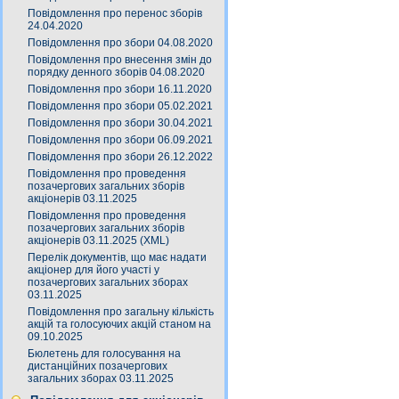
Повідомлення про перенос зборів
24.04.2020
Повідомлення про збори 04.08.2020
Повідомлення про внесення змін до
порядку денного зборів 04.08.2020
Повідомлення про збори 16.11.2020
Повідомлення про збори 05.02.2021
Повідомлення про збори 30.04.2021
Повідомлення про збори 06.09.2021
Повідомлення про збори 26.12.2022
Повідомлення про проведення
позачергових загальних зборів
акціонерів 03.11.2025
Повідомлення про проведення
позачергових загальних зборів
акціонерів 03.11.2025 (XML)
Перелік документів, що має надати
акціонер для його участі у
позачергових загальних зборах
03.11.2025
Повідомлення про загальну кількість
акцій та голосуючих акцій станом на
09.10.2025
Бюлетень для голосування на
дистанційних позачергових
загальних зборах 03.11.2025