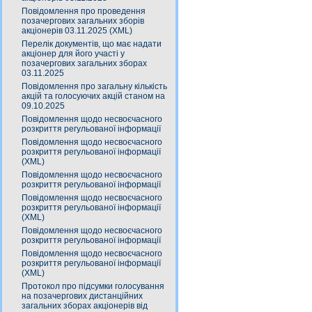
Повідомлення про проведення
позачергових загальних зборів
акціонерів 03.11.2025 (XML)
Перелік документів, що має надати
акціонер для його участі у
позачергових загальних зборах
03.11.2025
Повідомлення про загальну кількість
акцій та голосуючих акцій станом на
09.10.2025
Повідомлення щодо несвоєчасного
розкриття регульованої інформації
Повідомлення щодо несвоєчасного
розкриття регульованої інформації
(XML)
Повідомлення щодо несвоєчасного
розкриття регульованої інформації
Повідомлення щодо несвоєчасного
розкриття регульованої інформації
(XML)
Повідомлення щодо несвоєчасного
розкриття регульованої інформації
Повідомлення щодо несвоєчасного
розкриття регульованої інформації
(XML)
Протокол про підсумки голосування
на позачергових дистанційних
загальних зборах акціонерів від