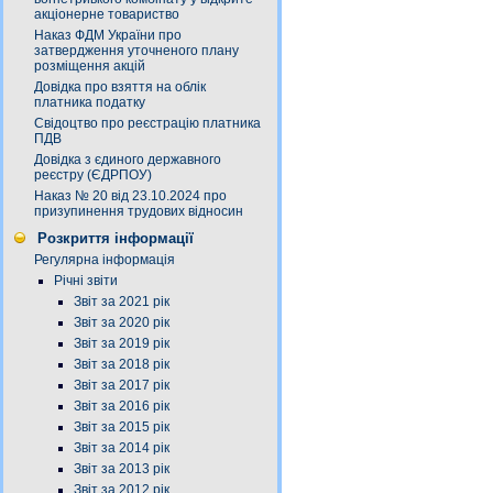
акціонерне товариство
Наказ ФДМ України про
затвердження уточненого плану
розміщення акцій
Довідка про взяття на облік
платника податку
Свідоцтво про реєстрацію платника
ПДВ
Довідка з єдиного державного
реєстру (ЄДРПОУ)
Наказ № 20 від 23.10.2024 про
призупинення трудових відносин
Розкриття інформації
Регулярна інформація
Річні звіти
Звіт за 2021 рік
Звіт за 2020 рік
Звіт за 2019 рік
Звіт за 2018 рік
Звіт за 2017 рік
Звіт за 2016 рік
Звіт за 2015 рік
Звіт за 2014 рік
Звіт за 2013 рік
Звіт за 2012 рік