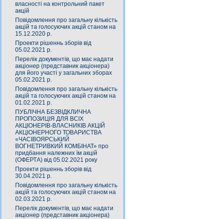
власності на контрольний пакет
акцій
Повідомлення про загальну кількість
акцій та голосуючих акцій станом на
15.12.2020 р.
Проекти рішеннь зборів від
05.02.2021 р.
Перелік документів, що має надати
акціонер (представник акціонера)
для його участі у загальних зборах
05.02.2021 р.
Повідомлення про загальну кількість
акцій та голосуючих акцій станом на
01.02.2021 р.
ПУБЛІЧНА БЕЗВІДКЛИЧНА
ПРОПОЗИЦІЯ ДЛЯ ВСІХ
АКЦІОНЕРІВ-ВЛАСНИКІВ АКЦІЙ
АКЦІОНЕРНОГО ТОВАРИСТВА
«ЧАСIВОЯРСЬКИЙ
ВОГНЕТРИВКИЙ КОМБIНАТ» про
придбання належних їм акцій
(ОФЕРТА) від 05.02.2021 року
Проекти рішеннь зборів від
30.04.2021 р.
Повідомлення про загальну кількість
акцій та голосуючих акцій станом на
02.03.2021 р.
Перелік документів, що має надати
акціонер (представник акціонера)