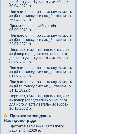
для його участі у загальних зборах
30.04.2021 р.
Повідомлення про загальну кількість
акцій та голосуючих акцій станом на
26.04.2021 р.
Проекти рішеннь зборів від
06.09.2021 р.
Повідомлення про загальну кількість
акцій та голосуючих акцій станом на
22.07.2021 р.
Перелік документів, що має надати
акціонер (представник акціонера)
для його участі у загальних зборах
06.09.2021 р.
Повідомлення про загальну кількість
акцій та голосуючих акцій станом на
01.09.2021 р.
Повідомлення про загальну кількість
акцій та голосуючих акцій станом на
21.11.2022 р.
Перелік документів, що має надати
акціонер (представник акціонера)
для його участі у загальних зборах
26.12.2022 р.
Протоколи засіданнь
Наглядової ради
Протокол засідання Наглядової
ради 24.04.2020 р.