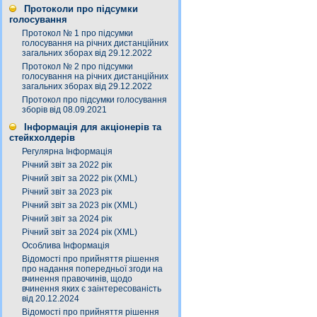
Протоколи про підсумки
голосування
Протокол № 1 про підсумки
голосування на річних дистанційних
загальних зборах від 29.12.2022
Протокол № 2 про підсумки
голосування на річних дистанційних
загальних зборах від 29.12.2022
Протокол про підсумки голосування
зборів від 08.09.2021
Інформація для акціонерів та
стейкхолдерів
Регулярна Інформація
Річний звіт за 2022 рік
Річний звіт за 2022 рік (XML)
Річний звіт за 2023 рік
Річний звіт за 2023 рік (XML)
Річний звіт за 2024 рік
Річний звіт за 2024 рік (XML)
Особлива Інформація
Відомості про прийняття рішення
про надання попередньої згоди на
вчинення правочинів, щодо
вчинення яких є заінтересованість
від 20.12.2024
Відомості про прийняття рішення