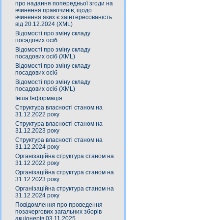
про надання попередньої згоди на
вчинення правочинів, щодо
вчинення яких є заінтересованість
від 20.12.2024 (XML)
Відомості про зміну складу
посадових осіб
Відомості про зміну складу
посадових осіб (XML)
Відомості про зміну складу
посадових осіб
Відомості про зміну складу
посадових осіб (XML)
Інша Інформація
Структура власності станом на
31.12.2022 року
Структура власності станом на
31.12.2023 року
Структура власності станом на
31.12.2024 року
Організаційна структура станом на
31.12.2022 року
Організаційна структура станом на
31.12.2023 року
Організаційна структура станом на
31.12.2024 року
Повідомлення про проведення
позачергових загальних зборів
акціонерів 03.11.2025