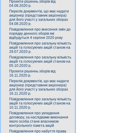
Проекти рішеннь зборів від
04.08.2020 р.
Перелік документів, що має надати
акціонер (представник акціонера)
для його участі у загальних зборах
04.08.2020 р.
Повідомлення про внесення змін до
порядку денного зборів які
відбудуться 4 серпня 2020 року
Повідомлення про загальну кількість
акцій та голосуючих акцій станом на
29.07.2020 р.
Повідомлення про загальну кількість
акцій та голосуючих акцій станом на
05.10.2020 р.
Проекти рішеннь зборів від
16.11.2020 р.
Перелік документів, що має надати
акціонер (представник акціонера)
для його участі у загальних зборах
16.11.2020 р.
Повідомлення про загальну кількість
акцій та голосуючих акцій станом на
10.11.2020 р.
Повідомлення про укладення
договору, за наслідками виконання
якого особа стане власником
контрольного пакета акцій
Повідомлення про набуття права