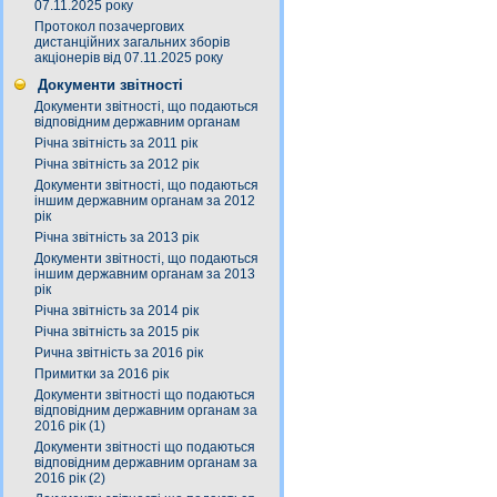
07.11.2025 року
Протокол позачергових
дистанційних загальних зборів
акціонерів від 07.11.2025 року
Документи звітності
Документи звітності, що подаються
відповідним державним органам
Річна звітність за 2011 рік
Річна звітність за 2012 рік
Документи звітності, що подаються
іншим державним органам за 2012
рік
Річна звітність за 2013 рік
Документи звітності, що подаються
іншим державним органам за 2013
рік
Річна звітність за 2014 рік
Річна звітність за 2015 рік
Рична звітність за 2016 рік
Примитки за 2016 рік
Документи звітності що подаються
відповідним державним органам за
2016 рік (1)
Документи звітності що подаються
відповідним державним органам за
2016 рік (2)