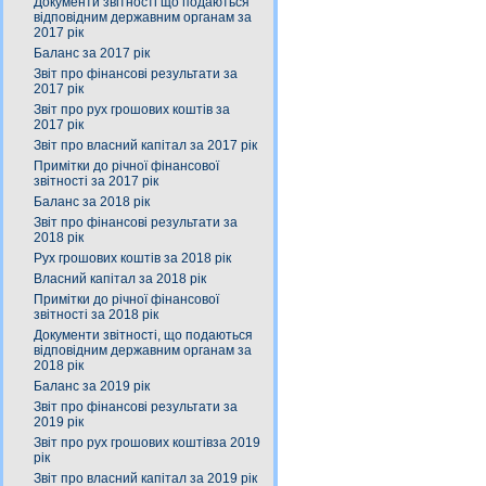
Документи звітності що подаються
відповідним державним органам за
2017 рік
Баланс за 2017 рік
Звіт про фінансові результати за
2017 рік
Звіт про рух грошових коштів за
2017 рік
Звіт про власний капітал за 2017 рік
Примітки до річної фінансової
звітності за 2017 рік
Баланс за 2018 рік
Звіт про фінансові результати за
2018 рік
Рух грошових коштів за 2018 рік
Власний капітал за 2018 рік
Примітки до річної фінансової
звітності за 2018 рік
Документи звітності, що подаються
відповідним державним органам за
2018 рік
Баланс за 2019 рік
Звіт про фінансові результати за
2019 рік
Звіт про рух грошових коштівза 2019
рік
Звіт про власний капітал за 2019 рік